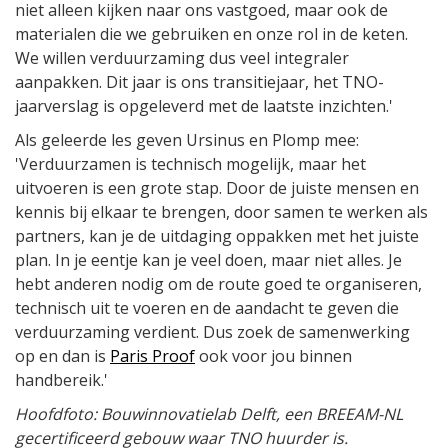
niet alleen kijken naar ons vastgoed, maar ook de
materialen die we gebruiken en onze rol in de keten.
We willen verduurzaming dus veel integraler
aanpakken. Dit jaar is ons transitiejaar, het TNO-
jaarverslag is opgeleverd met de laatste inzichten.'
Als geleerde les geven Ursinus en Plomp mee:
'Verduurzamen is technisch mogelijk, maar het
uitvoeren is een grote stap. Door de juiste mensen en
kennis bij elkaar te brengen, door samen te werken als
partners, kan je de uitdaging oppakken met het juiste
plan. In je eentje kan je veel doen, maar niet alles. Je
hebt anderen nodig om de route goed te organiseren,
technisch uit te voeren en de aandacht te geven die
verduurzaming verdient. Dus zoek de samenwerking
op en dan is
Paris Proof
ook voor jou binnen
handbereik.'
Hoofdfoto: Bouwinnovatielab Delft, een BREEAM-NL
gecertificeerd gebouw waar TNO huurder is.