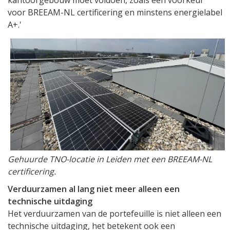
kantoorgebouw moet voldoen, zoals een voorkeur
voor BREEAM-NL certificering en minstens energielabel
A+.'
Gehuurde TNO-locatie in Leiden met een BREEAM-NL
certificering.
Verduurzamen al lang niet meer alleen een
technische uitdaging
Het verduurzamen van de portefeuille is niet alleen een
technische uitdaging, het betekent ook een