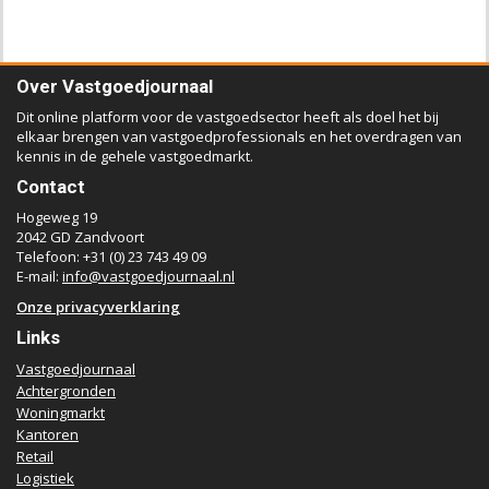
Over Vastgoedjournaal
Dit online platform voor de vastgoedsector heeft als doel het bij
elkaar brengen van vastgoedprofessionals en het overdragen van
kennis in de gehele vastgoedmarkt.
Contact
Hogeweg 19
2042 GD Zandvoort
Telefoon: +31 (0) 23 743 49 09
E-mail:
info@vastgoedjournaal.nl
Onze privacyverklaring
Links
Vastgoedjournaal
Achtergronden
Woningmarkt
Kantoren
Retail
Logistiek