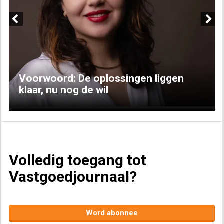
Previous
Next
Voorwoord: De oplossingen liggen
klaar, nu nog de wil
Volledig toegang tot
Vastgoedjournaal?
Word abonnee