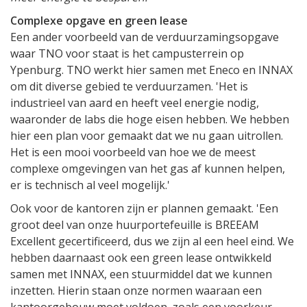
Complexe opgave en green lease
Een ander voorbeeld van de verduurzamingsopgave
waar TNO voor staat is het campusterrein op
Ypenburg. TNO werkt hier samen met Eneco en INNAX
om dit diverse gebied te verduurzamen. 'Het is
industrieel van aard en heeft veel energie nodig,
waaronder de labs die hoge eisen hebben. We hebben
hier een plan voor gemaakt dat we nu gaan uitrollen.
Het is een mooi voorbeeld van hoe we de meest
complexe omgevingen van het gas af kunnen helpen,
er is technisch al veel mogelijk.'
Ook voor de kantoren zijn er plannen gemaakt. 'Een
groot deel van onze huurportefeuille is BREEAM
Excellent gecertificeerd, dus we zijn al een heel eind. We
hebben daarnaast ook een green lease ontwikkeld
samen met INNAX, een stuurmiddel dat we kunnen
inzetten. Hierin staan onze normen waaraan een