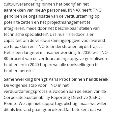
cultuurverandering binnen het bedrijf en het
aantrekken van nieuw personeel. INNAX heeft TNO
geholpen de organisatie van de verduurzaming op
poten te zetten en het projectmanagement te
integreren, mede door het beschikbaar stellen van
technische specialisten’. Ursinus: 'Hierdoor is er
capaciteit om de verduurzamingsopgave voortvarend
op te pakken en TNO te ondersteunen bij dit traject.
Het is een langetermijnsamenwerking. In 2030 wil TNO
80 procent van de verduurzamingsopgave gerealiseerd
hebben en in 2040 hopen we alle doelstellingen te
hebben bereikt.'
Samenwerking brengt Paris Proof binnen handbereik
De volgende stap voor TNO in het
verduurzamingsproces is voldoen aan de eisen van de
Corporate Sustainability Reporting Directive (CSRD).
Plomp: 'We zijn niet rapportageplichtig, maar we willen
dit als leidraad gaan gebruiken. Dat betekent dat we