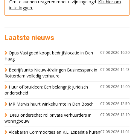
Om te kunnen reageren moet u zijn ingelogd.
Klik hier om
in te loggen.
Laatste nieuws
Opus Vastgoed koopt bedrijfslocatie in Den
07-08-2026 16:20
Haag
Bedrijfsunits Nieuw-Kralingen Businesspark in
07-08-2026 14:43
Rotterdam volledig verhuurd
Huur of bruikleen: Een belangrijk juridisch
07-08-2026 14:00
onderscheid
MR Marvis huurt winkelruimte in Den Bosch
07-08-2026 12:50
'DNB onderschat rol private verhuurders in
07-08-2026 12:19
woningbouw'
Aldebaran Commodities en K.E. Expeditie huren
07-08-2026 11:01