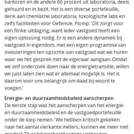
kantoren en de andere 60 procent uit laboratoria, deels
gehuurd en in bezit. Het is een diverse portefeuille,
denk aan chemische laboratoria, toxologische labs en
zelfs faciliteiten voor Defensie. Plomp: 'Dit zorgt voor
een flinke uitdaging, want ieder vastgoed heeft een
eigen oplossing nodig. Er is een andere dynamiek bij
vastgoed in eigendom, met een eigen programma van
investeringen ten opzichte van vastgoed wat we huren
waar we het gesprek met de eigenaar aangaan. Omdat
we zelf onderzoek doen naar de energietransitie, willen
we juist laten zien wat er allemaal mogelijk is. Het is
daarom voor ons belangrijk om daad bij woord te
voegen.'
Energie- en duurzaamheidsbeleid aanscherpen
De eerste stap was het aanscherpen van het energie-
en duurzaamheidsbeleid en de vastgoedportefeuille
onder de loep nemen. 'We hebben kritisch gekeken
naar het aantal vierkante meters, kunnen we meer met
minder? Zit er bijvoorbeeld ergens verborgen