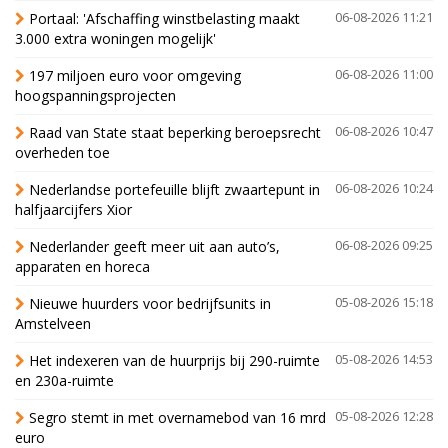
Portaal: 'Afschaffing winstbelasting maakt
06-08-2026 11:21
3.000 extra woningen mogelijk'
197 miljoen euro voor omgeving
06-08-2026 11:00
hoogspanningsprojecten
Raad van State staat beperking beroepsrecht
06-08-2026 10:47
overheden toe
Nederlandse portefeuille blijft zwaartepunt in
06-08-2026 10:24
halfjaarcijfers Xior
Nederlander geeft meer uit aan auto’s,
06-08-2026 09:25
apparaten en horeca
Nieuwe huurders voor bedrijfsunits in
05-08-2026 15:18
Amstelveen
Het indexeren van de huurprijs bij 290-ruimte
05-08-2026 14:53
en 230a-ruimte
Segro stemt in met overnamebod van 16 mrd
05-08-2026 12:28
euro