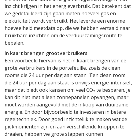
inzicht krijgen in het energieverbruik. Dat betekent dat
we gedetailleerd zijn gaan meten hoeveel gas en
elektriciteit wordt verbruikt. Het leverde een enorme
hoeveelheid meetdata op, die we hebben vertaald naar
bruikbare inzichten om de verduurzamingsroute te
bepalen.
In kaart brengen grootverbruikers
Een voorbeeld hiervan is het in kaart brengen van de
grote verbruikers in de portefeuille, zoals de clean
rooms die 24 uur per dag aan staan. 'Een clean room
die 24 uur per dag aan staat is onwijs energie-intensief,
maar dat biedt ook kansen om veel CO₂ te besparen. Je
kan dit niet met alleen zonnepanelen opvangen, maar
moet worden aangevuld met de inkoop van duurzame
energie. En door bijvoorbeeld te investeren in betere
regeltechniek. Door goed inzichtelijk te maken wat de
piekmomenten zijn en aan verschillende knoppen te
draaien, hebben we grote stappen kunnen