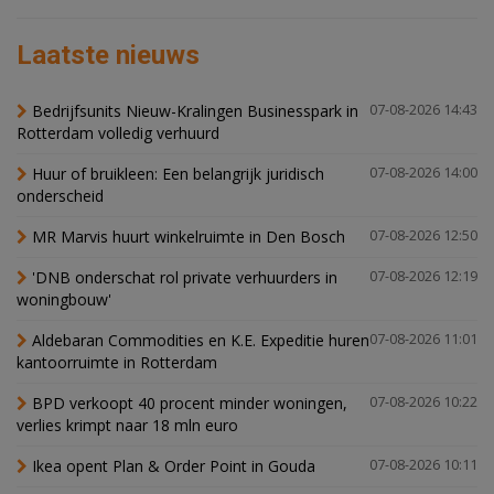
Laatste nieuws
Bedrijfsunits Nieuw-Kralingen Businesspark in
07-08-2026 14:43
Rotterdam volledig verhuurd
Huur of bruikleen: Een belangrijk juridisch
07-08-2026 14:00
onderscheid
MR Marvis huurt winkelruimte in Den Bosch
07-08-2026 12:50
'DNB onderschat rol private verhuurders in
07-08-2026 12:19
woningbouw'
Aldebaran Commodities en K.E. Expeditie huren
07-08-2026 11:01
kantoorruimte in Rotterdam
BPD verkoopt 40 procent minder woningen,
07-08-2026 10:22
verlies krimpt naar 18 mln euro
Ikea opent Plan & Order Point in Gouda
07-08-2026 10:11