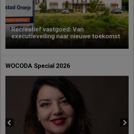
Previous
Next
Recreatief vastgoed: Van
executieveiling naar nieuwe toekomst
WOCODA Special 2026
Previous
Next