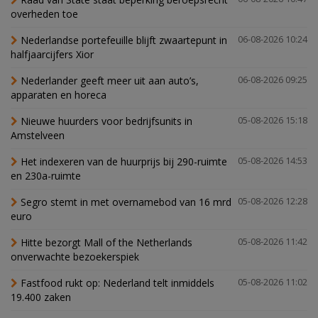
overheden toe
Nederlandse portefeuille blijft zwaartepunt in
06-08-2026 10:24
halfjaarcijfers Xior
Nederlander geeft meer uit aan auto’s,
06-08-2026 09:25
apparaten en horeca
Nieuwe huurders voor bedrijfsunits in
05-08-2026 15:18
Amstelveen
Het indexeren van de huurprijs bij 290-ruimte
05-08-2026 14:53
en 230a-ruimte
Segro stemt in met overnamebod van 16 mrd
05-08-2026 12:28
euro
Hitte bezorgt Mall of the Netherlands
05-08-2026 11:42
onverwachte bezoekerspiek
Fastfood rukt op: Nederland telt inmiddels
05-08-2026 11:02
19.400 zaken