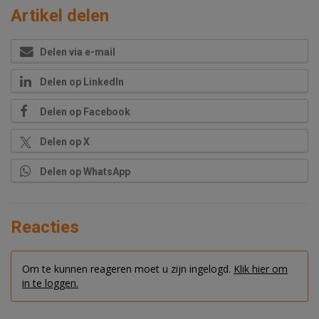
Artikel delen
Delen via e-mail
Delen op LinkedIn
Delen op Facebook
Delen op X
Delen op WhatsApp
Reacties
Om te kunnen reageren moet u zijn ingelogd.
Klik hier om
in te loggen.