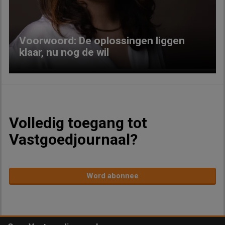
Voorwoord: De oplossingen liggen
klaar, nu nog de wil
Volledig toegang tot
Vastgoedjournaal?
Word abonnee