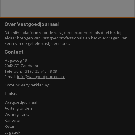
Over Vastgoedjournaal
Dit online platform voor de vastgoedsector heeft als doel het bij
elkaar brengen van vastgoedprofessionals en het overdragen van
kennis in de gehele vastgoedmarkt.
Contact
Hogeweg 19
2042 GD Zandvoort
Telefoon: +31 (0) 23 743 49 09
E-mail:
info@vastgoedjournaal.nl
Onze privacyverklaring
Links
Vastgoedjournaal
Achtergronden
Woningmarkt
Kantoren
Retail
Logistiek