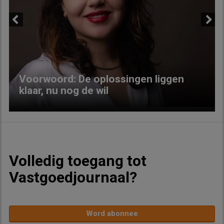
Previous
Next
Voorwoord: De oplossingen liggen
klaar, nu nog de wil
Volledig toegang tot
Vastgoedjournaal?
Word abonnee