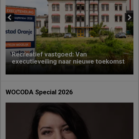
Previous
Next
Recreatief vastgoed: Van
executieveiling naar nieuwe toekomst
WOCODA Special 2026