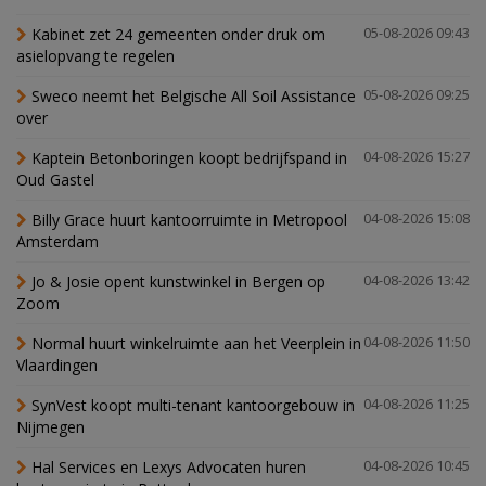
Kabinet zet 24 gemeenten onder druk om
05-08-2026 09:43
asielopvang te regelen
Sweco neemt het Belgische All Soil Assistance
05-08-2026 09:25
over
Kaptein Betonboringen koopt bedrijfspand in
04-08-2026 15:27
Oud Gastel
Billy Grace huurt kantoorruimte in Metropool
04-08-2026 15:08
Amsterdam
Jo & Josie opent kunstwinkel in Bergen op
04-08-2026 13:42
Zoom
Normal huurt winkelruimte aan het Veerplein in
04-08-2026 11:50
Vlaardingen
SynVest koopt multi-tenant kantoorgebouw in
04-08-2026 11:25
Nijmegen
Hal Services en Lexys Advocaten huren
04-08-2026 10:45