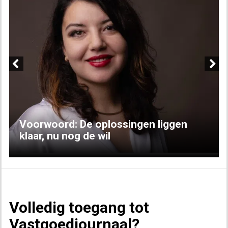
Previous
Next
Voorwoord: De oplossingen liggen
klaar, nu nog de wil
Volledig toegang tot
Vastgoedjournaal?