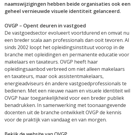
naamswijzigingen hebben beide organisaties ook een
geheel vernieuwde visuele identiteit gelanceerd.
OVGP – Opent deuren in vastgoed
De vastgoedsector evolueert voortdurend en omvat nu
een breder scala aan professionals dan ooit tevoren. Al
sinds 2002 loopt het opleidingsinstituut voorop in de
branche met opleidingen en permanente educatie voor
makelaars en taxateurs. OVGP heeft haar
opleidingsaanbod verbreed om niet alleen makelaars
en taxateurs, maar ook assistentmakelaars,
energieadviseurs én andere vastgoedprofessionals te
bedienen. Met een nieuwe naam en visuele identiteit wil
OVGP haar toegankelijkheid voor een breder publiek
benadrukken. In samenwerking met toonaangevende
docenten uit de branche ontwikkelt OVGP de kennis
voor de praktijk van vandaag en van morgen.
Bekijk de website van OVGP