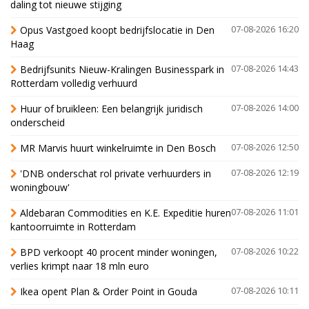
daling tot nieuwe stijging
Opus Vastgoed koopt bedrijfslocatie in Den
07-08-2026 16:20
Haag
Bedrijfsunits Nieuw-Kralingen Businesspark in
07-08-2026 14:43
Rotterdam volledig verhuurd
Huur of bruikleen: Een belangrijk juridisch
07-08-2026 14:00
onderscheid
MR Marvis huurt winkelruimte in Den Bosch
07-08-2026 12:50
'DNB onderschat rol private verhuurders in
07-08-2026 12:19
woningbouw'
Aldebaran Commodities en K.E. Expeditie huren
07-08-2026 11:01
kantoorruimte in Rotterdam
BPD verkoopt 40 procent minder woningen,
07-08-2026 10:22
verlies krimpt naar 18 mln euro
Ikea opent Plan & Order Point in Gouda
07-08-2026 10:11