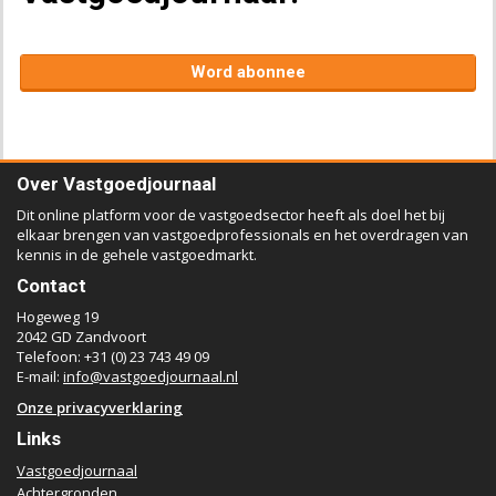
Word abonnee
Over Vastgoedjournaal
Dit online platform voor de vastgoedsector heeft als doel het bij
elkaar brengen van vastgoedprofessionals en het overdragen van
kennis in de gehele vastgoedmarkt.
Contact
Hogeweg 19
2042 GD Zandvoort
Telefoon: +31 (0) 23 743 49 09
E-mail:
info@vastgoedjournaal.nl
Onze privacyverklaring
Links
Vastgoedjournaal
Achtergronden