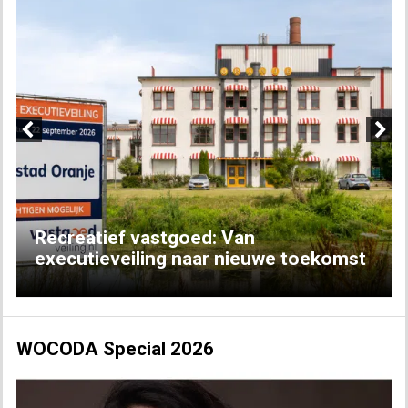
Previous
Next
Recreatief vastgoed: Van
executieveiling naar nieuwe toekomst
WOCODA Special 2026