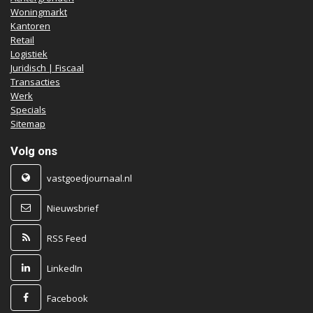
Woningmarkt
Kantoren
Retail
Logistiek
Juridisch | Fiscaal
Transacties
Werk
Specials
Sitemap
Volg ons
vastgoedjournaal.nl
Nieuwsbrief
RSS Feed
LinkedIn
Facebook