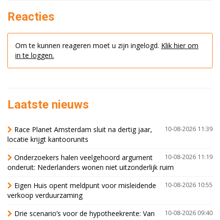
Reacties
Om te kunnen reageren moet u zijn ingelogd.
Klik hier om
in te loggen.
Laatste nieuws
Race Planet Amsterdam sluit na dertig jaar,
10-08-2026 11:39
locatie krijgt kantoorunits
Onderzoekers halen veelgehoord argument
10-08-2026 11:19
onderuit: Nederlanders wonen niet uitzonderlijk ruim
Eigen Huis opent meldpunt voor misleidende
10-08-2026 10:55
verkoop verduurzaming
Drie scenario’s voor de hypotheekrente: Van
10-08-2026 09:40