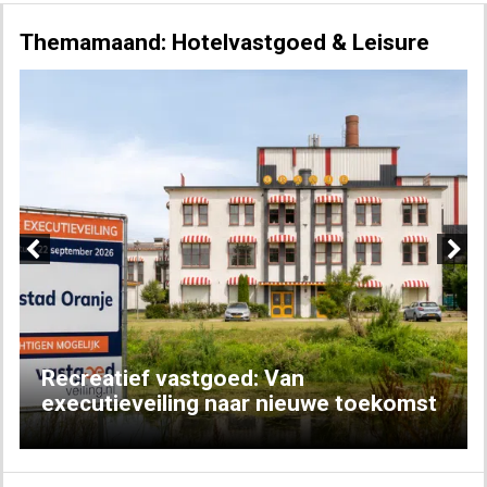
Themamaand: Hotelvastgoed & Leisure
Previous
Next
Recreatief vastgoed: Van
executieveiling naar nieuwe toekomst