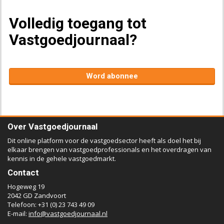
Volledig toegang tot
Vastgoedjournaal?
Word abonnee
Over Vastgoedjournaal
Dit online platform voor de vastgoedsector heeft als doel het bij
elkaar brengen van vastgoedprofessionals en het overdragen van
kennis in de gehele vastgoedmarkt.
Contact
Hogeweg 19
2042 GD Zandvoort
Telefoon: +31 (0) 23 743 49 09
E-mail:
info@vastgoedjournaal.nl