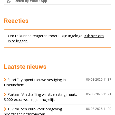
Delen op WhatsApp
Reacties
Om te kunnen reageren moet u zijn ingelogd.
Klik hier om
in te loggen.
Laatste nieuws
SportCity opent nieuwe vestiging in
06-08-2026 11:37
Doetinchem
Portaal: 'Afschaffing winstbelasting maakt
06-08-2026 11:21
3.000 extra woningen mogelijk'
197 miljoen euro voor omgeving
06-08-2026 11:00
hoogspanningsprojecten