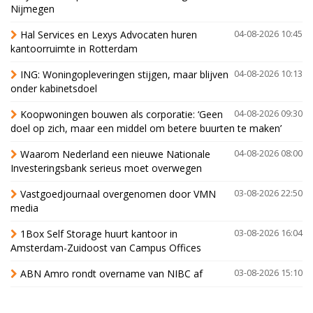
Nijmegen
Hal Services en Lexys Advocaten huren
04-08-2026 10:45
kantoorruimte in Rotterdam
ING: Woningopleveringen stijgen, maar blijven
04-08-2026 10:13
onder kabinetsdoel
Koopwoningen bouwen als corporatie: ‘Geen
04-08-2026 09:30
doel op zich, maar een middel om betere buurten te maken’
Waarom Nederland een nieuwe Nationale
04-08-2026 08:00
Investeringsbank serieus moet overwegen
Vastgoedjournaal overgenomen door VMN
03-08-2026 22:50
media
1Box Self Storage huurt kantoor in
03-08-2026 16:04
Amsterdam-Zuidoost van Campus Offices
ABN Amro rondt overname van NIBC af
03-08-2026 15:10