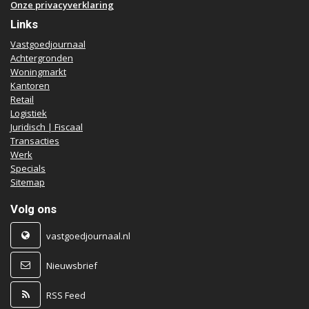
Onze privacyverklaring
Links
Vastgoedjournaal
Achtergronden
Woningmarkt
Kantoren
Retail
Logistiek
Juridisch | Fiscaal
Transacties
Werk
Specials
Sitemap
Volg ons
vastgoedjournaal.nl
Nieuwsbrief
RSS Feed