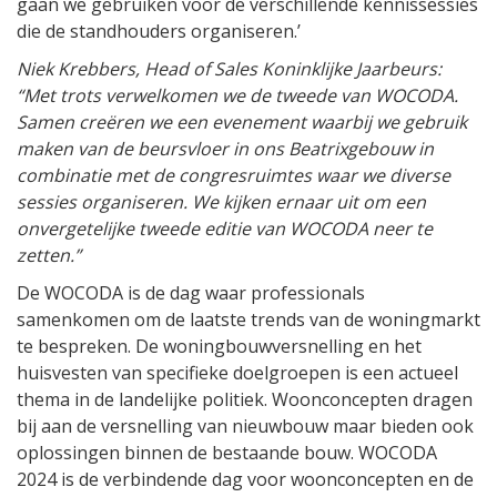
gaan we gebruiken voor de verschillende kennissessies
die de standhouders organiseren.’
Niek Krebbers, Head of Sales Koninklijke Jaarbeurs:
“Met trots verwelkomen we de tweede van WOCODA.
Samen creëren we een evenement waarbij we gebruik
maken van de beursvloer in ons Beatrixgebouw in
combinatie met de congresruimtes waar we diverse
sessies organiseren. We kijken ernaar uit om een
onvergetelijke tweede editie van WOCODA neer te
zetten.”
De WOCODA is de dag waar professionals
samenkomen om de laatste trends van de woningmarkt
te bespreken. De woningbouwversnelling en het
huisvesten van specifieke doelgroepen is een actueel
thema in de landelijke politiek. Woonconcepten dragen
bij aan de versnelling van nieuwbouw maar bieden ook
oplossingen binnen de bestaande bouw. WOCODA
2024 is de verbindende dag voor woonconcepten en de