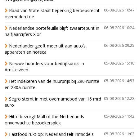
Raad van State staat beperking beroepsrecht
06-08-2026 10:47
overheden toe
Nederlandse portefeuille blijft zwaartepunt in
06-08-2026 10:24
halfjaarcijfers Xior
Nederlander geeft meer uit aan auto’s,
06-08-2026 09:25
apparaten en horeca
Nieuwe huurders voor bedrijfsunits in
05-08-2026 15:18
Amstelveen
Het indexeren van de huurprijs bij 290-ruimte
05-08-2026 14:53
en 230a-ruimte
Segro stemt in met overnamebod van 16 mrd
05-08-2026 12:28
euro
Hitte bezorgt Mall of the Netherlands
05-08-2026 11:42
onverwachte bezoekerspiek
Fastfood rukt op: Nederland telt inmiddels
05-08-2026 11:02