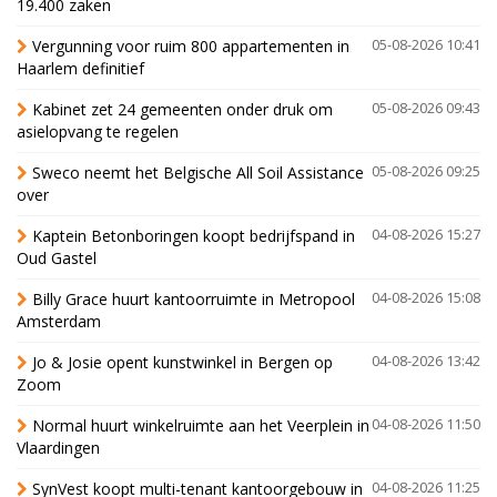
19.400 zaken
Vergunning voor ruim 800 appartementen in
05-08-2026 10:41
Haarlem definitief
Kabinet zet 24 gemeenten onder druk om
05-08-2026 09:43
asielopvang te regelen
Sweco neemt het Belgische All Soil Assistance
05-08-2026 09:25
over
Kaptein Betonboringen koopt bedrijfspand in
04-08-2026 15:27
Oud Gastel
Billy Grace huurt kantoorruimte in Metropool
04-08-2026 15:08
Amsterdam
Jo & Josie opent kunstwinkel in Bergen op
04-08-2026 13:42
Zoom
Normal huurt winkelruimte aan het Veerplein in
04-08-2026 11:50
Vlaardingen
SynVest koopt multi-tenant kantoorgebouw in
04-08-2026 11:25