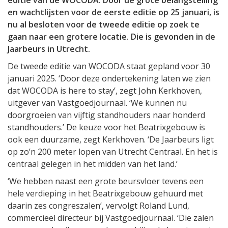
editie van de WOCODA. Door de grote belangstelling
en wachtlijsten voor de eerste editie op 25 januari, is
nu al besloten voor de tweede editie op zoek te
gaan naar een grotere locatie. Die is gevonden in de
Jaarbeurs in Utrecht.
De tweede editie van WOCODA staat gepland voor 30
januari 2025. ‘Door deze ondertekening laten we zien
dat WOCODA is here to stay’, zegt John Kerkhoven,
uitgever van Vastgoedjournaal. ‘We kunnen nu
doorgroeien van vijftig standhouders naar honderd
standhouders.’ De keuze voor het Beatrixgebouw is
ook een duurzame, zegt Kerkhoven. ‘De Jaarbeurs ligt
op zo’n 200 meter lopen van Utrecht Centraal. En het is
centraal gelegen in het midden van het land.’
‘We hebben naast een grote beursvloer tevens een
hele verdieping in het Beatrixgebouw gehuurd met
daarin zes congreszalen’, vervolgt Roland Lund,
commercieel directeur bij Vastgoedjournaal. ‘Die zalen