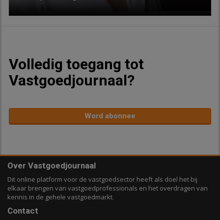
Volledig toegang tot
Vastgoedjournaal?
Word abonnee
Over Vastgoedjournaal
Dit online platform voor de vastgoedsector heeft als doel het bij
elkaar brengen van vastgoedprofessionals en het overdragen van
kennis in de gehele vastgoedmarkt.
Contact