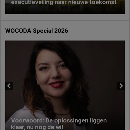
executieveiling naar nieuwe toekomst
WOCODA Special 2026
Previous
Next
Voorwoord: De oplossingen liggen
klaar, nu nog de wil