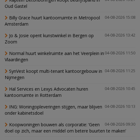
Oud Gastel
Billy Grace huurt kantoorruimte in Metropool
04-08-2026 15:08
Amsterdam
Jo & Josie opent kunstwinkel in Bergen op
04-08-2026 13:42
Zoom
Normal huurt winkelruimte aan het Veerplein in
04-08-2026 11:50
Vlaardingen
SynVest koopt multi-tenant kantoorgebouw in
04-08-2026 11:25
Nijmegen
Hal Services en Lexys Advocaten huren
04-08-2026 10:45
kantoorruimte in Rotterdam
ING: Woningopleveringen stijgen, maar blijven
04-08-2026 10:13
onder kabinetsdoel
Koopwoningen bouwen als corporatie: ‘Geen
04-08-2026 09:30
doel op zich, maar een middel om betere buurten te maken’