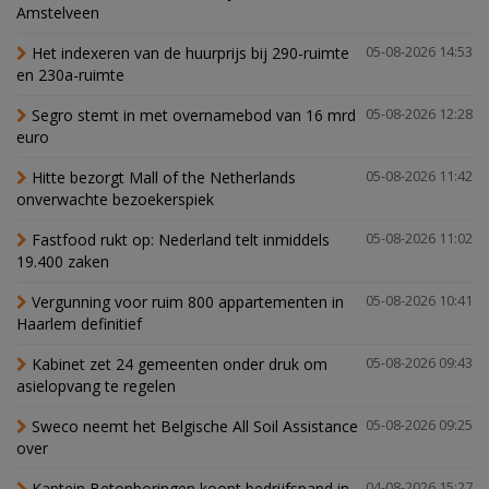
Amstelveen
Het indexeren van de huurprijs bij 290-ruimte
05-08-2026 14:53
en 230a-ruimte
Segro stemt in met overnamebod van 16 mrd
05-08-2026 12:28
euro
Hitte bezorgt Mall of the Netherlands
05-08-2026 11:42
onverwachte bezoekerspiek
Fastfood rukt op: Nederland telt inmiddels
05-08-2026 11:02
19.400 zaken
Vergunning voor ruim 800 appartementen in
05-08-2026 10:41
Haarlem definitief
Kabinet zet 24 gemeenten onder druk om
05-08-2026 09:43
asielopvang te regelen
Sweco neemt het Belgische All Soil Assistance
05-08-2026 09:25
over
Kaptein Betonboringen koopt bedrijfspand in
04-08-2026 15:27