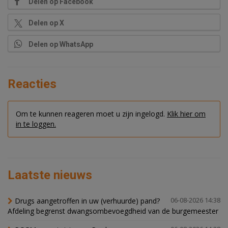
Delen op Facebook
Delen op X
Delen op WhatsApp
Reacties
Om te kunnen reageren moet u zijn ingelogd.
Klik hier om
in te loggen.
Laatste nieuws
Drugs aangetroffen in uw (verhuurde) pand?
06-08-2026 14:38
Afdeling begrenst dwangsombevoegdheid van de burgemeester