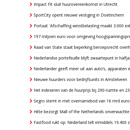
Impact Fit sluit huurovereenkomst in Utrecht
SportCity opent nieuwe vestiging in Doetinchem
Portaal: 'Afschaffing winstbelasting maakt 3.000 e
197 miljoen euro voor omgeving hoogspanningspr
Raad van State staat beperking beroepsrecht over
Nederlandse portefeuille blijft zwaartepunt in halfja
Nederlander geeft meer uit aan auto’s, apparaten 
Nieuwe huurders voor bedrijfsunits in Amstelveen
Het indexeren van de huurprijs bij 290-ruimte en 2
Segro stemt in met overnamebod van 16 mrd euro
Hitte bezorgt Mall of the Netherlands onverwacht
Fastfood rukt op: Nederland telt inmiddels 19.400 