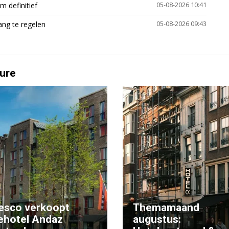
 definitief
05-08-2026 10:41
ng te regelen
05-08-2026 09:43
ure
esco verkoopt
Themamaand
ehotel Andaz
augustus: