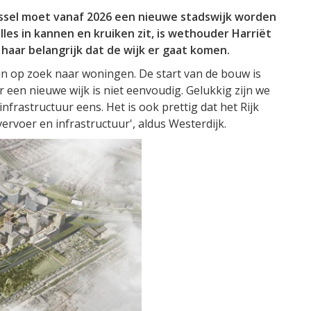
IJssel moet vanaf 2026 een nieuwe stadswijk worden
les in kannen en kruiken zit, is wethouder Harriët
 haar belangrijk dat de wijk er gaat komen.
jn op zoek naar woningen. De start van de bouw is
 een nieuwe wijk is niet eenvoudig. Gelukkig zijn we
nfrastructuur eens. Het is ook prettig dat het Rijk
ervoer en infrastructuur', aldus Westerdijk.