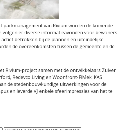
 het parkmanagement van Rivium worden de komende
ie volgen er diverse informatieavonden voor bewoners
tief betrokken bij de plannen en uiteindelijke
r worden de overeenkomsten tussen de gemeente en de
het Rivium-project samen met de ontwikkelaars Zuiver
ford, Redevco Living en Woonfront-FiMek. KAS
 aan de stedenbouwkundige uitwerkingen voor de
us en leverde VJ enkele sfeerimpressies van het te