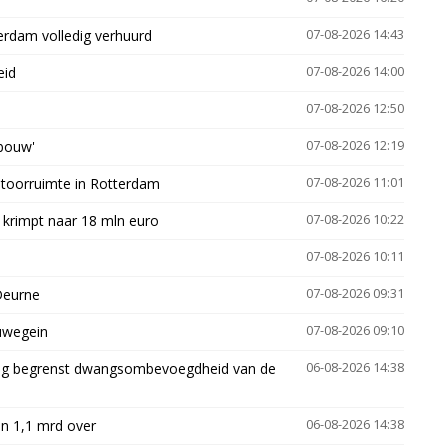
erdam volledig verhuurd
07-08-2026 14:43
eid
07-08-2026 14:00
07-08-2026 12:50
gbouw'
07-08-2026 12:19
ntoorruimte in Rotterdam
07-08-2026 11:01
 krimpt naar 18 mln euro
07-08-2026 10:22
07-08-2026 10:11
Deurne
07-08-2026 09:31
euwegein
07-08-2026 09:10
ling begrenst dwangsombevoegdheid van de
06-08-2026 14:38
n 1,1 mrd over
06-08-2026 14:38