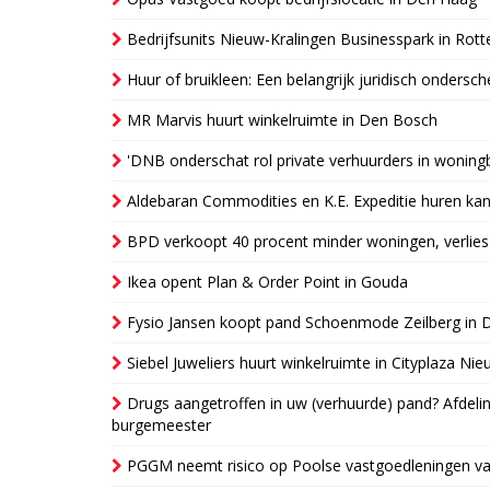
Bedrijfsunits Nieuw-Kralingen Businesspark in Rott
Huur of bruikleen: Een belangrijk juridisch ondersch
MR Marvis huurt winkelruimte in Den Bosch
'DNB onderschat rol private verhuurders in wonin
Aldebaran Commodities en K.E. Expeditie huren ka
BPD verkoopt 40 procent minder woningen, verlies
Ikea opent Plan & Order Point in Gouda
Fysio Jansen koopt pand Schoenmode Zeilberg in 
Siebel Juweliers huurt winkelruimte in Cityplaza Ni
Drugs aangetroffen in uw (verhuurde) pand? Afde
burgemeester
PGGM neemt risico op Poolse vastgoedleningen va