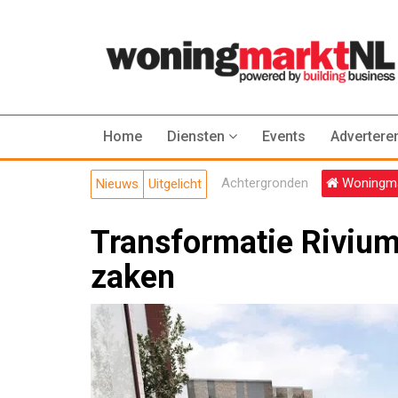
Home
Diensten
Events
Advertere
Achtergronden
Woningma
Nieuws
Uitgelicht
Transformatie Rivium 
zaken