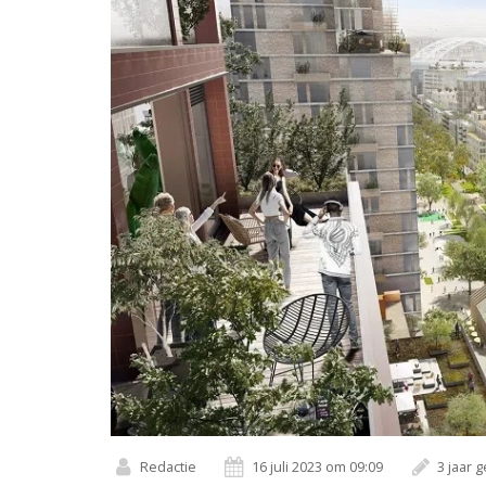
Redactie
16 juli 2023 om 09:09
3 jaar 