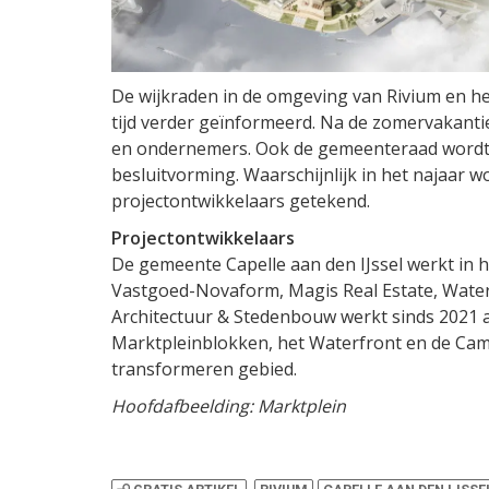
De wijkraden in de omgeving van Rivium en
tijd verder geïnformeerd. Na de zomervakant
en ondernemers. Ook de gemeenteraad wordt ac
besluitvorming. Waarschijnlijk in het najaa
projectontwikkelaars getekend.
Projectontwikkelaars
De gemeente Capelle aan den IJssel werkt in 
Vastgoed-Novaform, Magis Real Estate, Water
Architectuur & Stedenbouw werkt sinds 2021
Marktpleinblokken, het Waterfront en de Camp
transformeren gebied.
Hoofdafbeelding: Marktplein