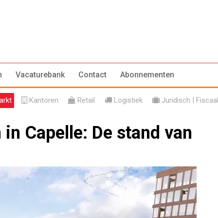
n
Vacaturebank
Contact
Abonnementen
rkt
Kantoren
Retail
Logistiek
Juridisch | Fiscaa
in Capelle: De stand van