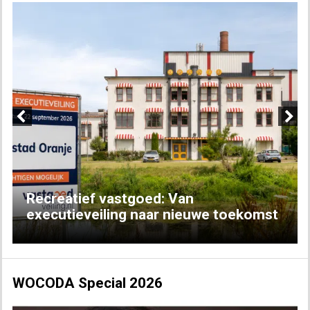
Previous
Next
Recreatief vastgoed: Van
executieveiling naar nieuwe toekomst
WOCODA Special 2026