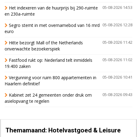
Het indexeren van de huurprijs bij 290-ruimte
05-08-2026 14:53
en 230a-ruimte
Segro stemt in met overnamebod van 16 mrd
05-08-2026 12:28
euro
Hitte bezorgt Mall of the Netherlands
05-08-2026 11:42
onverwachte bezoekerspiek
Fastfood rukt op: Nederland telt inmiddels
05-08-2026 11:02
19.400 zaken
Vergunning voor ruim 800 appartementen in
05-08-2026 10:41
Haarlem definitief
Kabinet zet 24 gemeenten onder druk om
05-08-2026 09:43
asielopvang te regelen
Themamaand: Hotelvastgoed & Leisure