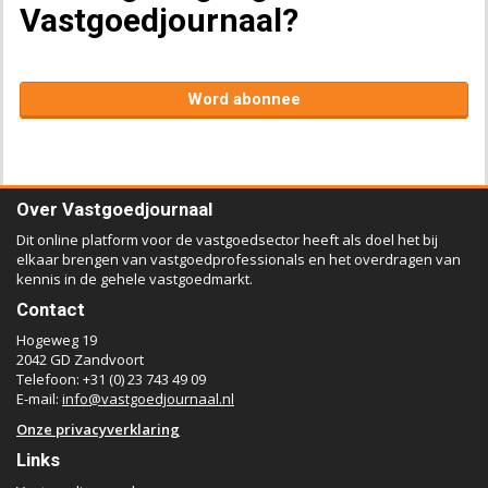
Vastgoedjournaal?
Word abonnee
Over Vastgoedjournaal
Dit online platform voor de vastgoedsector heeft als doel het bij
elkaar brengen van vastgoedprofessionals en het overdragen van
kennis in de gehele vastgoedmarkt.
Contact
Hogeweg 19
2042 GD Zandvoort
Telefoon: +31 (0) 23 743 49 09
E-mail:
info@vastgoedjournaal.nl
Onze privacyverklaring
Links