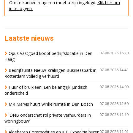
Om te kunnen reageren moet u zijn ingelogd.
Klik hier om
in te loggen.
Laatste nieuws
Opus Vastgoed koopt bedrijfslocatie in Den
07-08-2026 16:20
Haag
Bedrijfsunits Nieuw-Kralingen Businesspark in
07-08-2026 14:43
Rotterdam volledig verhuurd
Huur of bruikleen: Een belangrijk juridisch
07-08-2026 14:00
onderscheid
MR Marvis huurt winkelruimte in Den Bosch
07-08-2026 12:50
'DNB onderschat rol private verhuurders in
07-08-2026 12:19
woningbouw'
Aldebaran Commodities en K.E. Expeditie huren
07-08-2026 11:01