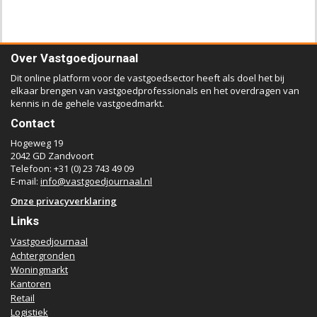
Over Vastgoedjournaal
Dit online platform voor de vastgoedsector heeft als doel het bij
elkaar brengen van vastgoedprofessionals en het overdragen van
kennis in de gehele vastgoedmarkt.
Contact
Hogeweg 19
2042 GD Zandvoort
Telefoon: +31 (0) 23 743 49 09
E-mail:
info@vastgoedjournaal.nl
Onze privacyverklaring
Links
Vastgoedjournaal
Achtergronden
Woningmarkt
Kantoren
Retail
Logistiek