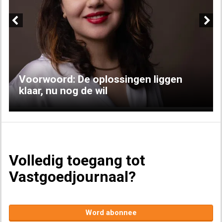
Previous
Next
Voorwoord: De oplossingen liggen
klaar, nu nog de wil
Volledig toegang tot
Vastgoedjournaal?
Word abonnee