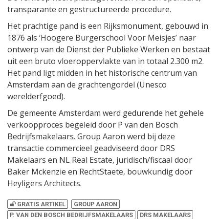
transparante en gestructureerde procedure.
Het prachtige pand is een Rijksmonument, gebouwd in
1876 als ‘Hoogere Burgerschool Voor Meisjes’ naar
ontwerp van de Dienst der Publieke Werken en bestaat
uit een bruto vloeroppervlakte van in totaal 2.300 m2.
Het pand ligt midden in het historische centrum van
Amsterdam aan de grachtengordel (Unesco
werelderfgoed).
De gemeente Amsterdam werd gedurende het gehele
verkoopproces begeleid door P van den Bosch
Bedrijfsmakelaars. Group Aaron werd bij deze
transactie commercieel geadviseerd door DRS
Makelaars en NL Real Estate, juridisch/fiscaal door
Baker Mckenzie en RechtStaete, bouwkundig door
Heyligers Architects.
GRATIS ARTIKEL
GROUP AARON
P. VAN DEN BOSCH BEDRIJFSMAKELAARS
DRS MAKELAARS