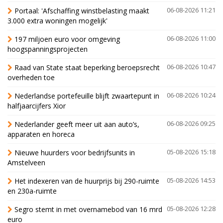
Portaal: 'Afschaffing winstbelasting maakt
06-08-2026 11:21
3.000 extra woningen mogelijk'
197 miljoen euro voor omgeving
06-08-2026 11:00
hoogspanningsprojecten
Raad van State staat beperking beroepsrecht
06-08-2026 10:47
overheden toe
Nederlandse portefeuille blijft zwaartepunt in
06-08-2026 10:24
halfjaarcijfers Xior
Nederlander geeft meer uit aan auto’s,
06-08-2026 09:25
apparaten en horeca
Nieuwe huurders voor bedrijfsunits in
05-08-2026 15:18
Amstelveen
Het indexeren van de huurprijs bij 290-ruimte
05-08-2026 14:53
en 230a-ruimte
Segro stemt in met overnamebod van 16 mrd
05-08-2026 12:28
euro