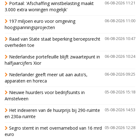
Portaal: 'Afschaffing winstbelasting maakt
06-08-2026 11:21
3.000 extra woningen mogelijk'
197 miljoen euro voor omgeving
06-08-2026 11:00
hoogspanningsprojecten
Raad van State staat beperking beroepsrecht
06-08-2026 10:47
overheden toe
Nederlandse portefeuille blijft zwaartepunt in
06-08-2026 10:24
halfjaarcijfers Xior
Nederlander geeft meer uit aan auto’s,
06-08-2026 09:25
apparaten en horeca
Nieuwe huurders voor bedrijfsunits in
05-08-2026 15:18
Amstelveen
Het indexeren van de huurprijs bij 290-ruimte
05-08-2026 14:53
en 230a-ruimte
Segro stemt in met overnamebod van 16 mrd
05-08-2026 12:28
euro