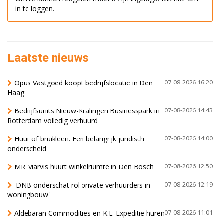
in te loggen.
Laatste nieuws
Opus Vastgoed koopt bedrijfslocatie in Den
07-08-2026 16:20
Haag
Bedrijfsunits Nieuw-Kralingen Businesspark in
07-08-2026 14:43
Rotterdam volledig verhuurd
Huur of bruikleen: Een belangrijk juridisch
07-08-2026 14:00
onderscheid
MR Marvis huurt winkelruimte in Den Bosch
07-08-2026 12:50
'DNB onderschat rol private verhuurders in
07-08-2026 12:19
woningbouw'
Aldebaran Commodities en K.E. Expeditie huren
07-08-2026 11:01