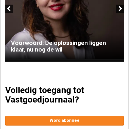
Previous
Next
Voorwoord: De oplossingen liggen
klaar, nu nog de wil
Volledig toegang tot
Vastgoedjournaal?
Word abonnee