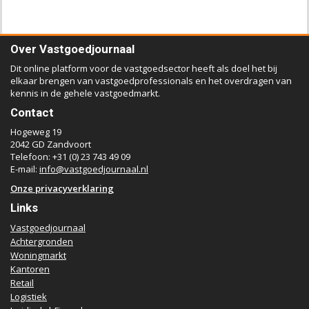
Over Vastgoedjournaal
Dit online platform voor de vastgoedsector heeft als doel het bij
elkaar brengen van vastgoedprofessionals en het overdragen van
kennis in de gehele vastgoedmarkt.
Contact
Hogeweg 19
2042 GD Zandvoort
Telefoon: +31 (0) 23 743 49 09
E-mail:
info@vastgoedjournaal.nl
Onze privacyverklaring
Links
Vastgoedjournaal
Achtergronden
Woningmarkt
Kantoren
Retail
Logistiek