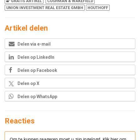
GRATIS ARTIKEL
CUSHMAN & WAKEFIELD
UNION INVESTMENT REAL ESTATE GMBH
HOUTHOFF
Artikel delen
Delen via e-mail
Delen op LinkedIn
Delen op Facebook
Delen op X
Delen op WhatsApp
Reacties
Om te kunnen reageren moet u zijn ingelogd.
Klik hier om