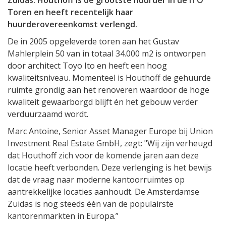
Zuidas. Houthoff is de grootste huurder in de ITO
Toren en heeft recentelijk haar
huurderovereenkomst verlengd.
De in 2005 opgeleverde toren aan het Gustav
Mahlerplein 50 van in totaal 34.000 m2 is ontworpen
door architect Toyo Ito en heeft een hoog
kwaliteitsniveau. Momenteel is Houthoff de gehuurde
ruimte grondig aan het renoveren waardoor de hoge
kwaliteit gewaarborgd blijft én het gebouw verder
verduurzaamd wordt.
Marc Antoine, Senior Asset Manager Europe bij Union
Investment Real Estate GmbH, zegt: "Wij zijn verheugd
dat Houthoff zich voor de komende jaren aan deze
locatie heeft verbonden. Deze verlenging is het bewijs
dat de vraag naar moderne kantoorruimtes op
aantrekkelijke locaties aanhoudt. De Amsterdamse
Zuidas is nog steeds één van de populairste
kantorenmarkten in Europa.”