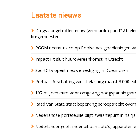
Laatste nieuws
Drugs aangetroffen in uw (verhuurde) pand? Afde
burgemeester
PGGM neemt risico op Poolse vastgoedleningen va
Impact Fit sluit huurovereenkomst in Utrecht
SportCity opent nieuwe vestiging in Doetinchem
Portaal: 'Afschaffing winstbelasting maakt 3.000 e
197 miljoen euro voor omgeving hoogspanningspr
Raad van State staat beperking beroepsrecht over
Nederlandse portefeuille blijft zwaartepunt in halfja
Nederlander geeft meer uit aan auto’s, apparaten 