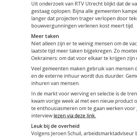
Uit onderzoek van RTV Utrecht blijkt dat de va
gestaag oplopen. Bijna alle gemeenten kampe
langer dat projecten trager verlopen door tek
bouwvergunningen verlenen kost meert tijd.
Meer taken
Niet alleen zijn er te weinig mensen om de v
laatste tijd meer taken bijgekregen. Zo moe
Oekraïners: om dat voor elkaar te krijgen zijn
Veel gemeenten maken gebruik van mensen di
en de externe inhuur wordt dus duurder. Gem
inhuren van mensen.
In de markt voor werving en selectie is de tre
kwam vorige week al met een nieuw product 
te enthousiasmeren om te gaan werken voor g
interview
lezen via deze link.
Leuk bij de overheid
Volgens Jeroen Schuil, arbeidsmarktadviseu