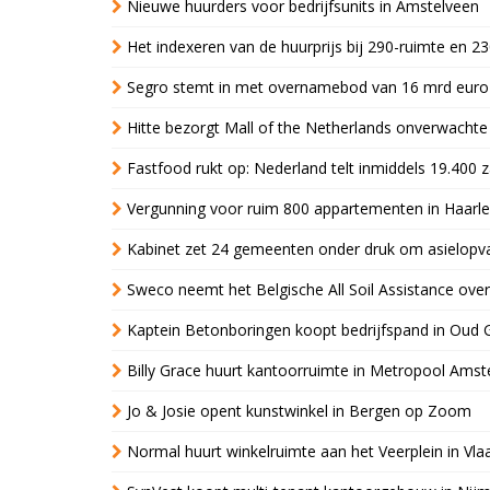
Nieuwe huurders voor bedrijfsunits in Amstelveen
Het indexeren van de huurprijs bij 290-ruimte en 2
Segro stemt in met overnamebod van 16 mrd euro
Hitte bezorgt Mall of the Netherlands onverwacht
Fastfood rukt op: Nederland telt inmiddels 19.400 
Vergunning voor ruim 800 appartementen in Haarlem
Kabinet zet 24 gemeenten onder druk om asielopva
Sweco neemt het Belgische All Soil Assistance over
Kaptein Betonboringen koopt bedrijfspand in Oud 
Billy Grace huurt kantoorruimte in Metropool Ams
Jo & Josie opent kunstwinkel in Bergen op Zoom
Normal huurt winkelruimte aan het Veerplein in Vla