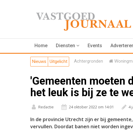
Home
Diensten
Events
Advertere
Achtergronden
Woningma
Nieuws
Uitgelicht
'Gemeenten moeten d
het leuk is bij ze te w
Redactie
24 oktober 2022 om 14:01
4 
In de provincie Utrecht zijn er bij gemeent
vervullen. Doordat banen niet worden ingev