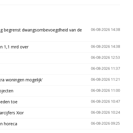
ling begrenst dwangsombevoegdheid van de
06-08-2026 14:38
n 1,1 mrd over
06-08-2026 14:38
06-08-2026 12:53
06-08-2026 11:37
xtra woningen mogelijk'
06-08-2026 11:21
ojecten
06-08-2026 11:00
heden toe
06-08-2026 10:47
arcijfers Xior
06-08-2026 10:24
en horeca
06-08-2026 09:25