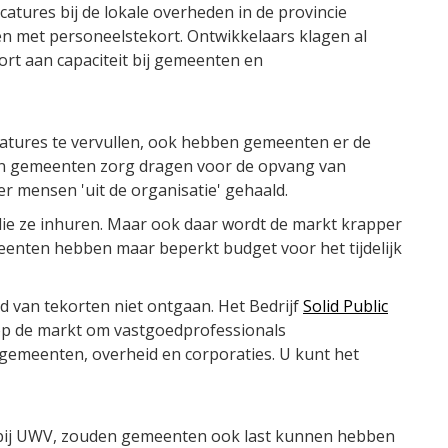
catures bij de lokale overheden in de provincie
n met personeelstekort. Ontwikkelaars klagen al
ort aan capaciteit bij gemeenten en
acatures te vervullen, ook hebben gemeenten er de
ten gemeenten zorg dragen voor de opvang van
 er mensen 'uit de organisatie' gehaald.
e ze inhuren. Maar ook daar wordt de markt krapper
eenten hebben maar beperkt budget voor het tijdelijk
nd van tekorten niet ontgaan. Het Bedrijf
Solid Public
op de markt om vastgoedprofessionals
emeenten, overheid en corporaties. U kunt het
r bij UWV, zouden gemeenten ook last kunnen hebben