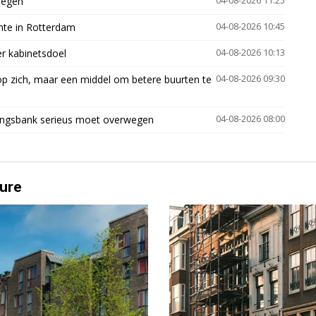
megen
04-08-2026 11:25
mte in Rotterdam
04-08-2026 10:45
er kabinetsdoel
04-08-2026 10:13
p zich, maar een middel om betere buurten te
04-08-2026 09:30
ingsbank serieus moet overwegen
04-08-2026 08:00
ure