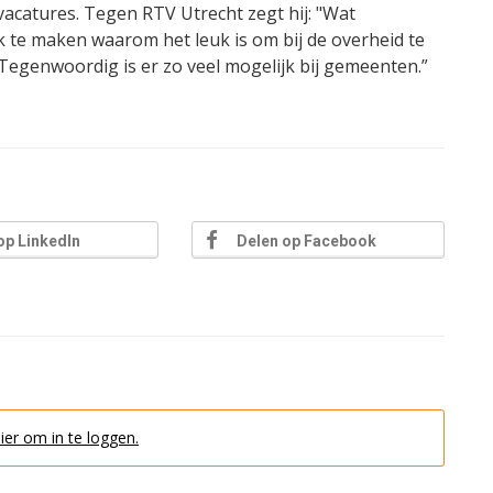
vacatures. Tegen RTV Utrecht zegt hij: "Wat
 te maken waarom het leuk is om bij de overheid te
Tegenwoordig is er zo veel mogelijk bij gemeenten.”
op LinkedIn
Delen op Facebook
hier om in te loggen.