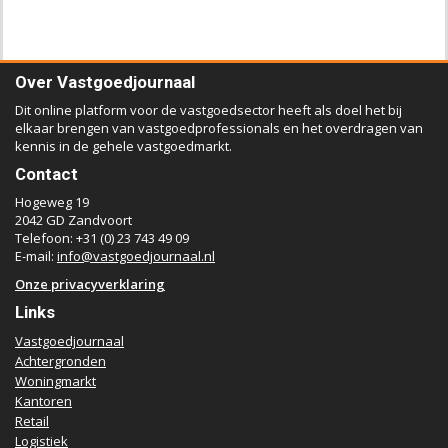
Over Vastgoedjournaal
Dit online platform voor de vastgoedsector heeft als doel het bij
elkaar brengen van vastgoedprofessionals en het overdragen van
kennis in de gehele vastgoedmarkt.
Contact
Hogeweg 19
2042 GD Zandvoort
Telefoon: +31 (0) 23 743 49 09
E-mail:
info@vastgoedjournaal.nl
Onze privacyverklaring
Links
Vastgoedjournaal
Achtergronden
Woningmarkt
Kantoren
Retail
Logistiek