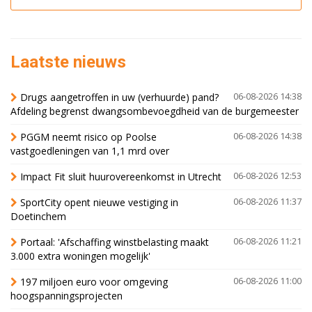
Laatste nieuws
Drugs aangetroffen in uw (verhuurde) pand?
06-08-2026 14:38
Afdeling begrenst dwangsombevoegdheid van de burgemeester
PGGM neemt risico op Poolse
06-08-2026 14:38
vastgoedleningen van 1,1 mrd over
Impact Fit sluit huurovereenkomst in Utrecht
06-08-2026 12:53
SportCity opent nieuwe vestiging in
06-08-2026 11:37
Doetinchem
Portaal: 'Afschaffing winstbelasting maakt
06-08-2026 11:21
3.000 extra woningen mogelijk'
197 miljoen euro voor omgeving
06-08-2026 11:00
hoogspanningsprojecten