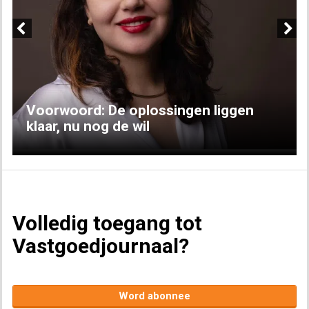
Previous
Next
Voorwoord: De oplossingen liggen
klaar, nu nog de wil
Volledig toegang tot
Vastgoedjournaal?
Word abonnee