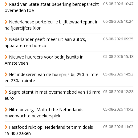
Raad van State staat beperking beroepsrecht
06-08-2026 10:47
overheden toe
Nederlandse portefeuille blijft zwaartepunt in
06-08-2026 10:24
halfjaarcijfers Xior
Nederlander geeft meer uit aan auto’s,
06-08-2026 09:25
apparaten en horeca
Nieuwe huurders voor bedrijfsunits in
05-08-2026 15:18
Amstelveen
Het indexeren van de huurprijs bij 290-ruimte
05-08-2026 14:53
en 230a-ruimte
Segro stemt in met overnamebod van 16 mrd
05-08-2026 12:28
euro
Hitte bezorgt Mall of the Netherlands
05-08-2026 11:42
onverwachte bezoekerspiek
Fastfood rukt op: Nederland telt inmiddels
05-08-2026 11:02
19.400 zaken