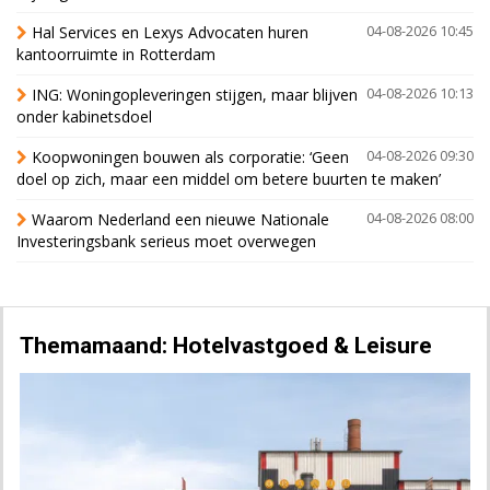
Hal Services en Lexys Advocaten huren
04-08-2026 10:45
kantoorruimte in Rotterdam
ING: Woningopleveringen stijgen, maar blijven
04-08-2026 10:13
onder kabinetsdoel
Koopwoningen bouwen als corporatie: ‘Geen
04-08-2026 09:30
doel op zich, maar een middel om betere buurten te maken’
Waarom Nederland een nieuwe Nationale
04-08-2026 08:00
Investeringsbank serieus moet overwegen
Themamaand: Hotelvastgoed & Leisure