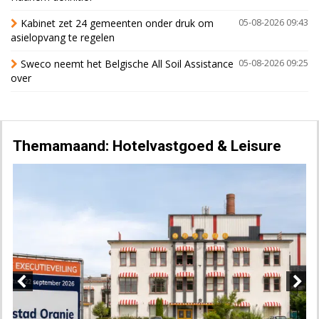
Kabinet zet 24 gemeenten onder druk om
05-08-2026 09:43
asielopvang te regelen
Sweco neemt het Belgische All Soil Assistance
05-08-2026 09:25
over
Themamaand: Hotelvastgoed & Leisure
Previous
Next