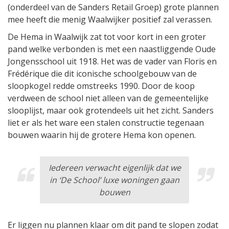
(onderdeel van de Sanders Retail Groep) grote plannen
mee heeft die menig Waalwijker positief zal verassen.
De Hema in Waalwijk zat tot voor kort in een groter
pand welke verbonden is met een naastliggende Oude
Jongensschool uit 1918. Het was de vader van Floris en
Frédérique die dit iconische schoolgebouw van de
sloopkogel redde omstreeks 1990. Door de koop
verdween de school niet alleen van de gemeentelijke
slooplijst, maar ook grotendeels uit het zicht. Sanders
liet er als het ware een stalen constructie tegenaan
bouwen waarin hij de grotere Hema kon openen.
Iedereen verwacht eigenlijk dat we
in ‘De School’ luxe woningen gaan
bouwen
Er liggen nu plannen klaar om dit pand te slopen zodat