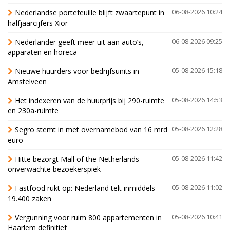
Nederlandse portefeuille blijft zwaartepunt in
06-08-2026 10:24
halfjaarcijfers Xior
Nederlander geeft meer uit aan auto’s,
06-08-2026 09:25
apparaten en horeca
Nieuwe huurders voor bedrijfsunits in
05-08-2026 15:18
Amstelveen
Het indexeren van de huurprijs bij 290-ruimte
05-08-2026 14:53
en 230a-ruimte
Segro stemt in met overnamebod van 16 mrd
05-08-2026 12:28
euro
Hitte bezorgt Mall of the Netherlands
05-08-2026 11:42
onverwachte bezoekerspiek
Fastfood rukt op: Nederland telt inmiddels
05-08-2026 11:02
19.400 zaken
Vergunning voor ruim 800 appartementen in
05-08-2026 10:41
Haarlem definitief