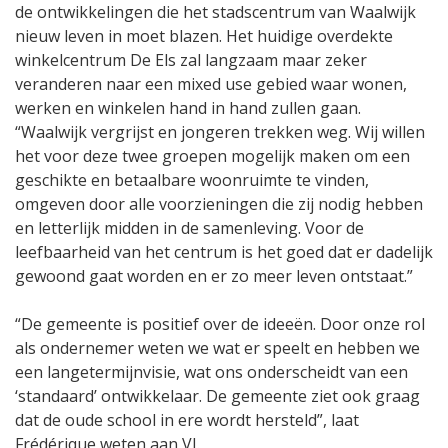
de ontwikkelingen die het stadscentrum van Waalwijk
nieuw leven in moet blazen. Het huidige overdekte
winkelcentrum De Els zal langzaam maar zeker
veranderen naar een mixed use gebied waar wonen,
werken en winkelen hand in hand zullen gaan.
“Waalwijk vergrijst en jongeren trekken weg. Wij willen
het voor deze twee groepen mogelijk maken om een
geschikte en betaalbare woonruimte te vinden,
omgeven door alle voorzieningen die zij nodig hebben
en letterlijk midden in de samenleving. Voor de
leefbaarheid van het centrum is het goed dat er dadelijk
gewoond gaat worden en er zo meer leven ontstaat.”
“De gemeente is positief over de ideeën. Door onze rol
als ondernemer weten we wat er speelt en hebben we
een langetermijnvisie, wat ons onderscheidt van een
‘standaard’ ontwikkelaar. De gemeente ziet ook graag
dat de oude school in ere wordt hersteld”, laat
Frédérique weten aan VJ.