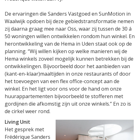
De ervaringen die Sanders Vastgoed en SunMotion in
Waalwijk opdoen bij deze gebiedstransformatie nemen
zij daarna graag mee naar Oss, waar zij tussen de 30 á
50 woningen willen ontwikkelen rondom hun winkel. En
herontwikkeling van de Hema in Uden staat ook op de
planning. “Wij willen kijken op welke manieren wij de
Hema winkels zoveel mogelijk kunnen betrekken bij de
ontwikkelingen. Bijvoorbeeld door het aanbieden van
(kant-en-klaar)maaltijden in onze restaurants of door
het toevoegen van een flex office-concept aan de
winkel. En het ligt voor ons voor de hand om onze
huurappartementen bijvoorbeeld te stofferen met
gordijnen die afkomstig zijn uit onze winkels.” En zo is
de cirkel weer rond.
Living Unit
Het gesprek met
Frédérique Sanders