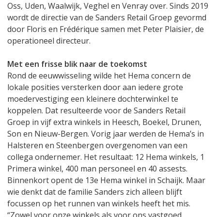
Oss, Uden, Waalwijk, Veghel en Venray over. Sinds 2019
wordt de directie van de Sanders Retail Groep gevormd
door Floris en Frédérique samen met Peter Plaisier, de
operationeel directeur.
Met een frisse blik naar de toekomst
Rond de eeuwwisseling wilde het Hema concern de
lokale posities versterken door aan iedere grote
moedervestiging een kleinere dochterwinkel te
koppelen. Dat resulteerde voor de Sanders Retail
Groep in vijf extra winkels in Heesch, Boekel, Drunen,
Son en Nieuw-Bergen. Vorig jaar werden de Hema’s in
Halsteren en Steenbergen overgenomen van een
collega ondernemer. Het resultaat: 12 Hema winkels, 1
Primera winkel, 400 man personeel en 40 assests.
Binnenkort opent de 13e Hema winkel in Schaijk. Maar
wie denkt dat de familie Sanders zich alleen blijft
focussen op het runnen van winkels heeft het mis.
“Zowel voor onze winkels als voor ons vastgoed