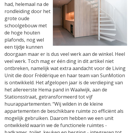
had, helemaal na de
rondleiding door het
grote oude
schoolgebouw met
de hoge houten
plafonds, nog wel
een tijdje kunnen
doorgaan maar er is dus veel werk aan de winkel. Heel
veel werk. Toch mag er één ding in dit artikel niet
ontbreken, namelijk wat extra aandacht voor de Living
Unit die door Frédérique en haar team van SunMotion
is ontwikkeld. Het afgelopen jaar is de verdieping van
het allereerste Hema pand in Waalwijk, aan de
Stationsstraat, getransformeerd tot vijf
huurappartementen. “Wij wilden in de kleine
appartementen de beschikbare ruimte zo efficiënt als
mogelijk gebruiken. Daarom hebben we een unit
ontwikkeld waarin we de functionele ruimtes -
badkamer, toilet, keuken en berging - integreren tot