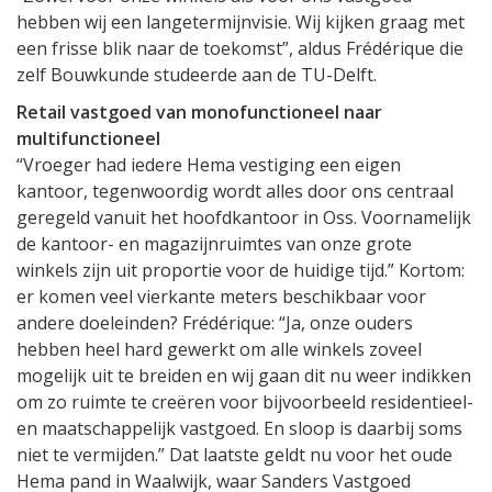
hebben wij een langetermijnvisie. Wij kijken graag met
een frisse blik naar de toekomst”, aldus Frédérique die
zelf Bouwkunde studeerde aan de TU-Delft.
Retail vastgoed van monofunctioneel naar
multifunctioneel
“Vroeger had iedere Hema vestiging een eigen
kantoor, tegenwoordig wordt alles door ons centraal
geregeld vanuit het hoofdkantoor in Oss. Voornamelijk
de kantoor- en magazijnruimtes van onze grote
winkels zijn uit proportie voor de huidige tijd.” Kortom:
er komen veel vierkante meters beschikbaar voor
andere doeleinden? Frédérique: “Ja, onze ouders
hebben heel hard gewerkt om alle winkels zoveel
mogelijk uit te breiden en wij gaan dit nu weer indikken
om zo ruimte te creëren voor bijvoorbeeld residentieel-
en maatschappelijk vastgoed. En sloop is daarbij soms
niet te vermijden.” Dat laatste geldt nu voor het oude
Hema pand in Waalwijk, waar Sanders Vastgoed