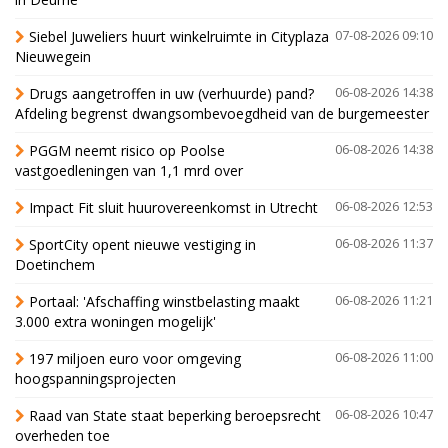
Siebel Juweliers huurt winkelruimte in Cityplaza
07-08-2026 09:10
Nieuwegein
Drugs aangetroffen in uw (verhuurde) pand?
06-08-2026 14:38
Afdeling begrenst dwangsombevoegdheid van de burgemeester
PGGM neemt risico op Poolse
06-08-2026 14:38
vastgoedleningen van 1,1 mrd over
Impact Fit sluit huurovereenkomst in Utrecht
06-08-2026 12:53
SportCity opent nieuwe vestiging in
06-08-2026 11:37
Doetinchem
Portaal: 'Afschaffing winstbelasting maakt
06-08-2026 11:21
3.000 extra woningen mogelijk'
197 miljoen euro voor omgeving
06-08-2026 11:00
hoogspanningsprojecten
Raad van State staat beperking beroepsrecht
06-08-2026 10:47
overheden toe