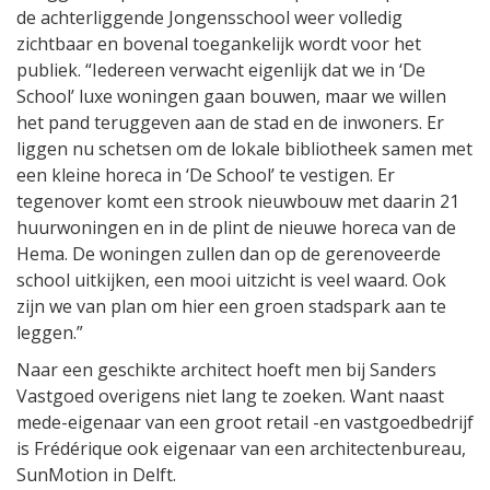
de achterliggende Jongensschool weer volledig
zichtbaar en bovenal toegankelijk wordt voor het
publiek. “Iedereen verwacht eigenlijk dat we in ‘De
School’ luxe woningen gaan bouwen, maar we willen
het pand teruggeven aan de stad en de inwoners. Er
liggen nu schetsen om de lokale bibliotheek samen met
een kleine horeca in ‘De School’ te vestigen. Er
tegenover komt een strook nieuwbouw met daarin 21
huurwoningen en in de plint de nieuwe horeca van de
Hema. De woningen zullen dan op de gerenoveerde
school uitkijken, een mooi uitzicht is veel waard. Ook
zijn we van plan om hier een groen stadspark aan te
leggen.”
Naar een geschikte architect hoeft men bij Sanders
Vastgoed overigens niet lang te zoeken. Want naast
mede-eigenaar van een groot retail -en vastgoedbedrijf
is Frédérique ook eigenaar van een architectenbureau,
SunMotion in Delft.