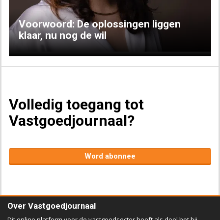
Voorwoord: De oplossingen liggen
klaar, nu nog de wil
Volledig toegang tot
Vastgoedjournaal?
Word abonnee
Over Vastgoedjournaal
Dit online platform voor de vastgoedsector heeft als doel het bij