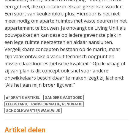
één geheel, die op locatie in elkaar gezet kan worden.
Een soort van keukenblok-plus. Hierdoor is het niet
meer nodig om aparte ruimtes met vaste deuren in het
appartement te bouwen. Je ontvangt de Living Unit als
bouwpakket en kan deze op iedere gewenste plek in
een lege ruimte neerzetten en aldaar aansluiten.
Vergelijkbare concepten bestaan op de markt, maar
zijn vaak ontwikkeld vanuit technisch oogpunt en
missen daardoor esthetische kwaliteit.” Op de vraag of
zij van plan is dit concept ook snel voor andere
ontwikkelaars beschikbaar te maken, zegt zij lachend:
“Als het aan mijn broer ligt wel.”
GRATIS ARTIKEL
SANDERS VASTGOED
LEEGSTAND, TRANSFORMATIE, RENOVATIE
SCHOOLKWARTIER WAALWIJK
Artikel delen