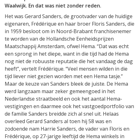
Waalwijk. En dat was niet zonder reden.
Het was Gerard Sanders, de grootvader van de huidige
eigenaren, Frédérique en haar broer Floris Sanders, die
in 1959 besloot om in Noord-Brabant franchisenemer
te worden van de Hollandsche Eenheidsprijzen
Maatschappij Amsterdam, ofwel Hema. “Dat was echt
een sprong in het diepe, want in die tijd had de Hema
nog niet de robuuste reputatie die het vandaag de dag
heeft”, vertelt Frédérique. “Veel mensen wilden in die
tijd liever niet gezien worden met een Hema tasje.”
Maar de keuze van Sanders bleek de juiste. De Hema
werd langzaam maar zeker gemeengoed in het
Nederlandse straatbeeld en ook het aantal Hema-
vestigingen en daarmee ook het vastgoedportfolio van
de familie Sanders breidde zich al snel uit. Helaas
overleed Gerard Sanders al toen hij 58 was en
zodoende nam Harrie Sanders, de vader van Floris en
Frédérique, op 27-jarige leeftijd de Hema winkels in