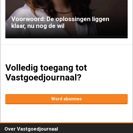
Voorwoord: De oplossingen liggen
klaar, nu nog de wil
Volledig toegang tot
Vastgoedjournaal?
Word abonnee
Over Vastgoedjournaal