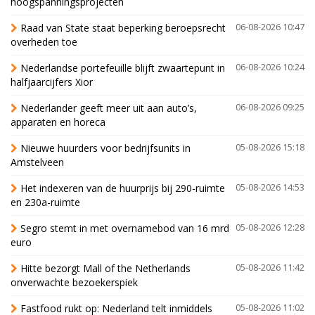
hoogspanningsprojecten
Raad van State staat beperking beroepsrecht
06-08-2026 10:47
overheden toe
Nederlandse portefeuille blijft zwaartepunt in
06-08-2026 10:24
halfjaarcijfers Xior
Nederlander geeft meer uit aan auto’s,
06-08-2026 09:25
apparaten en horeca
Nieuwe huurders voor bedrijfsunits in
05-08-2026 15:18
Amstelveen
Het indexeren van de huurprijs bij 290-ruimte
05-08-2026 14:53
en 230a-ruimte
Segro stemt in met overnamebod van 16 mrd
05-08-2026 12:28
euro
Hitte bezorgt Mall of the Netherlands
05-08-2026 11:42
onverwachte bezoekerspiek
Fastfood rukt op: Nederland telt inmiddels
05-08-2026 11:02