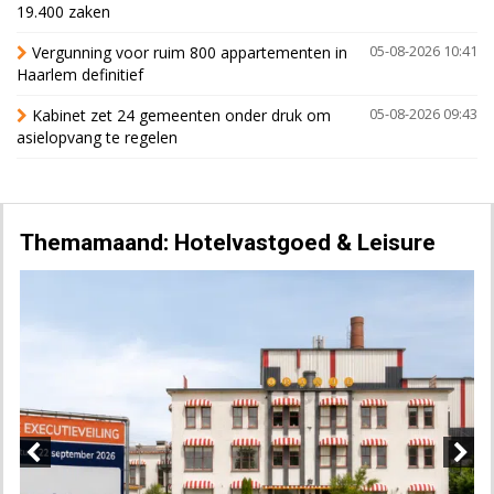
19.400 zaken
Vergunning voor ruim 800 appartementen in
05-08-2026 10:41
Haarlem definitief
Kabinet zet 24 gemeenten onder druk om
05-08-2026 09:43
asielopvang te regelen
Themamaand: Hotelvastgoed & Leisure
Previous
Next