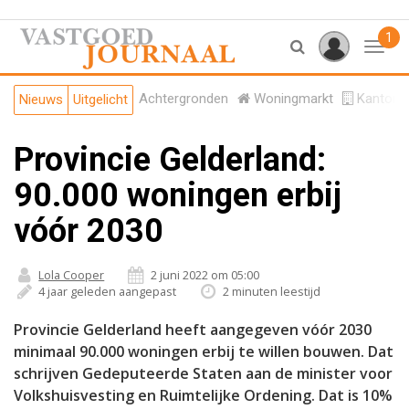
1
Toggl
Achtergronden
Woningmarkt
Kantore
Nieuws
Uitgelicht
Provincie Gelderland:
90.000 woningen erbij
vóór 2030
Lola Cooper
2 juni 2022 om 05:00
4 jaar geleden aangepast
2 minuten leestijd
Provincie Gelderland heeft aangegeven vóór 2030
minimaal 90.000 woningen erbij te willen bouwen. Dat
schrijven Gedeputeerde Staten aan de minister voor
Volkshuisvesting en Ruimtelijke Ordening. Dat is 10%