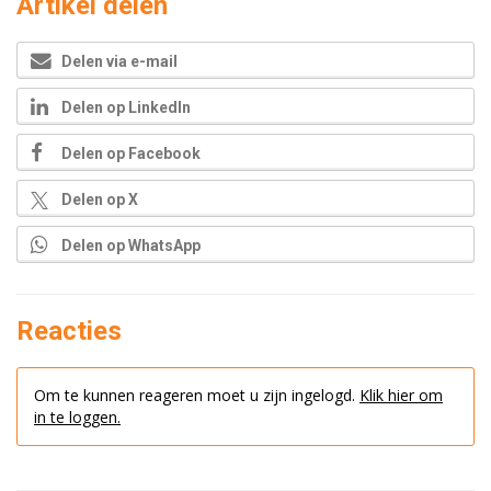
Artikel delen
Delen via e-mail
Delen op LinkedIn
Delen op Facebook
Delen op X
Delen op WhatsApp
Reacties
Om te kunnen reageren moet u zijn ingelogd.
Klik hier om
in te loggen.