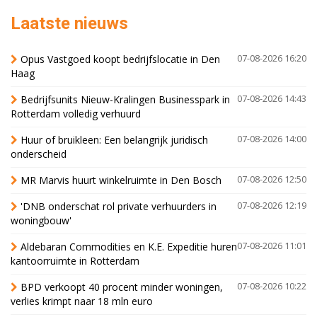
Laatste nieuws
Opus Vastgoed koopt bedrijfslocatie in Den
07-08-2026 16:20
Haag
Bedrijfsunits Nieuw-Kralingen Businesspark in
07-08-2026 14:43
Rotterdam volledig verhuurd
Huur of bruikleen: Een belangrijk juridisch
07-08-2026 14:00
onderscheid
MR Marvis huurt winkelruimte in Den Bosch
07-08-2026 12:50
'DNB onderschat rol private verhuurders in
07-08-2026 12:19
woningbouw'
Aldebaran Commodities en K.E. Expeditie huren
07-08-2026 11:01
kantoorruimte in Rotterdam
BPD verkoopt 40 procent minder woningen,
07-08-2026 10:22
verlies krimpt naar 18 mln euro