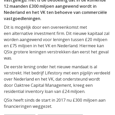
vastgelegd. Het is de bedoeling dat in de komende
12 maanden £300 miljoen aangewend wordt in
Nederland en het VK ten behoeve van commerciële
vastgoedleningen.
Dit is mogelijk door een overeenkomst met
een alternative investment firm. Dit nieuwe kapitaal zal
worden aangewend voor leningen tussen £20 miljoen
en £75 miljoen in het VK en Nederland. Hiermee kan
QSix grotere leningen verstrekken dan eerst het geval
was.
De eerste lening onder het nieuwe mandaat is al
verstrekt. Het bedrijf Lifestory met een pijplijn verdeeld
over Nederland en het VK, dat ondersteund wordt
door Oaktree Capital Management, kreeg een
residential inventory loan van £24 miljoen.
QSix heeft sinds de start in 2017 nu £300 miljoen aan
financieringen weggezet.