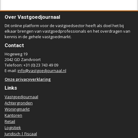
Over Vastgoedjournaal
Dit online platform voor de vastgoedsector heeft als doel het bij
elkaar brengen van vastgoedprofessionals en het overdragen van
kennis in de gehele vastgoedmarkt.
Contact
Hogeweg 19
2042 GD Zandvoort
Telefoon: +31 (0) 23 743 49 09
E-mail:
info@vastgoedjournaal.nl
Onze privacyverklaring
Links
Vastgoedjournaal
Achtergronden
Woningmarkt
Kantoren
Retail
Logistiek
Juridisch | Fiscaal