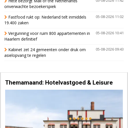
Hitte bezorgt Mall of the Netherlands
05-08-2026 11:42
onverwachte bezoekerspiek
Fastfood rukt op: Nederland telt inmiddels
05-08-2026 11:02
19.400 zaken
Vergunning voor ruim 800 appartementen in
05-08-2026 10:41
Haarlem definitief
Kabinet zet 24 gemeenten onder druk om
05-08-2026 09:43
asielopvang te regelen
Themamaand: Hotelvastgoed & Leisure