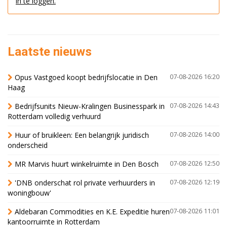
in te loggen.
Laatste nieuws
Opus Vastgoed koopt bedrijfslocatie in Den
07-08-2026 16:20
Haag
Bedrijfsunits Nieuw-Kralingen Businesspark in
07-08-2026 14:43
Rotterdam volledig verhuurd
Huur of bruikleen: Een belangrijk juridisch
07-08-2026 14:00
onderscheid
MR Marvis huurt winkelruimte in Den Bosch
07-08-2026 12:50
'DNB onderschat rol private verhuurders in
07-08-2026 12:19
woningbouw'
Aldebaran Commodities en K.E. Expeditie huren
07-08-2026 11:01
kantoorruimte in Rotterdam