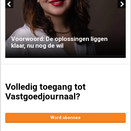
Previous
Next
Voorwoord: De oplossingen liggen
klaar, nu nog de wil
Volledig toegang tot
Vastgoedjournaal?
Word abonnee