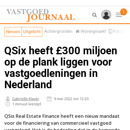
1
Toggl
Achtergronden
Woningmarkt
Kantore
Nieuws
Uitgelicht
QSix heeft £300 miljoen
op de plank liggen voor
vastgoedleningen in
Nederland
Gabrielle Klaver
9 mei 2022 om 12:20
1 minuut leestijd
QSix Real Estate Finance heeft een nieuw mandaat
voor de financiering van commercieel vastgoed