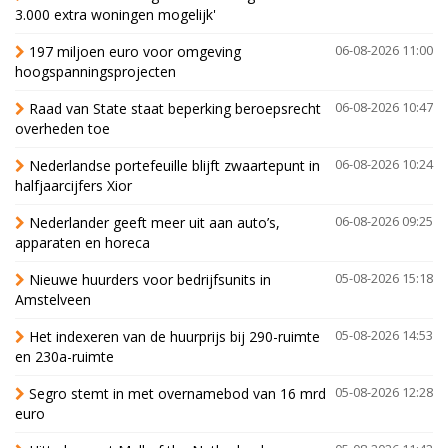
3.000 extra woningen mogelijk'
197 miljoen euro voor omgeving
06-08-2026 11:00
hoogspanningsprojecten
Raad van State staat beperking beroepsrecht
06-08-2026 10:47
overheden toe
Nederlandse portefeuille blijft zwaartepunt in
06-08-2026 10:24
halfjaarcijfers Xior
Nederlander geeft meer uit aan auto’s,
06-08-2026 09:25
apparaten en horeca
Nieuwe huurders voor bedrijfsunits in
05-08-2026 15:18
Amstelveen
Het indexeren van de huurprijs bij 290-ruimte
05-08-2026 14:53
en 230a-ruimte
Segro stemt in met overnamebod van 16 mrd
05-08-2026 12:28
euro