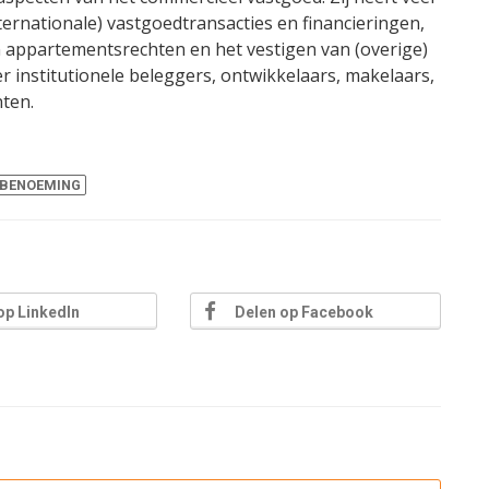
ernationale) vastgoedtransacties en financieringen,
n appartementsrechten en het vestigen van (overige)
er institutionele beleggers, ontwikkelaars, makelaars,
ten.
RBENOEMING
op LinkedIn
Delen op Facebook