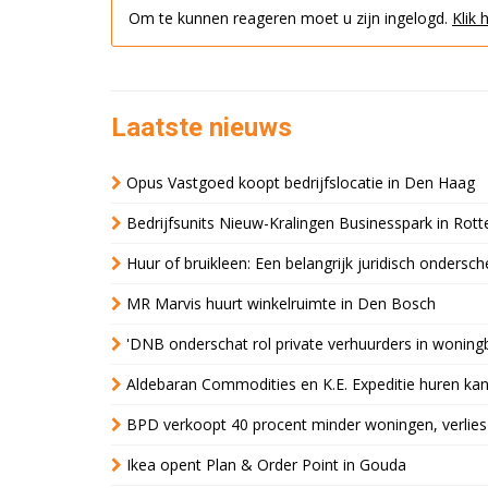
Om te kunnen reageren moet u zijn ingelogd.
Klik 
Laatste nieuws
Opus Vastgoed koopt bedrijfslocatie in Den Haag
Bedrijfsunits Nieuw-Kralingen Businesspark in Rott
Huur of bruikleen: Een belangrijk juridisch ondersch
MR Marvis huurt winkelruimte in Den Bosch
'DNB onderschat rol private verhuurders in wonin
Aldebaran Commodities en K.E. Expeditie huren ka
BPD verkoopt 40 procent minder woningen, verlies
Ikea opent Plan & Order Point in Gouda