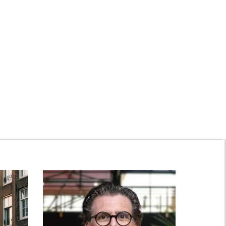
Zwanenburg
Bekijk