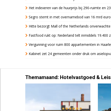
Het indexeren van de huurprijs bij 290-ruimte en 2
Segro stemt in met overnamebod van 16 mrd euro
Hitte bezorgt Mall of the Netherlands onverwacht
Fastfood rukt op: Nederland telt inmiddels 19.400 
Vergunning voor ruim 800 appartementen in Haarlem
Kabinet zet 24 gemeenten onder druk om asielopva
Themamaand: Hotelvastgoed & Leis