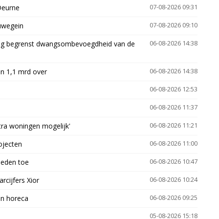
Deurne
07-08-2026 09:31
euwegein
07-08-2026 09:10
ling begrenst dwangsombevoegdheid van de
06-08-2026 14:38
n 1,1 mrd over
06-08-2026 14:38
06-08-2026 12:53
06-08-2026 11:37
xtra woningen mogelijk'
06-08-2026 11:21
ojecten
06-08-2026 11:00
heden toe
06-08-2026 10:47
arcijfers Xior
06-08-2026 10:24
en horeca
06-08-2026 09:25
05-08-2026 15:18