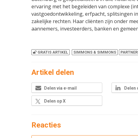
ervaring met het begeleiden van complexe (int
vastgoedontwikkeling, erfpacht, splitsingen i
zakelijke rechten. Haar cliënten zijn onder me
aannemers, investeerders, banken en gemeen
GRATIS ARTIKEL
SIMMONS & SIMMONS
PARTNE
Artikel delen
Delen via e-mail
Delen 
Delen op X
Reacties