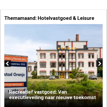
Themamaand: Hotelvastgoed & Leisure
Previous
Next
Recreatief vastgoed: Van
executieveiling naar nieuwe toekomst