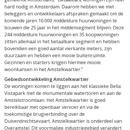
hard nodig in Amsterdam. Daarom hebben we met
beleggers en ontwikkelaars afspraken gemaakt om de
komende jaren 10.000 middeldure huurwoningen te
bouwen die 25 jaar in het middensegment blijven. Deze
244 middeldure huurwoningen en 35 koopwoningen
zitten allemaal in het betaalbare segment en hebben
bovendien een goed aantal vierkante meters, zijn
duurzaam en hebben een mooie buitenruimte.
Gezinnen en starters krijgen hiermee mooie
woonkansen in het Amstelkwartier.”
Gebiedsontwikkeling Amstelkwartier
De woningen komen te liggen aan het klassieke Bella
Vistapark met de monumentale watertoren en aan de
Amstelstroomlaan. Het Amstelkwartier is goed
bereikbaar met openbaar vervoer en via de
toekomstige brugverbinding over de
Duivendrechtsevaart. Amstelkwartier is onderdeel van
Overamstel. Dit voormalige industriegebied verandert