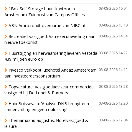
1Box Self Storage huurt kantoor in
03-08-2026 16:04
Amsterdam-Zuidoost van Campus Offices
ABN Amro rondt overname van NIBC af
03-08-2026 15:10
Recreatief vastgoed: Van executieveiling naar
03-08-2026 14:54
nieuwe toekomst
Huurstijging en herwaardering leveren Vesteda
03-08-2026 14:22
439 miljoen euro op
Invesco verkoopt luxehotel Andaz Amsterdam
03-08-2026 14:12
aan investeerdersconsortium
Topvacature: Vastgoedadviseur commercieel
03-08-2026 13:28
vastgoed bij De Lobel & Partners
Huib Boissevain: 'Analyse DNB brengt een
03-08-2026 12:20
samenvatting en geen oplossing'
Themamaand augustus: Hotelvastgoed &
03-08-2026 12:04
leisure