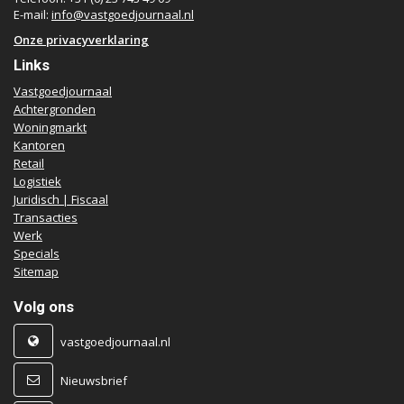
E-mail:
info@vastgoedjournaal.nl
Onze privacyverklaring
Links
Vastgoedjournaal
Achtergronden
Woningmarkt
Kantoren
Retail
Logistiek
Juridisch | Fiscaal
Transacties
Werk
Specials
Sitemap
Volg ons
vastgoedjournaal.nl
Nieuwsbrief