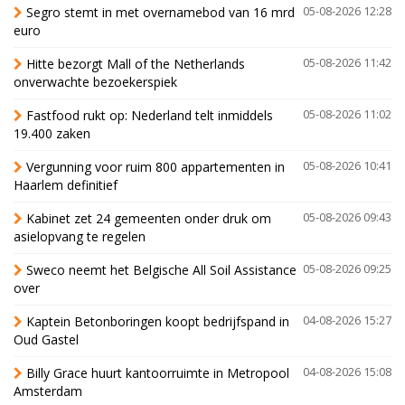
Segro stemt in met overnamebod van 16 mrd
05-08-2026 12:28
euro
Hitte bezorgt Mall of the Netherlands
05-08-2026 11:42
onverwachte bezoekerspiek
Fastfood rukt op: Nederland telt inmiddels
05-08-2026 11:02
19.400 zaken
Vergunning voor ruim 800 appartementen in
05-08-2026 10:41
Haarlem definitief
Kabinet zet 24 gemeenten onder druk om
05-08-2026 09:43
asielopvang te regelen
Sweco neemt het Belgische All Soil Assistance
05-08-2026 09:25
over
Kaptein Betonboringen koopt bedrijfspand in
04-08-2026 15:27
Oud Gastel
Billy Grace huurt kantoorruimte in Metropool
04-08-2026 15:08
Amsterdam