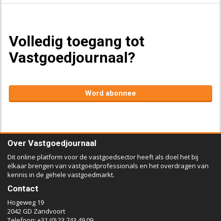
Volledig toegang tot
Vastgoedjournaal?
Word abonnee
Over Vastgoedjournaal
Dit online platform voor de vastgoedsector heeft als doel het bij
elkaar brengen van vastgoedprofessionals en het overdragen van
kennis in de gehele vastgoedmarkt.
Contact
Hogeweg 19
2042 GD Zandvoort
Telefoon: +31 (0) 23 743 49 09