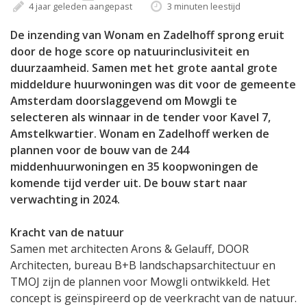
4 jaar geleden aangepast
3 minuten leestijd
De inzending van Wonam en Zadelhoff sprong eruit
door de hoge score op natuurinclusiviteit en
duurzaamheid. Samen met het grote aantal grote
middeldure huurwoningen was dit voor de gemeente
Amsterdam doorslaggevend om Mowgli te
selecteren als winnaar in de tender voor Kavel 7,
Amstelkwartier. Wonam en Zadelhoff werken de
plannen voor de bouw van de 244
middenhuurwoningen en 35 koopwoningen de
komende tijd verder uit. De bouw start naar
verwachting in 2024.
Kracht van de natuur
Samen met architecten Arons & Gelauff, DOOR
Architecten, bureau B+B landschapsarchitectuur en
TMOJ zijn de plannen voor Mowgli ontwikkeld. Het
concept is geïnspireerd op de veerkracht van de natuur.