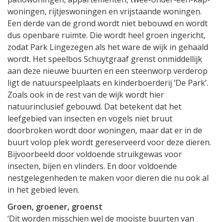
woningen, rijtjeswoningen en vrijstaande woningen.
Een derde van de grond wordt niet bebouwd en wordt
dus openbare ruimte. Die wordt heel groen ingericht,
zodat Park Lingezegen als het ware de wijk in gehaald
wordt. Het speelbos Schuytgraaf grenst onmiddellijk
aan deze nieuwe buurten en een steenworp verderop
ligt de natuurspeelplaats en kinderboerderij ‘De Park’.
Zoals ook in de rest van de wijk wordt hier
natuurinclusief gebouwd. Dat betekent dat het
leefgebied van insecten en vogels niet bruut
doorbroken wordt door woningen, maar dat er in de
buurt volop plek wordt gereserveerd voor deze dieren.
Bijvoorbeeld door voldoende struikgewas voor
insecten, bijen en vlinders. En door voldoende
nestgelegenheden te maken voor dieren die nu ook al
in het gebied leven.
Groen, groener, groenst
‘Dit worden misschien wel de mooiste buurten van