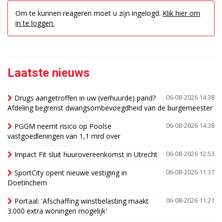
Om te kunnen reageren moet u zijn ingelogd.
Klik hier om
in te loggen.
Laatste nieuws
Drugs aangetroffen in uw (verhuurde) pand?
06-08-2026 14:38
Afdeling begrenst dwangsombevoegdheid van de burgemeester
PGGM neemt risico op Poolse
06-08-2026 14:38
vastgoedleningen van 1,1 mrd over
Impact Fit sluit huurovereenkomst in Utrecht
06-08-2026 12:53
SportCity opent nieuwe vestiging in
06-08-2026 11:37
Doetinchem
Portaal: 'Afschaffing winstbelasting maakt
06-08-2026 11:21
3.000 extra woningen mogelijk'