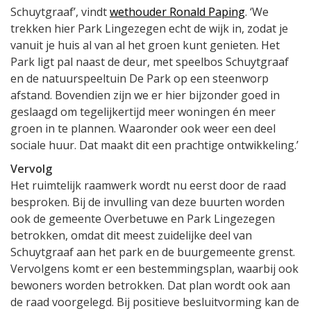
Schuytgraaf’, vindt
wethouder Ronald Paping
. ‘We
trekken hier Park Lingezegen echt de wijk in, zodat je
vanuit je huis al van al het groen kunt genieten. Het
Park ligt pal naast de deur, met speelbos Schuytgraaf
en de natuurspeeltuin De Park op een steenworp
afstand. Bovendien zijn we er hier bijzonder goed in
geslaagd om tegelijkertijd meer woningen én meer
groen in te plannen. Waaronder ook weer een deel
sociale huur. Dat maakt dit een prachtige ontwikkeling.’
Vervolg
Het ruimtelijk raamwerk wordt nu eerst door de raad
besproken. Bij de invulling van deze buurten worden
ook de gemeente Overbetuwe en Park Lingezegen
betrokken, omdat dit meest zuidelijke deel van
Schuytgraaf aan het park en de buurgemeente grenst.
Vervolgens komt er een bestemmingsplan, waarbij ook
bewoners worden betrokken. Dat plan wordt ook aan
de raad voorgelegd. Bij positieve besluitvorming kan de