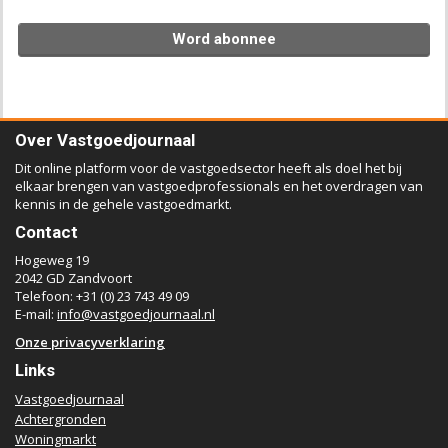
Word abonnee
Over Vastgoedjournaal
Dit online platform voor de vastgoedsector heeft als doel het bij
elkaar brengen van vastgoedprofessionals en het overdragen van
kennis in de gehele vastgoedmarkt.
Contact
Hogeweg 19
2042 GD Zandvoort
Telefoon: +31 (0) 23 743 49 09
E-mail:
info@vastgoedjournaal.nl
Onze privacyverklaring
Links
Vastgoedjournaal
Achtergronden
Woningmarkt