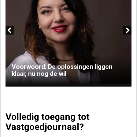
Previous
Next
Voorwoord: De oplossingen liggen
klaar, nu nog de wil
Volledig toegang tot
Vastgoedjournaal?