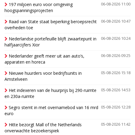
197 miljoen euro voor omgeving
06-08-2026 11:00
hoogspanningsprojecten
Raad van State staat beperking beroepsrecht
06-08-2026 10:47
overheden toe
Nederlandse portefeuille blijft zwaartepunt in
06-08-2026 10:24
halfjaarcijfers Xior
Nederlander geeft meer uit aan auto’s,
06-08-2026 09:25
apparaten en horeca
Nieuwe huurders voor bedrijfsunits in
05-08-2026 15:18
Amstelveen
Het indexeren van de huurprijs bij 290-ruimte
05-08-2026 14:53
en 230a-ruimte
Segro stemt in met overnamebod van 16 mrd
05-08-2026 12:28
euro
Hitte bezorgt Mall of the Netherlands
05-08-2026 11:42
onverwachte bezoekerspiek