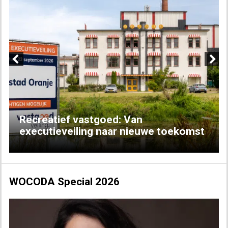
Previous
Next
Recreatief vastgoed: Van
executieveiling naar nieuwe toekomst
WOCODA Special 2026