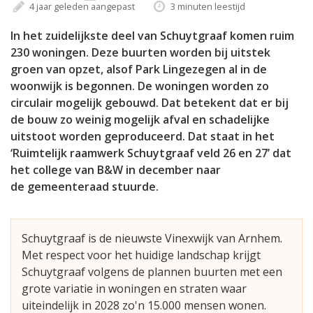
4 jaar geleden aangepast
3 minuten leestijd
In het zuidelijkste deel van Schuytgraaf komen ruim
230 woningen. Deze buurten worden bij uitstek
groen van opzet, alsof Park Lingezegen al in de
woonwijk is begonnen. De woningen worden zo
circulair mogelijk gebouwd. Dat betekent dat er bij
de bouw zo weinig mogelijk afval en schadelijke
uitstoot worden geproduceerd. Dat staat in het
‘Ruimtelijk raamwerk Schuytgraaf veld 26 en 27’ dat
het college van B&W in december naar
de gemeenteraad stuurde.
Schuytgraaf is de nieuwste Vinexwijk van Arnhem.
Met respect voor het huidige landschap krijgt
Schuytgraaf volgens de plannen buurten met een
grote variatie in woningen en straten waar
uiteindelijk in 2028 zo'n 15.000 mensen wonen.