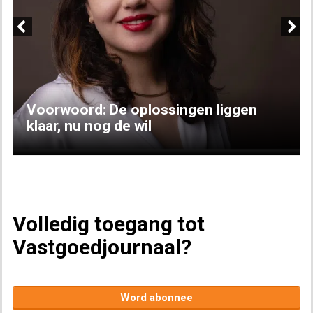
Previous
Next
Voorwoord: De oplossingen liggen
klaar, nu nog de wil
Volledig toegang tot
Vastgoedjournaal?
Word abonnee