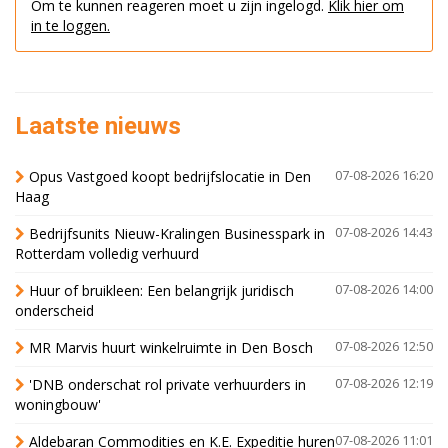
Om te kunnen reageren moet u zijn ingelogd.
Klik hier om
in te loggen.
Laatste nieuws
Opus Vastgoed koopt bedrijfslocatie in Den
07-08-2026 16:20
Haag
Bedrijfsunits Nieuw-Kralingen Businesspark in
07-08-2026 14:43
Rotterdam volledig verhuurd
Huur of bruikleen: Een belangrijk juridisch
07-08-2026 14:00
onderscheid
MR Marvis huurt winkelruimte in Den Bosch
07-08-2026 12:50
'DNB onderschat rol private verhuurders in
07-08-2026 12:19
woningbouw'
Aldebaran Commodities en K.E. Expeditie huren
07-08-2026 11:01