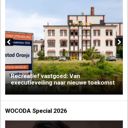
Previous
Next
Recreatief vastgoed: Van
executieveiling naar nieuwe toekomst
WOCODA Special 2026