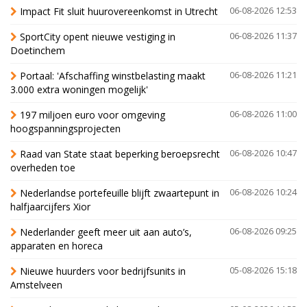
Impact Fit sluit huurovereenkomst in Utrecht
06-08-2026 12:53
SportCity opent nieuwe vestiging in
06-08-2026 11:37
Doetinchem
Portaal: 'Afschaffing winstbelasting maakt
06-08-2026 11:21
3.000 extra woningen mogelijk'
197 miljoen euro voor omgeving
06-08-2026 11:00
hoogspanningsprojecten
Raad van State staat beperking beroepsrecht
06-08-2026 10:47
overheden toe
Nederlandse portefeuille blijft zwaartepunt in
06-08-2026 10:24
halfjaarcijfers Xior
Nederlander geeft meer uit aan auto’s,
06-08-2026 09:25
apparaten en horeca
Nieuwe huurders voor bedrijfsunits in
05-08-2026 15:18
Amstelveen