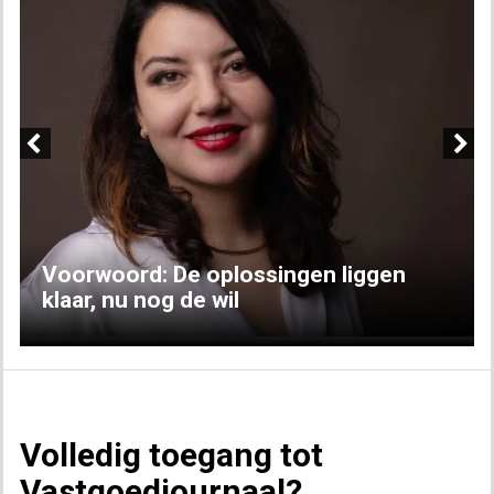
Previous
Next
Voorwoord: De oplossingen liggen
klaar, nu nog de wil
Volledig toegang tot
Vastgoedjournaal?