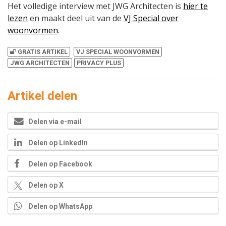
Het volledige interview met JWG Architecten is
hier te
lezen
en maakt deel uit van de
VJ Special over
woonvormen
.
GRATIS ARTIKEL
VJ SPECIAL WOONVORMEN
JWG ARCHITECTEN
PRIVACY PLUS
Artikel delen
Delen via e-mail
Delen op LinkedIn
Delen op Facebook
Delen op X
Delen op WhatsApp