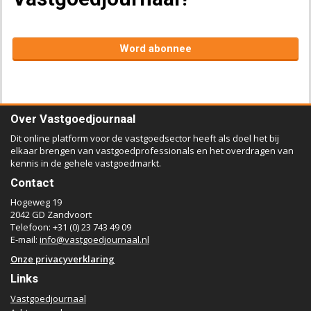
Word abonnee
Over Vastgoedjournaal
Dit online platform voor de vastgoedsector heeft als doel het bij
elkaar brengen van vastgoedprofessionals en het overdragen van
kennis in de gehele vastgoedmarkt.
Contact
Hogeweg 19
2042 GD Zandvoort
Telefoon: +31 (0) 23 743 49 09
E-mail:
info@vastgoedjournaal.nl
Onze privacyverklaring
Links
Vastgoedjournaal