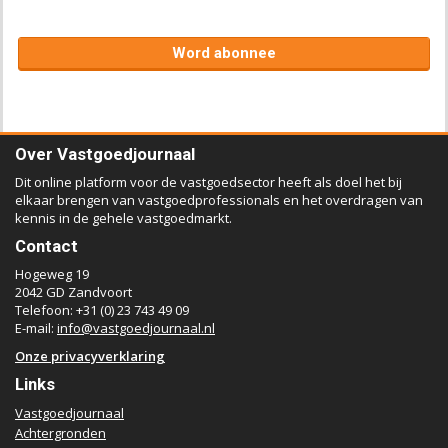
Word abonnee
Over Vastgoedjournaal
Dit online platform voor de vastgoedsector heeft als doel het bij
elkaar brengen van vastgoedprofessionals en het overdragen van
kennis in de gehele vastgoedmarkt.
Contact
Hogeweg 19
2042 GD Zandvoort
Telefoon: +31 (0) 23 743 49 09
E-mail:
info@vastgoedjournaal.nl
Onze privacyverklaring
Links
Vastgoedjournaal
Achtergronden