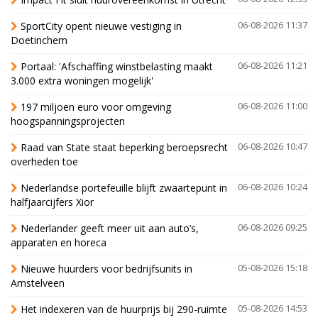
SportCity opent nieuwe vestiging in
06-08-2026 11:37
Doetinchem
Portaal: 'Afschaffing winstbelasting maakt
06-08-2026 11:21
3.000 extra woningen mogelijk'
197 miljoen euro voor omgeving
06-08-2026 11:00
hoogspanningsprojecten
Raad van State staat beperking beroepsrecht
06-08-2026 10:47
overheden toe
Nederlandse portefeuille blijft zwaartepunt in
06-08-2026 10:24
halfjaarcijfers Xior
Nederlander geeft meer uit aan auto’s,
06-08-2026 09:25
apparaten en horeca
Nieuwe huurders voor bedrijfsunits in
05-08-2026 15:18
Amstelveen
Het indexeren van de huurprijs bij 290-ruimte
05-08-2026 14:53