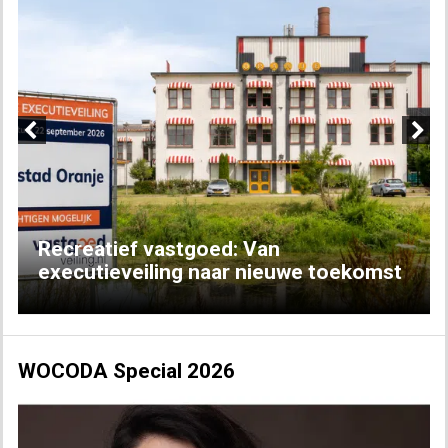
Previous
Next
Recreatief vastgoed: Van
executieveiling naar nieuwe toekomst
WOCODA Special 2026