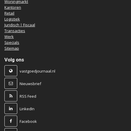
Woningmarkt
Kantoren
Retail
Logistiek
Juridisch | Fiscaal
Transacties
Werk
Specials
Sitemap
Volg ons
vastgoedjournaal.nl
Nieuwsbrief
RSS Feed
LinkedIn
Facebook