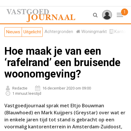
1
Toggl
Achtergronden
Woningmarkt
Kantore
Nieuws
Uitgelicht
Hoe maak je van een
‘rafelrand’ een bruisende
woonomgeving?
Redactie
16 december 2020 om 09:00
1 minuut leestijd
Vastgoedjournaal sprak met Eltjo Bouwman
(Blauwhoed) en Mark Kuijpers (Greystar) over wat er
in enkele jaren tijd tot stand is gebracht op een
voormalig kantorenterrein in Amsterdam-Zuidoost,