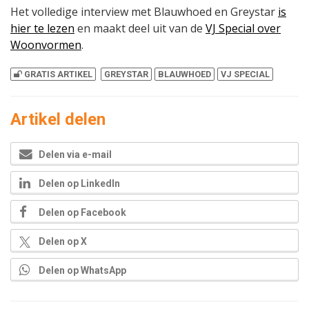
Het volledige interview met Blauwhoed en Greystar
is
hier te lezen
en maakt deel uit van de
VJ Special over
Woonvormen
.
GRATIS ARTIKEL
GREYSTAR
BLAUWHOED
VJ SPECIAL
Artikel delen
Delen via e-mail
Delen op LinkedIn
Delen op Facebook
Delen op X
Delen op WhatsApp