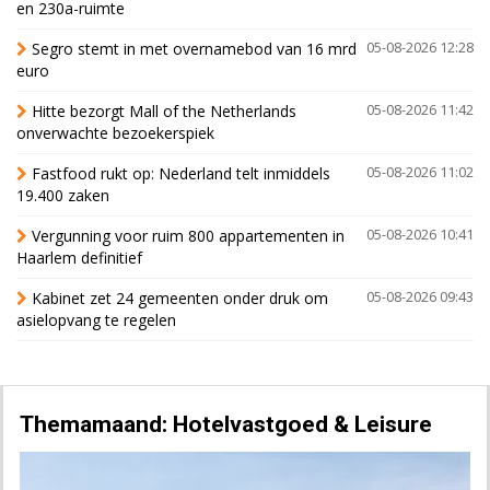
en 230a-ruimte
Segro stemt in met overnamebod van 16 mrd
05-08-2026 12:28
euro
Hitte bezorgt Mall of the Netherlands
05-08-2026 11:42
onverwachte bezoekerspiek
Fastfood rukt op: Nederland telt inmiddels
05-08-2026 11:02
19.400 zaken
Vergunning voor ruim 800 appartementen in
05-08-2026 10:41
Haarlem definitief
Kabinet zet 24 gemeenten onder druk om
05-08-2026 09:43
asielopvang te regelen
Themamaand: Hotelvastgoed & Leisure