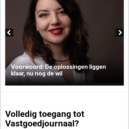
Previous
Next
Voorwoord: De oplossingen liggen
klaar, nu nog de wil
Volledig toegang tot
Vastgoedjournaal?