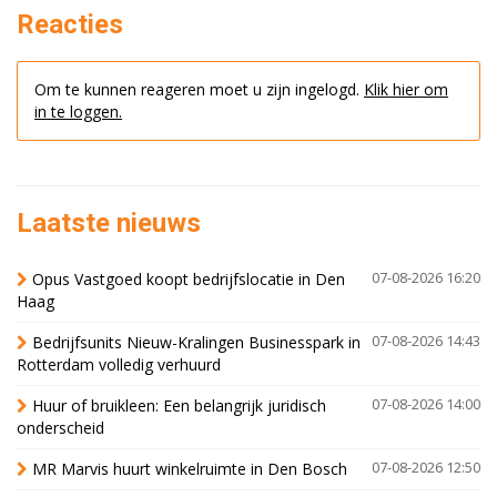
Reacties
Om te kunnen reageren moet u zijn ingelogd.
Klik hier om
in te loggen.
Laatste nieuws
Opus Vastgoed koopt bedrijfslocatie in Den
07-08-2026 16:20
Haag
Bedrijfsunits Nieuw-Kralingen Businesspark in
07-08-2026 14:43
Rotterdam volledig verhuurd
Huur of bruikleen: Een belangrijk juridisch
07-08-2026 14:00
onderscheid
MR Marvis huurt winkelruimte in Den Bosch
07-08-2026 12:50