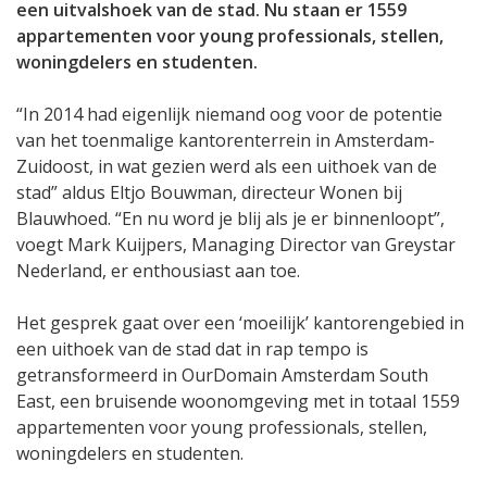
een uitvalshoek van de stad. Nu staan er 1559
appartementen voor young professionals, stellen,
woningdelers en studenten.
“In 2014 had eigenlijk niemand oog voor de potentie
van het toenmalige kantorenterrein in Amsterdam-
Zuidoost, in wat gezien werd als een uithoek van de
stad” aldus Eltjo Bouwman, directeur Wonen bij
Blauwhoed. “En nu word je blij als je er binnenloopt”,
voegt Mark Kuijpers, Managing Director van Greystar
Nederland, er enthousiast aan toe.
Het gesprek gaat over een ‘moeilijk’ kantorengebied in
een uithoek van de stad dat in rap tempo is
getransformeerd in OurDomain Amsterdam South
East, een bruisende woonomgeving met in totaal 1559
appartementen voor young professionals, stellen,
woningdelers en studenten.