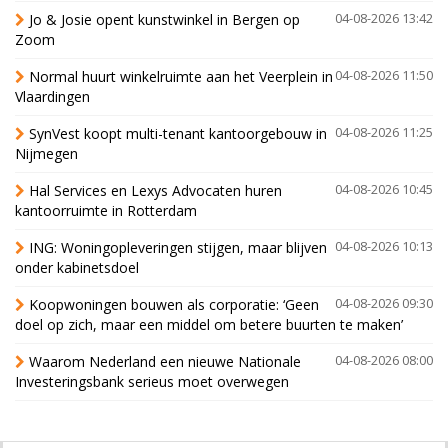
Jo & Josie opent kunstwinkel in Bergen op
04-08-2026 13:42
Zoom
Normal huurt winkelruimte aan het Veerplein in
04-08-2026 11:50
Vlaardingen
SynVest koopt multi-tenant kantoorgebouw in
04-08-2026 11:25
Nijmegen
Hal Services en Lexys Advocaten huren
04-08-2026 10:45
kantoorruimte in Rotterdam
ING: Woningopleveringen stijgen, maar blijven
04-08-2026 10:13
onder kabinetsdoel
Koopwoningen bouwen als corporatie: ‘Geen
04-08-2026 09:30
doel op zich, maar een middel om betere buurten te maken’
Waarom Nederland een nieuwe Nationale
04-08-2026 08:00
Investeringsbank serieus moet overwegen