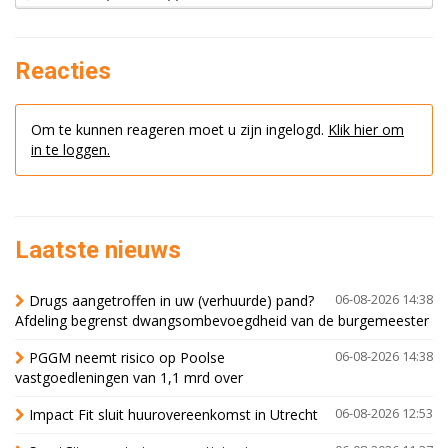
Reacties
Om te kunnen reageren moet u zijn ingelogd.
Klik hier om
in te loggen.
Laatste nieuws
Drugs aangetroffen in uw (verhuurde) pand?
06-08-2026 14:38
Afdeling begrenst dwangsombevoegdheid van de burgemeester
PGGM neemt risico op Poolse
06-08-2026 14:38
vastgoedleningen van 1,1 mrd over
Impact Fit sluit huurovereenkomst in Utrecht
06-08-2026 12:53