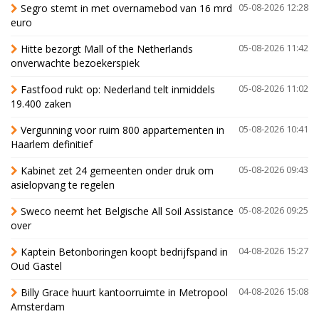
Segro stemt in met overnamebod van 16 mrd
05-08-2026 12:28
euro
Hitte bezorgt Mall of the Netherlands
05-08-2026 11:42
onverwachte bezoekerspiek
Fastfood rukt op: Nederland telt inmiddels
05-08-2026 11:02
19.400 zaken
Vergunning voor ruim 800 appartementen in
05-08-2026 10:41
Haarlem definitief
Kabinet zet 24 gemeenten onder druk om
05-08-2026 09:43
asielopvang te regelen
Sweco neemt het Belgische All Soil Assistance
05-08-2026 09:25
over
Kaptein Betonboringen koopt bedrijfspand in
04-08-2026 15:27
Oud Gastel
Billy Grace huurt kantoorruimte in Metropool
04-08-2026 15:08
Amsterdam