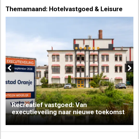
Themamaand: Hotelvastgoed & Leisure
Previous
Next
Recreatief vastgoed: Van
executieveiling naar nieuwe toekomst