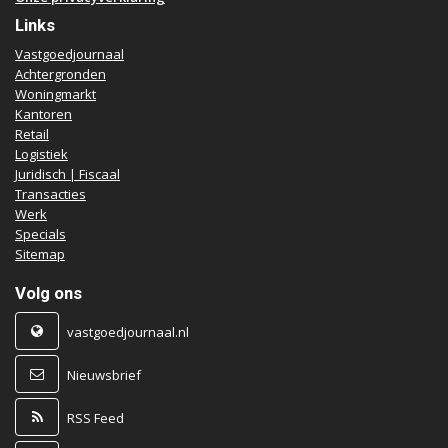
Links
Vastgoedjournaal
Achtergronden
Woningmarkt
Kantoren
Retail
Logistiek
Juridisch | Fiscaal
Transacties
Werk
Specials
Sitemap
Volg ons
vastgoedjournaal.nl
Nieuwsbrief
RSS Feed