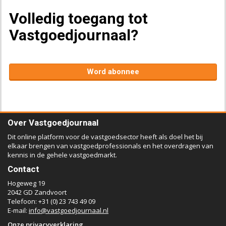
Volledig toegang tot
Vastgoedjournaal?
Word abonnee
Over Vastgoedjournaal
Dit online platform voor de vastgoedsector heeft als doel het bij
elkaar brengen van vastgoedprofessionals en het overdragen van
kennis in de gehele vastgoedmarkt.
Contact
Hogeweg 19
2042 GD Zandvoort
Telefoon: +31 (0) 23 743 49 09
E-mail:
info@vastgoedjournaal.nl
Onze privacyverklaring