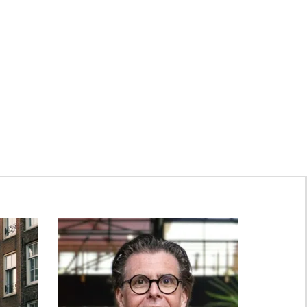
Zwanenburg
Bekijk