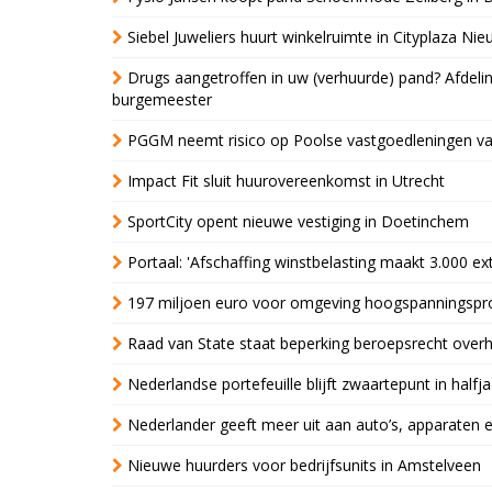
Siebel Juweliers huurt winkelruimte in Cityplaza Ni
Drugs aangetroffen in uw (verhuurde) pand? Afde
burgemeester
PGGM neemt risico op Poolse vastgoedleningen va
Impact Fit sluit huurovereenkomst in Utrecht
SportCity opent nieuwe vestiging in Doetinchem
Portaal: 'Afschaffing winstbelasting maakt 3.000 e
197 miljoen euro voor omgeving hoogspanningspr
Raad van State staat beperking beroepsrecht over
Nederlandse portefeuille blijft zwaartepunt in halfja
Nederlander geeft meer uit aan auto’s, apparaten 
Nieuwe huurders voor bedrijfsunits in Amstelveen