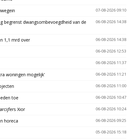
euwegein
07-08-2026 09:10
ling begrenst dwangsombevoegdheid van de
06-08-2026 14:38
n 1,1 mrd over
06-08-2026 14:38
06-08-2026 12:53
06-08-2026 11:37
xtra woningen mogelijk'
06-08-2026 11:21
ojecten
06-08-2026 11:00
heden toe
06-08-2026 10:47
arcijfers Xior
06-08-2026 10:24
en horeca
06-08-2026 09:25
05-08-2026 15:18