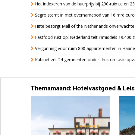
Het indexeren van de huurprijs bij 290-ruimte en 2
Segro stemt in met overnamebod van 16 mrd euro
Hitte bezorgt Mall of the Netherlands onverwacht
Fastfood rukt op: Nederland telt inmiddels 19.400 
Vergunning voor ruim 800 appartementen in Haarlem
Kabinet zet 24 gemeenten onder druk om asielopva
Themamaand: Hotelvastgoed & Leis