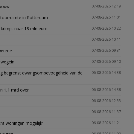
gbouw'
07-08-2026 12:19
ntoorruimte in Rotterdam
07-08-2026 11:01
 krimpt naar 18 mln euro
07-08-2026 10:22
07-08-2026 10:11
Deurne
07-08-2026 09:31
euwegein
07-08-2026 09:10
ling begrenst dwangsombevoegdheid van de
06-08-2026 14:38
n 1,1 mrd over
06-08-2026 14:38
06-08-2026 12:53
06-08-2026 11:37
xtra woningen mogelijk'
06-08-2026 11:21
06-08-2026 11:00