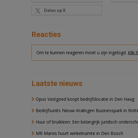
Delen op X
Reacties
Om te kunnen reageren moet u zijn ingelogd.
Klik 
Laatste nieuws
Opus Vastgoed koopt bedrijfslocatie in Den Haag
Bedrijfsunits Nieuw-Kralingen Businesspark in Rott
Huur of bruikleen: Een belangrijk juridisch ondersch
MR Marvis huurt winkelruimte in Den Bosch