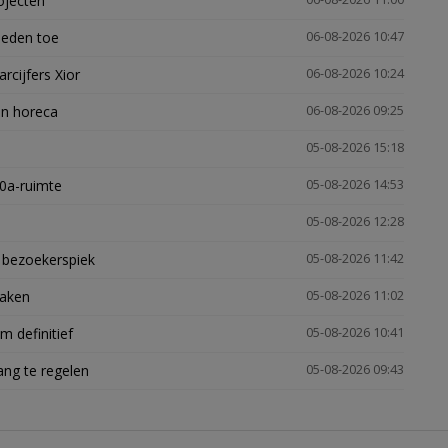
ojecten
heden toe
06-08-2026 10:47
arcijfers Xior
06-08-2026 10:24
en horeca
06-08-2026 09:25
05-08-2026 15:18
30a-ruimte
05-08-2026 14:53
05-08-2026 12:28
e bezoekerspiek
05-08-2026 11:42
zaken
05-08-2026 11:02
 definitief
05-08-2026 10:41
ng te regelen
05-08-2026 09:43