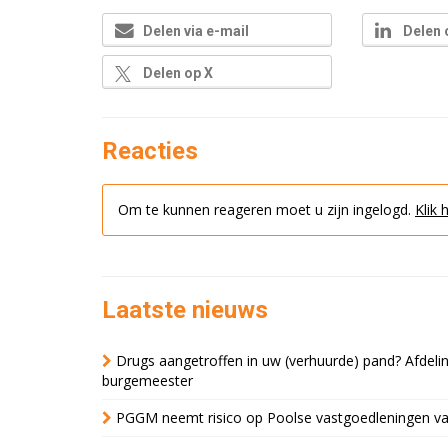
Delen via e-mail
Delen 
Delen op X
Reacties
Om te kunnen reageren moet u zijn ingelogd.
Klik 
Laatste nieuws
Drugs aangetroffen in uw (verhuurde) pand? Afde
burgemeester
PGGM neemt risico op Poolse vastgoedleningen va