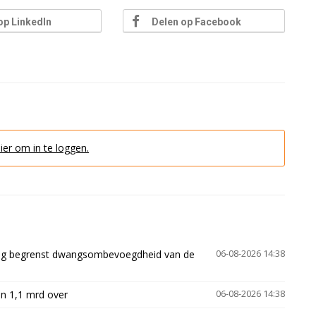
op LinkedIn
Delen op Facebook
hier om in te loggen.
ling begrenst dwangsombevoegdheid van de
06-08-2026 14:38
n 1,1 mrd over
06-08-2026 14:38