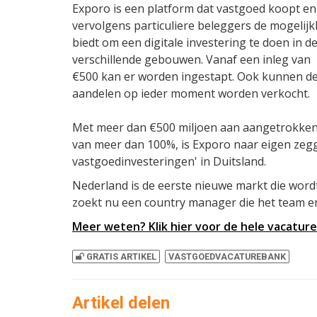
Exporo is een platform dat vastgoed koopt en
vervolgens particuliere beleggers de mogelijk
biedt om een digitale investering te doen in d
verschillende gebouwen. Vanaf een inleg van
€500 kan er worden ingestapt. Ook kunnen d
aandelen op ieder moment worden verkocht.
Met meer dan €500 miljoen aan aangetrokken k
van meer dan 100%, is Exporo naar eigen zeg
vastgoedinvesteringen' in Duitsland.
Nederland is de eerste nieuwe markt die word
zoekt nu een country manager die het team e
Meer weten? Klik hier voor de hele vacaturet
GRATIS ARTIKEL
VASTGOEDVACATUREBANK
Artikel delen