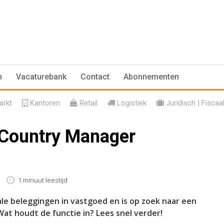
n
Vacaturebank
Contact
Abonnementen
rkt
Kantoren
Retail
Logistiek
Juridisch | Fiscaa
: Country Manager
1 minuut leestijd
ale beleggingen in vastgoed en is op zoek naar een
at houdt de functie in? Lees snel verder!