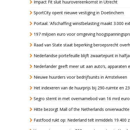
Impact Fit sluit huurovereenkomst in Utrecht
SportCity opent nieuwe vestiging in Doetinchem
Portaal: 'Afschaffing winstbelasting maakt 3.000 e
197 miljoen euro voor omgeving hoogspanningspr
Raad van State staat beperking beroepsrecht over
Nederlandse portefeuille blijft zwaartepunt in halfja
Nederlander geeft meer uit aan auto’s, apparaten 
Nieuwe huurders voor bedrijfsunits in Amstelveen
Het indexeren van de huurprijs bij 290-ruimte en 2
Segro stemt in met overnamebod van 16 mrd euro
Hitte bezorgt Mall of the Netherlands onverwacht
Fastfood rukt op: Nederland telt inmiddels 19.400 