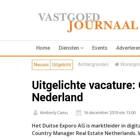
Home
Diensten
Events
Advertere
Achtergronden
Woningma
Nieuws
Uitgelicht
Uitgelichte vacature
Nederland
Kimberly Camu
16 december 2019 om 13:00
Het Duitse Exporo AG is marktleider in digit
Country Manager Real Estate Netherlands. W