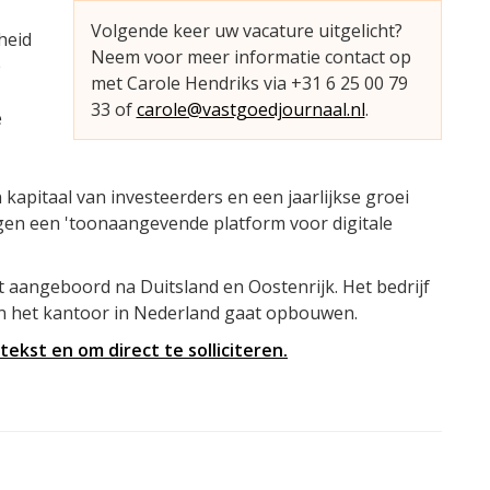
Volgende keer uw vacature uitgelicht?
heid
Neem voor meer informatie contact op
e
met Carole Hendriks via +31 6 25 00 79
33 of
carole@vastgoedjournaal.nl
.
e
apitaal van investeerders en een jaarlijkse groei
gen een 'toonaangevende platform voor digitale
t aangeboord na Duitsland en Oostenrijk. Het bedrijf
n het kantoor in Nederland gaat opbouwen.
ekst en om direct te solliciteren.