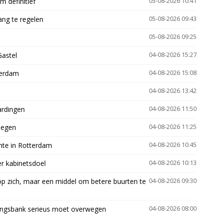
 definitief
05-08-2026 10:41
ng te regelen
05-08-2026 09:43
05-08-2026 09:25
Gastel
04-08-2026 15:27
terdam
04-08-2026 15:08
04-08-2026 13:42
ardingen
04-08-2026 11:50
megen
04-08-2026 11:25
mte in Rotterdam
04-08-2026 10:45
er kabinetsdoel
04-08-2026 10:13
p zich, maar een middel om betere buurten te
04-08-2026 09:30
ingsbank serieus moet overwegen
04-08-2026 08:00