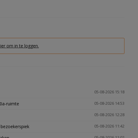
hier om in te loggen.
05-08-2026 15:18
30a-ruimte
05-08-2026 14:53
05-08-2026 12:28
e bezoekerspiek
05-08-2026 11:42
zaken
05-08-2026 11:02