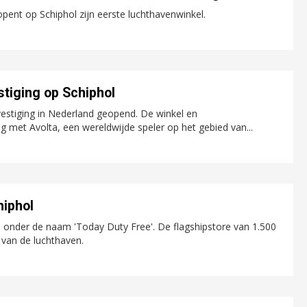
t op Schiphol zijn eerste luchthavenwinkel.
stiging op Schiphol
 vestiging in Nederland geopend. De winkel en
 met Avolta, een wereldwijde speler op het gebied van...
hiphol
d onder de naam 'Today Duty Free'. De flagshipstore van 1.500
 van de luchthaven.