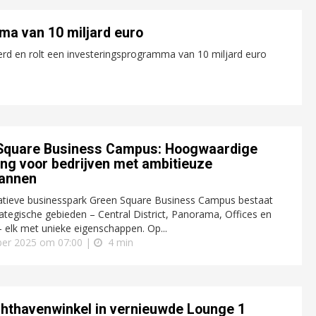
ma van 10 miljard euro
rd en rolt een investeringsprogramma van 10 miljard euro
Square Business Campus: Hoogwaardige
ng voor bedrijven met ambitieuze
lannen
atieve businesspark Green Square Business Campus bestaat
trategische gebieden – Central District, Panorama, Offices en
– elk met unieke eigenschappen. Op...
er 2025 om 07:00 |
4 min
hthavenwinkel in vernieuwde Lounge 1