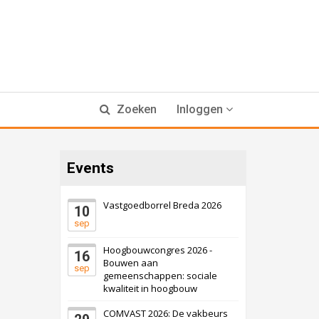
Zoeken
Inloggen
Events
Vastgoedborrel Breda 2026
10
sep
Hoogbouwcongres 2026 -
16
Bouwen aan
sep
gemeenschappen: sociale
kwaliteit in hoogbouw
COMVAST 2026: De vakbeurs