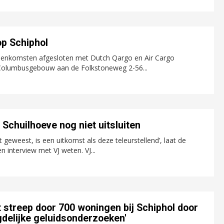
op Schiphol
reenkomsten afgesloten met Dutch Qargo en Air Cargo
t Columbusgebouw aan de Folkstoneweg 2-56...
Schuilhoeve nog niet uitsluiten
eweest, is een uitkomst als deze teleurstellend’, laat de
interview met VJ weten. VJ...
 streep door 700 woningen bij Schiphol door
delijke geluidsonderzoeken'