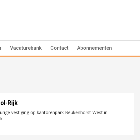
n
Vacaturebank
Contact
Abonnementen
ol-Rijk
urige vestiging op kantorenpark Beukenhorst-West in
k.