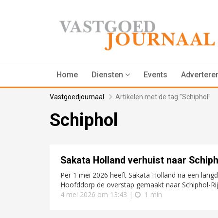
Home
Diensten
Events
Advertere
Vastgoedjournaal
Artikelen met de tag "Schiphol"
Schiphol
Sakata Holland verhuist naar Schiph
Per 1 mei 2026 heeft Sakata Holland na een langd
Hoofddorp de overstap gemaakt naar Schiphol-Rij
4 mei 2026 om 13:43 |
1 min