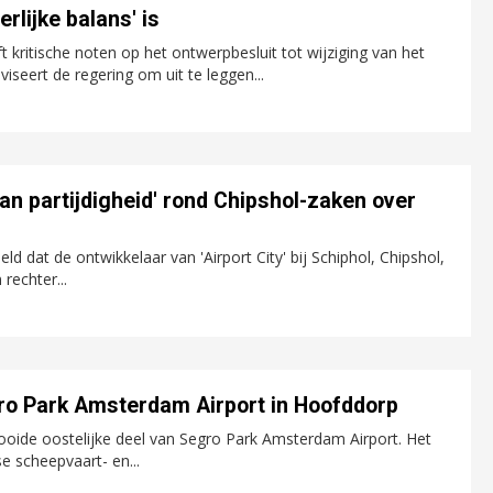
erlijke balans' is
 kritische noten op het ontwerpbesluit tot wijziging van het
iseert de regering om uit te leggen...
n partijdigheid' rond Chipshol-zaken over
dat de ontwikkelaar van 'Airport City' bij Schiphol, Chipshol,
rechter...
ro Park Amsterdam Airport in Hoofddorp
tooide oostelijke deel van Segro Park Amsterdam Airport. Het
e scheepvaart- en...