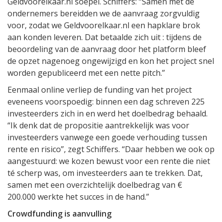
Geldvoorelkaar.nl soepel. Schiffers: “Samen met de
ondernemers bereidden we de aanvraag zorgvuldig
voor, zodat we Geldvoorelkaar.nl een hapklare brok
aan konden leveren. Dat betaalde zich uit : tijdens de
beoordeling van de aanvraag door het platform bleef
de opzet nagenoeg ongewijzigd en kon het project snel
worden gepubliceerd met een nette pitch.”
Eenmaal online verliep de funding van het project
eveneens voorspoedig: binnen een dag schreven 225
investeerders zich in en werd het doelbedrag behaald.
“Ik denk dat de propositie aantrekkelijk was voor
investeerders vanwege een goede verhouding tussen
rente en risico”, zegt Schiffers. “Daar hebben we ook op
aangestuurd: we kozen bewust voor een rente die niet
té scherp was, om investeerders aan te trekken. Dat,
samen met een overzichtelijk doelbedrag van €
200.000 werkte het succes in de hand.”
Crowdfunding is aanvulling