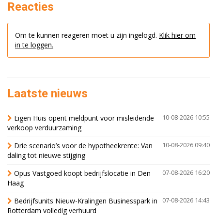
Reacties
Om te kunnen reageren moet u zijn ingelogd.
Klik hier om
in te loggen.
Laatste nieuws
Eigen Huis opent meldpunt voor misleidende
10-08-2026 10:55
verkoop verduurzaming
Drie scenario’s voor de hypotheekrente: Van
10-08-2026 09:40
daling tot nieuwe stijging
Opus Vastgoed koopt bedrijfslocatie in Den
07-08-2026 16:20
Haag
Bedrijfsunits Nieuw-Kralingen Businesspark in
07-08-2026 14:43
Rotterdam volledig verhuurd