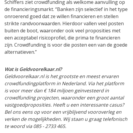
Schiffers ziet crowdfunding als welkome aanvulling op
de financieringsmarkt. “Banken zijn selectief in het type
onroerend goed dat ze willen financieren en stellen
strikte randvoorwaarden. Hierdoor vallen veel posten
buiten de boot, waaronder ook veel proposities met
een acceptabel risicoprofiel, die prima te financieren
zijn. Crowdfunding is voor die posten een van de goede
alternatieven.”
Wat is Geldvoorelkaar.nl?
Geldvoorelkaar.nl is het grootste en meest ervaren
crowdfundingplatform in Nederland. Via het platform
is voor meer dan € 184 miljoen geïnvesteerd in
crowdfunding projecten, waaronder een groot aantal
vastgoedproposities. Heeft u een interessante casus?
Bel ons eens op voor een vrijblijvend vooroverleg en
verken de mogelijkheden. Wij staan u graag telefonisch
te woord via 085 - 2733 465.