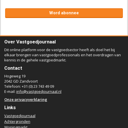
Word abonnee
Over Vastgoedjournaal
Dit online platform voor de vastgoedsector heeft als doel het bij
elkaar brengen van vastgoedprofessionals en het overdragen van
kennis in de gehele vastgoedmarkt.
Contact
Hogeweg 19
2042 GD Zandvoort
Telefoon: +31 (0) 23 743 49 09
E-mail:
info@vastgoedjournaal.nl
Onze privacyverklaring
Links
Vastgoedjournaal
Achtergronden
Woningmarkt