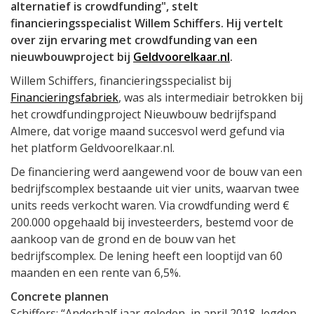
alternatief is crowdfunding", stelt
financieringsspecialist Willem Schiffers. Hij vertelt
over zijn ervaring met crowdfunding van een
nieuwbouwproject bij
Geldvoorelkaar.nl
.
Willem Schiffers, financieringsspecialist bij
Financieringsfabriek
, was als intermediair betrokken bij
het crowdfundingproject Nieuwbouw bedrijfspand
Almere, dat vorige maand succesvol werd gefund via
het platform Geldvoorelkaar.nl.
De financiering werd aangewend voor de bouw van een
bedrijfscomplex bestaande uit vier units, waarvan twee
units reeds verkocht waren. Via crowdfunding werd €
200.000 opgehaald bij investeerders, bestemd voor de
aankoop van de grond en de bouw van het
bedrijfscomplex. De lening heeft een looptijd van 60
maanden en een rente van 6,5%.
Concrete plannen
Schiffers: “Anderhalf jaar geleden, in april 2018, legden