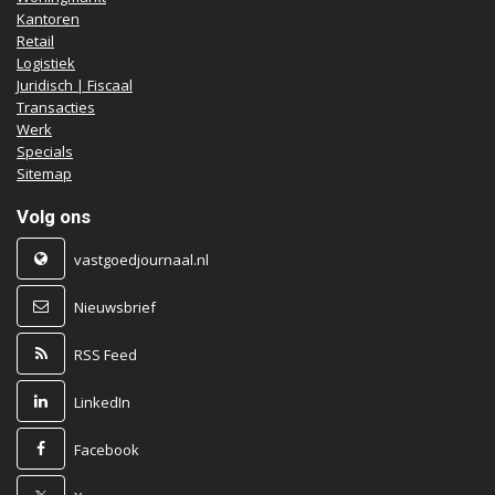
Kantoren
Retail
Logistiek
Juridisch | Fiscaal
Transacties
Werk
Specials
Sitemap
Volg ons
vastgoedjournaal.nl
Nieuwsbrief
RSS Feed
LinkedIn
Facebook