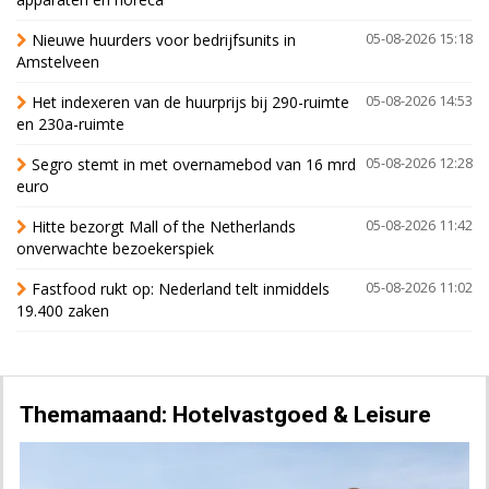
Nieuwe huurders voor bedrijfsunits in
05-08-2026 15:18
Amstelveen
Het indexeren van de huurprijs bij 290-ruimte
05-08-2026 14:53
en 230a-ruimte
Segro stemt in met overnamebod van 16 mrd
05-08-2026 12:28
euro
Hitte bezorgt Mall of the Netherlands
05-08-2026 11:42
onverwachte bezoekerspiek
Fastfood rukt op: Nederland telt inmiddels
05-08-2026 11:02
19.400 zaken
Themamaand: Hotelvastgoed & Leisure