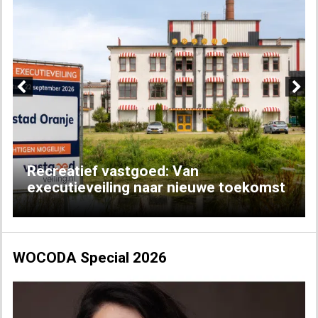
Previous
Next
Recreatief vastgoed: Van
executieveiling naar nieuwe toekomst
WOCODA Special 2026