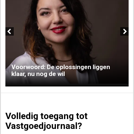
Previous
Next
Voorwoord: De oplossingen liggen
klaar, nu nog de wil
Volledig toegang tot
Vastgoedjournaal?