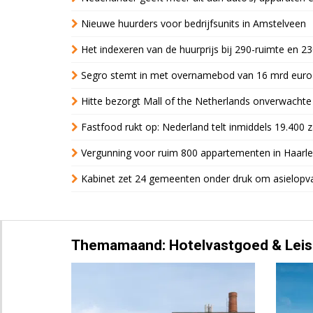
Nieuwe huurders voor bedrijfsunits in Amstelveen
Het indexeren van de huurprijs bij 290-ruimte en 2
Segro stemt in met overnamebod van 16 mrd euro
Hitte bezorgt Mall of the Netherlands onverwacht
Fastfood rukt op: Nederland telt inmiddels 19.400 
Vergunning voor ruim 800 appartementen in Haarlem
Kabinet zet 24 gemeenten onder druk om asielopva
Themamaand: Hotelvastgoed & Leis