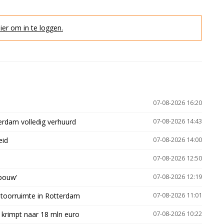
hier om in te loggen.
07-08-2026 16:20
erdam volledig verhuurd
07-08-2026 14:43
eid
07-08-2026 14:00
07-08-2026 12:50
gbouw'
07-08-2026 12:19
ntoorruimte in Rotterdam
07-08-2026 11:01
 krimpt naar 18 mln euro
07-08-2026 10:22