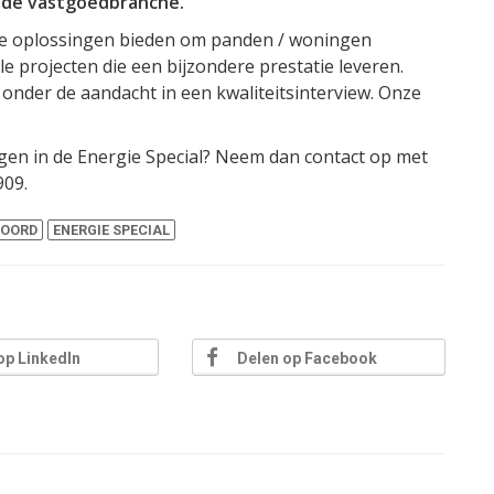
n de vastgoedbranche.
die oplossingen bieden om panden / woningen
e projecten die een bijzondere prestatie leveren.
onder de aandacht in een kwaliteitsinterview. Onze
gen in de Energie Special? Neem dan contact op met
909.
KOORD
ENERGIE SPECIAL
op LinkedIn
Delen op Facebook