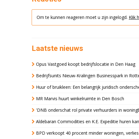
Om te kunnen reageren moet u zijn ingelogd.
Klik 
Laatste nieuws
Opus Vastgoed koopt bedrijfslocatie in Den Haag
Bedrijfsunits Nieuw-Kralingen Businesspark in Rott
Huur of bruikleen: Een belangrijk juridisch ondersch
MR Marvis huurt winkelruimte in Den Bosch
'DNB onderschat rol private verhuurders in wonin
Aldebaran Commodities en K.E. Expeditie huren ka
BPD verkoopt 40 procent minder woningen, verlies