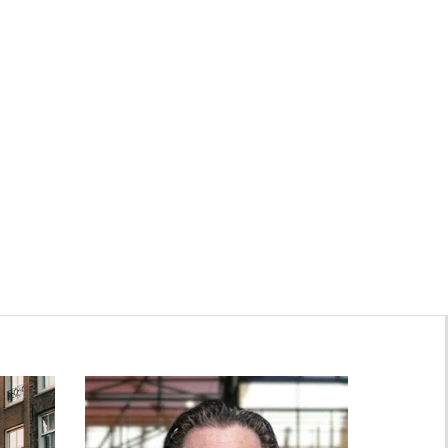
Zwanenburg
Bekijk