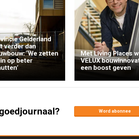
vincie Gelderland
kt verder dan
uwbouw: ‘We zetten
Met Living Places wi
 in op beter
VELUX bouwinnovat
utten’
een boost geven
tgoedjournaal?
Word abonnee