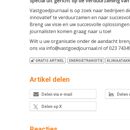
Special uit gericht op de verduurzaming va
Vastgoedjournaal is op zoek naar bedrijven 
innovatief te verduurzamen en naar succesvoll
Breng uw visie en uw succesvolle oplossingen 
journalisten komen graag naar u toe!
Wilt u uw organisatie onder de aandacht bren
ons via info@vastgoedjournaal.nl of 023 7434
GRATIS ARTIKEL
ENERGIETRANSITIE
KLIMAATAK
Artikel delen
Delen via e-mail
Delen 
Delen op X
Reacties