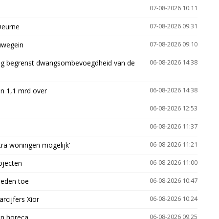
07-08-2026 10:11
Deurne
07-08-2026 09:31
euwegein
07-08-2026 09:10
ling begrenst dwangsombevoegdheid van de
06-08-2026 14:38
n 1,1 mrd over
06-08-2026 14:38
06-08-2026 12:53
06-08-2026 11:37
xtra woningen mogelijk'
06-08-2026 11:21
ojecten
06-08-2026 11:00
heden toe
06-08-2026 10:47
arcijfers Xior
06-08-2026 10:24
en horeca
06-08-2026 09:25