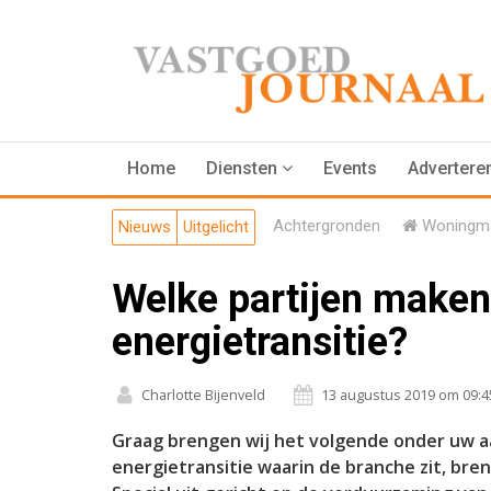
Home
Diensten
Events
Advertere
Achtergronden
Woningma
Nieuws
Uitgelicht
Welke partijen maken 
energietransitie?
Charlotte Bijenveld
13 augustus 2019 om 09:4
Graag brengen wij het volgende onder uw a
energietransitie waarin de branche zit, br