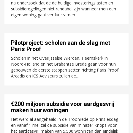
na onderzoek dat de de huidige investeringslasten en
subsidieregelingen niet rendabel zijn wanneer men een
eigen woning gaat verduurzamen....
Pilotproject: scholen aan de slag met
Paris Proof
Scholen in het Overijsselse Wierden, Heemskerk in
Noord-Holland en het Brabantse Breda gaan voor hun
gebouwen de eerste stappen zetten richting Paris Proof.
Arcadis en ICS Adviseurs zullen de...
€200 miljoen subsidie voor aardgasvrij
maken huurwoningen
Het werd al aangehaald in de Troonrede op Prinsjesdag
en vanaf 1 mei zal de subsidie van minister Knops voor
het aardgasvrij maken van 5.500 woningen dan eindelijk