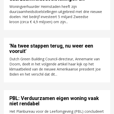
Woningverhuurder Heimstaden heeft zijn
duurzaamheidsdoelstellingen uitgebreid met drie nieuwe
doelen. Het bedrijf investeert 5 miljard Zweedse
kroon (circa € 4,9 miljoen) om zijn...
'Na twee stappen terug, nu weer een
vooruit'
Dutch Green Building Council-directeur, Annemarie van
Doorn, deelt in het volgende artikel haar kijk op het
klimaatbeleid van de nieuwe Amerikaanse president Joe
Biden en het verschil dat dit...
PBL: Verduurzamen eigen woning vaak
niet rendabel
Het Planbureau voor de Leefomgeving (PBL) concludeert