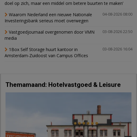
doel op zich, maar een middel om betere buurten te maken’
Waarom Nederland een nieuwe Nationale
04-08-2026 08:00
Investeringsbank serieus moet overwegen
Vastgoedjournaal overgenomen door VMN
03-08-2026 22:50
media
1Box Self Storage huurt kantoor in
03-08-2026 16:04
Amsterdam-Zuidoost van Campus Offices
Themamaand: Hotelvastgoed & Leisure