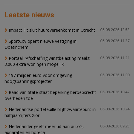
Laatste nieuws
Impact Fit sluit huurovereenkomst in Utrecht
06-08-2026 12:53
SportCity opent nieuwe vestiging in
06-08-2026 11:37
Doetinchem
Portaal: 'Afschaffing winstbelasting maakt
06-08-2026 11:21
3.000 extra woningen mogelijk'
197 miljoen euro voor omgeving
06-08-2026 11:00
hoogspanningsprojecten
Raad van State staat beperking beroepsrecht
06-08-2026 10:47
overheden toe
Nederlandse portefeuille blijft zwaartepunt in
06-08-2026 10:24
halfjaarcijfers Xior
Nederlander geeft meer uit aan auto’s,
06-08-2026 09:25
apparaten en horeca