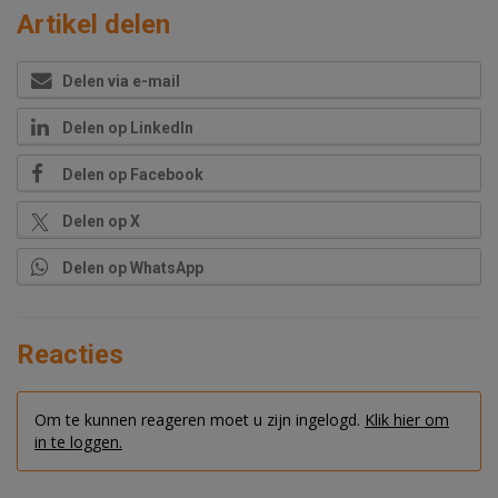
Artikel delen
Delen via e-mail
Delen op LinkedIn
Delen op Facebook
Delen op X
Delen op WhatsApp
Reacties
Om te kunnen reageren moet u zijn ingelogd.
Klik hier om
in te loggen.