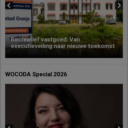
Previous
Next
Recreatief vastgoed: Van
executieveiling naar nieuwe toekomst
WOCODA Special 2026