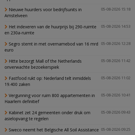
Nieuwe huurders voor bedrijfsunits in
05-08-2026 15:18
Amstelveen
Het indexeren van de huurprijs bij 290-ruimte
05-08-2026 14:53
en 230a-ruimte
Segro stemt in met overnamebod van 16 mrd
05-08-2026 12:28
euro
Hitte bezorgt Mall of the Netherlands
05-08-2026 11:42
onverwachte bezoekerspiek
Fastfood rukt op: Nederland telt inmiddels
05-08-2026 11:02
19.400 zaken
Vergunning voor ruim 800 appartementen in
05-08-2026 10:41
Haarlem definitief
Kabinet zet 24 gemeenten onder druk om
05-08-2026 09:43
asielopvang te regelen
Sweco neemt het Belgische All Soil Assistance
05-08-2026 09:25