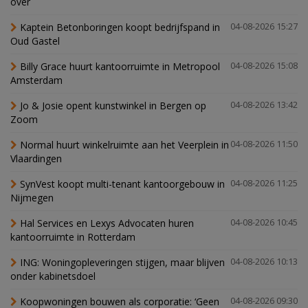
over
Kaptein Betonboringen koopt bedrijfspand in
04-08-2026 15:27
Oud Gastel
Billy Grace huurt kantoorruimte in Metropool
04-08-2026 15:08
Amsterdam
Jo & Josie opent kunstwinkel in Bergen op
04-08-2026 13:42
Zoom
Normal huurt winkelruimte aan het Veerplein in
04-08-2026 11:50
Vlaardingen
SynVest koopt multi-tenant kantoorgebouw in
04-08-2026 11:25
Nijmegen
Hal Services en Lexys Advocaten huren
04-08-2026 10:45
kantoorruimte in Rotterdam
ING: Woningopleveringen stijgen, maar blijven
04-08-2026 10:13
onder kabinetsdoel
Koopwoningen bouwen als corporatie: ‘Geen
04-08-2026 09:30