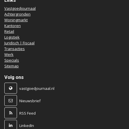
Links
Vastgoedjournaal
Achtergronden
Woningmarkt
Kantoren
Retail
Logistiek
Juridisch | Fiscaal
Transacties
Werk
Specials
Sitemap
Volg ons
vastgoedjournaal.nl
Nieuwsbrief
RSS Feed
LinkedIn