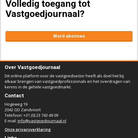
Volledig toegang tot
Vastgoedjournaal?
Word abonnee
Over Vastgoedjournaal
Dit online platform voor de vastgoedsector heeft als doel het bij
elkaar brengen van vastgoedprofessionals en het overdragen van
kennis in de gehele vastgoedmarkt.
Contact
Hogeweg 19
2042 GD Zandvoort
Telefoon: +31 (0) 23 743 49 09
E-mail:
info@vastgoedjournaal.nl
Onze privacyverklaring