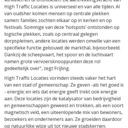
High Traffic Locaties is universeel en van alle tijden. Al
van oudsher komen mensen op centrale plekken
samen: families zochten elkaar op in kerken en op
festivals. Sommige van deze ‘hotspots’ ontstonden op
logische plekken, zoals op centraal gelegen
dorpspleinen, andere locaties werden omwille van een
specifieke functie gebouwd: de markthal, bijvoorbeeld.
Dankzij de scheepvaart, het spoor en de luchtvaart
namen grote vervoersknooppunten deze rol
gedeeltelijk over", zegt Frijling.
High Traffic Locaties vormden steeds vaker het hart
van een stad of gemeenschap. Ze geven -als het goed is
- energie; en iets dat energie geeft trekt ook energie
aan. Deze locaties zijn de katalysator van bedrijvigheid
en gemeenschappen geweest en trokken, als een soort
magnetisch veld, een uiteenlopende mix van bewoners,
bezoekers en ondernemers aan. Ze groeiden daardoor
op natuurlijke wijze uit tot nieuwe stadskernen.