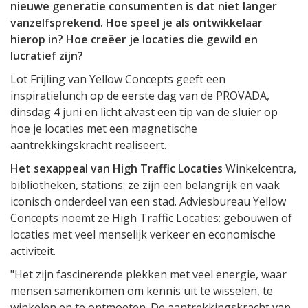
nieuwe generatie consumenten is dat niet langer
vanzelfsprekend. Hoe speel je als ontwikkelaar
hierop in? Hoe creëer je locaties die gewild en
lucratief zijn?
Lot Frijling van Yellow Concepts geeft een
inspiratielunch op de eerste dag van de PROVADA,
dinsdag 4 juni en licht alvast een tip van de sluier op
hoe je locaties met een magnetische
aantrekkingskracht realiseert.
Het sexappeal van High Traffic Locaties
Winkelcentra,
bibliotheken, stations: ze zijn een belangrijk en vaak
iconisch onderdeel van een stad. Adviesbureau Yellow
Concepts noemt ze High Traffic Locaties: gebouwen of
locaties met veel menselijk verkeer en economische
activiteit.
"Het zijn fascinerende plekken met veel energie, waar
mensen samenkomen om kennis uit te wisselen, te
winkelen en te ontmoeten. De aantrekkingskracht van