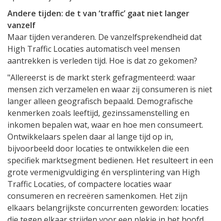
Andere tijden: de t van ‘traffic’ gaat niet langer
vanzelf
Maar tijden veranderen. De vanzelfsprekendheid dat
High Traffic Locaties automatisch veel mensen
aantrekken is verleden tijd. Hoe is dat zo gekomen?
"Allereerst is de markt sterk gefragmenteerd: waar
mensen zich verzamelen en waar zij consumeren is niet
langer alleen geografisch bepaald. Demografische
kenmerken zoals leeftijd, gezinssamenstelling en
inkomen bepalen wat, waar en hoe men consumeert.
Ontwikkelaars spelen daar al lange tijd op in,
bijvoorbeeld door locaties te ontwikkelen die een
specifiek marktsegment bedienen. Het resulteert in een
grote vermenigvuldiging én versplintering van High
Traffic Locaties, of compactere locaties waar
consumeren en recreëren samenkomen. Het zijn
elkaars belangrijkste concurrenten geworden: locaties
die tegen elkaar strijden voor een plekje in het hoofd