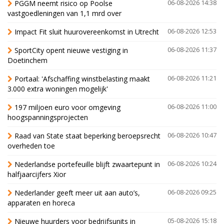
PGGM neemt risico op Poolse
06-08-2026 14:38
vastgoedleningen van 1,1 mrd over
Impact Fit sluit huurovereenkomst in Utrecht
06-08-2026 12:53
SportCity opent nieuwe vestiging in
06-08-2026 11:37
Doetinchem
Portaal: 'Afschaffing winstbelasting maakt
06-08-2026 11:21
3.000 extra woningen mogelijk'
197 miljoen euro voor omgeving
06-08-2026 11:00
hoogspanningsprojecten
Raad van State staat beperking beroepsrecht
06-08-2026 10:47
overheden toe
Nederlandse portefeuille blijft zwaartepunt in
06-08-2026 10:24
halfjaarcijfers Xior
Nederlander geeft meer uit aan auto’s,
06-08-2026 09:25
apparaten en horeca
Nieuwe huurders voor bedrijfsunits in
05-08-2026 15:18