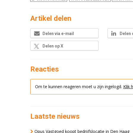
Artikel delen
Delen via e-mail
Delen 
Delen op X
Reacties
Om te kunnen reageren moet u zijn ingelogd.
Klik 
Laatste nieuws
Opus Vastgoed koopt bedrijfslocatie in Den Haag