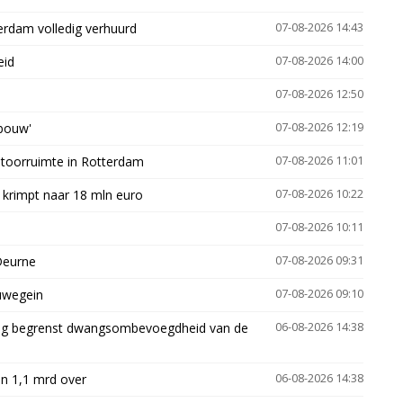
erdam volledig verhuurd
07-08-2026 14:43
eid
07-08-2026 14:00
07-08-2026 12:50
gbouw'
07-08-2026 12:19
ntoorruimte in Rotterdam
07-08-2026 11:01
 krimpt naar 18 mln euro
07-08-2026 10:22
07-08-2026 10:11
Deurne
07-08-2026 09:31
euwegein
07-08-2026 09:10
ling begrenst dwangsombevoegdheid van de
06-08-2026 14:38
n 1,1 mrd over
06-08-2026 14:38