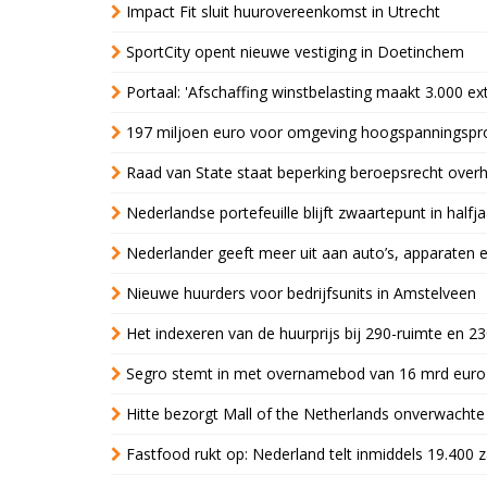
Impact Fit sluit huurovereenkomst in Utrecht
SportCity opent nieuwe vestiging in Doetinchem
Portaal: 'Afschaffing winstbelasting maakt 3.000 e
197 miljoen euro voor omgeving hoogspanningspr
Raad van State staat beperking beroepsrecht over
Nederlandse portefeuille blijft zwaartepunt in halfja
Nederlander geeft meer uit aan auto’s, apparaten 
Nieuwe huurders voor bedrijfsunits in Amstelveen
Het indexeren van de huurprijs bij 290-ruimte en 2
Segro stemt in met overnamebod van 16 mrd euro
Hitte bezorgt Mall of the Netherlands onverwacht
Fastfood rukt op: Nederland telt inmiddels 19.400 