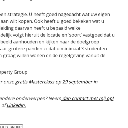
n een strategie. U heeft goed nagedacht wat uw eigen
 aan wilt kopen. Ook heeft u goed bekeken wat u
leiding daarvan heeft u bepaald welke
elijk volgt hieruit de locatie en ‘soort’ vastgoed dat u
rbeeld aanhouden en kijken naar de doelgroep
naar grotere panden zodat u minimaal 3 studenten
n graag willen wonen en de regelgeving vanuit de
roperty Group
ar onze
gratis Masterclass op 29 september in
of andere onderwerpen? Neem
dan contact met mij op!
of
LinkedIn.
ERTY GROUP