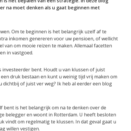
 is het bepalen van een strategie. In deze blog
over na moet denken als u gaat beginnen met
en. Om te beginnen is het belangrijk uzelf af te
xtra inkomen genereren voor uw pensioen, of wellicht
el van om mooie reizen te maken. Allemaal facetten
en in vastgoed.
ls investeerder bent. Houdt u van klussen of juist
 u een druk bestaan en kunt u weinig tijd vrij maken om
ichtbij of juist ver weg? Ik heb al eerder een blog
f bent is het belangrijk om na te denken over de
ige belegger en woont in Rotterdam. U heeft besloten
 vindt om regelmatig te klussen. In dat geval gaat u
ag willen vestigen.