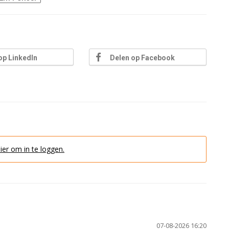
op LinkedIn
Delen op Facebook
hier om in te loggen.
07-08-2026 16:20