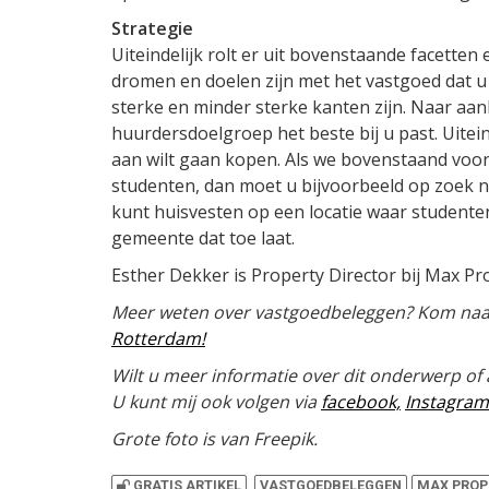
Strategie
Uiteindelijk rolt er uit bovenstaande facette
dromen en doelen zijn met het vastgoed dat u
sterke en minder sterke kanten zijn. Naar aan
huurdersdoelgroep het beste bij u past. Uiteind
aan wilt gaan kopen. Als we bovenstaand voo
studenten, dan moet u bijvoorbeeld op zoek 
kunt huisvesten op een locatie waar studente
gemeente dat toe laat.
Esther Dekker is Property Director bij Max P
Meer weten over vastgoedbeleggen? Kom na
Rotterdam!
Wilt u meer informatie over dit onderwerp 
U kunt mij ook volgen via
facebook,
Instagram
Grote foto is van Freepik.
GRATIS ARTIKEL
VASTGOEDBELEGGEN
MAX PROP