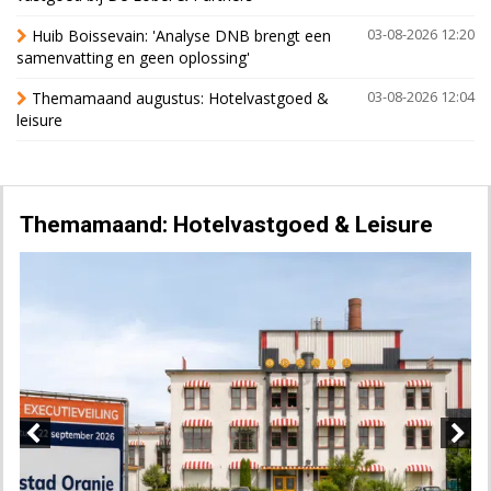
Huib Boissevain: 'Analyse DNB brengt een
03-08-2026 12:20
samenvatting en geen oplossing'
Themamaand augustus: Hotelvastgoed &
03-08-2026 12:04
leisure
Themamaand: Hotelvastgoed & Leisure
Previous
Next