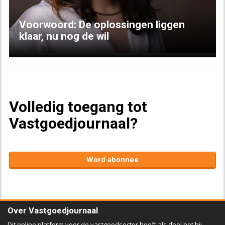
Voorwoord: De oplossingen liggen
klaar, nu nog de wil
Volledig toegang tot
Vastgoedjournaal?
Word abonnee
Over Vastgoedjournaal
Dit online platform voor de vastgoedsector heeft als doel het bij