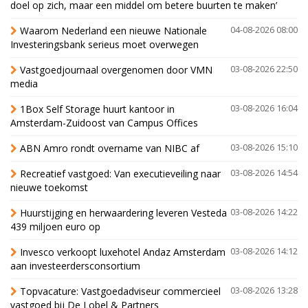
doel op zich, maar een middel om betere buurten te maken’
Waarom Nederland een nieuwe Nationale
04-08-2026 08:00
Investeringsbank serieus moet overwegen
Vastgoedjournaal overgenomen door VMN
03-08-2026 22:50
media
1Box Self Storage huurt kantoor in
03-08-2026 16:04
Amsterdam-Zuidoost van Campus Offices
ABN Amro rondt overname van NIBC af
03-08-2026 15:10
Recreatief vastgoed: Van executieveiling naar
03-08-2026 14:54
nieuwe toekomst
Huurstijging en herwaardering leveren Vesteda
03-08-2026 14:22
439 miljoen euro op
Invesco verkoopt luxehotel Andaz Amsterdam
03-08-2026 14:12
aan investeerdersconsortium
Topvacature: Vastgoedadviseur commercieel
03-08-2026 13:28
vastgoed bij De Lobel & Partners