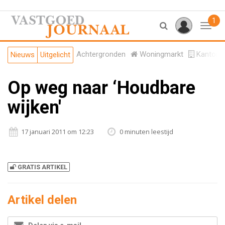
1
Toggl
Achtergronden
Woningmarkt
Kantore
Nieuws
Uitgelicht
Op weg naar ‘Houdbare
wijken'
17 januari 2011 om 12:23
0 minuten leestijd
GRATIS ARTIKEL
Artikel delen