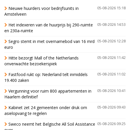
Nieuwe huurders voor bedrijfsunits in
05-08-2026 15:18
Amstelveen
Het indexeren van de huurprijs bij 290-ruimte
05-08-2026 14:53
en 230a-ruimte
Segro stemt in met overnamebod van 16 mrd
05-08-2026 12:28
euro
Hitte bezorgt Mall of the Netherlands
05-08-2026 11:42
onverwachte bezoekerspiek
Fastfood rukt op: Nederland telt inmiddels
05-08-2026 11:02
19.400 zaken
Vergunning voor ruim 800 appartementen in
05-08-2026 10:41
Haarlem definitief
Kabinet zet 24 gemeenten onder druk om
05-08-2026 09:43
asielopvang te regelen
Sweco neemt het Belgische All Soil Assistance
05-08-2026 09:25
over