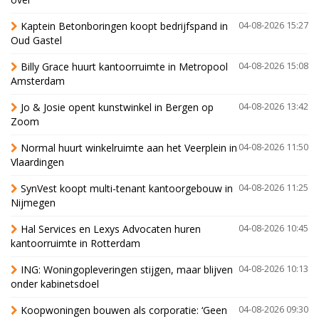
Kaptein Betonboringen koopt bedrijfspand in
04-08-2026 15:27
Oud Gastel
Billy Grace huurt kantoorruimte in Metropool
04-08-2026 15:08
Amsterdam
Jo & Josie opent kunstwinkel in Bergen op
04-08-2026 13:42
Zoom
Normal huurt winkelruimte aan het Veerplein in
04-08-2026 11:50
Vlaardingen
SynVest koopt multi-tenant kantoorgebouw in
04-08-2026 11:25
Nijmegen
Hal Services en Lexys Advocaten huren
04-08-2026 10:45
kantoorruimte in Rotterdam
ING: Woningopleveringen stijgen, maar blijven
04-08-2026 10:13
onder kabinetsdoel
Koopwoningen bouwen als corporatie: ‘Geen
04-08-2026 09:30