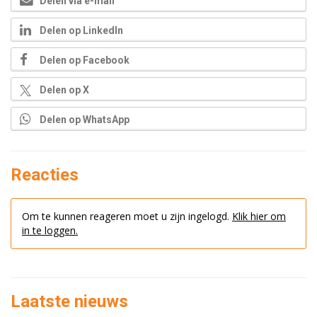
Delen via e-mail
Delen op LinkedIn
Delen op Facebook
Delen op X
Delen op WhatsApp
Reacties
Om te kunnen reageren moet u zijn ingelogd.
Klik hier om
in te loggen.
Laatste nieuws