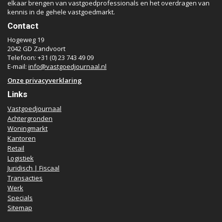
elkaar brengen van vastgoedprofessionals en het overdragen van
kennis in de gehele vastgoedmarkt.
Contact
Hogeweg 19
2042 GD Zandvoort
Telefoon: +31 (0) 23 743 49 09
E-mail:
info@vastgoedjournaal.nl
Onze privacyverklaring
Links
Vastgoedjournaal
Achtergronden
Woningmarkt
Kantoren
Retail
Logistiek
Juridisch | Fiscaal
Transacties
Werk
Specials
Sitemap