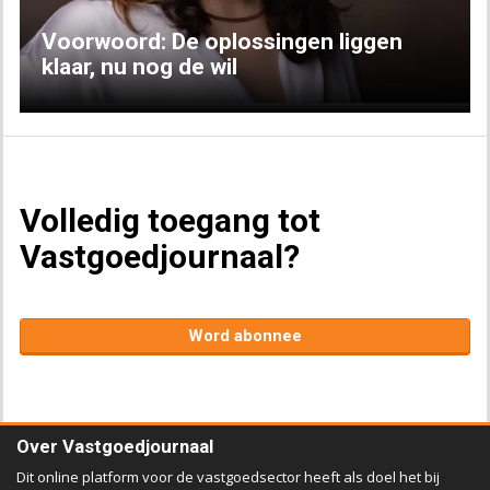
Voorwoord: De oplossingen liggen
klaar, nu nog de wil
Volledig toegang tot
Vastgoedjournaal?
Word abonnee
Over Vastgoedjournaal
Dit online platform voor de vastgoedsector heeft als doel het bij