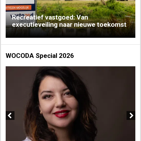
Recreatief vastgoed: Van
executieveiling naar nieuwe toekomst
WOCODA Special 2026
Previous
Next