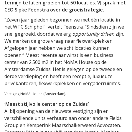
termijn te laten groeien tot 50 locaties. VJ sprak met
CEO Sipke Feenstra over de groeistrategie.
‘’Zeven jaar geleden begonnen we met één locatie in
het WTC Schiphol’’, vertelt Feenstra. ‘’Sindsdien zijn we
snel gegroeid, doordat we erg
opportunity driven
zijn.
We merken de grote vraag naar flexwerkplekken.
Afgelopen jaar hebben we acht locaties kunnen
openen.’’ Meest recente aanwinst is een business
center van 2.500 m2 in het NoMA House op de
Amsterdamse Zuidas. Het is gelegen op de tweede en
derde verdieping en heeft een receptie, luxueuze
privékantoren, flexwerkplekken en vergaderruimtes.
Vestiging NoMA House (Amsterdam).
‘Meest stijlvolle center op de Zuidas’
Al bij opening van de nieuwste vestiging zijn er
verschillende units verhuurd aan onder andere Fields
Group en Kemperink Maarschalkerweerd Advocaten.