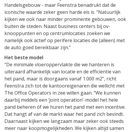
Handelsgebouw - maar Feenstra benadrukt dat de
iconische waarde zeker geen harde eis is. ‘’Natuurlijk
kijken we ook naar minder prominente gebouwen, ook
buiten de steden. Naast business centers bij ov-
knooppunten en op centrumlocaties zoeken we
namelijk ook actief op perifere locaties die (alleen) met
de auto goed bereikbaar zijn.’’
Het beste model
‘’De minimale vloeroppervlakte die we hanteren is
uiteraard afhankelijk van locatie en de efficiëntie van
het pand, maar is doorgaans vanaf 1.000 m2’’, richt
Feenstra zich tot de kantooreigenaren die wellicht met
The Office Operators in zee willen gaan. ‘’We kunnen
daarbij middels een ‘joint operation’-model het hele
pand beheren óf we huren het pand met een incentive.
Dat hangt af van de markt waar het pand zich bevindt.
Daarnaast kijken we langzaam maar zeker ook steeds
meer naar koopmogelijkheden. We kijken altijd samen