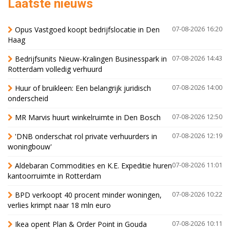
Laatste nieuws
Opus Vastgoed koopt bedrijfslocatie in Den
07-08-2026 16:20
Haag
Bedrijfsunits Nieuw-Kralingen Businesspark in
07-08-2026 14:43
Rotterdam volledig verhuurd
Huur of bruikleen: Een belangrijk juridisch
07-08-2026 14:00
onderscheid
MR Marvis huurt winkelruimte in Den Bosch
07-08-2026 12:50
'DNB onderschat rol private verhuurders in
07-08-2026 12:19
woningbouw'
Aldebaran Commodities en K.E. Expeditie huren
07-08-2026 11:01
kantoorruimte in Rotterdam
BPD verkoopt 40 procent minder woningen,
07-08-2026 10:22
verlies krimpt naar 18 mln euro
Ikea opent Plan & Order Point in Gouda
07-08-2026 10:11