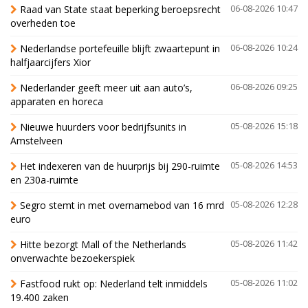
Raad van State staat beperking beroepsrecht
06-08-2026 10:47
overheden toe
Nederlandse portefeuille blijft zwaartepunt in
06-08-2026 10:24
halfjaarcijfers Xior
Nederlander geeft meer uit aan auto’s,
06-08-2026 09:25
apparaten en horeca
Nieuwe huurders voor bedrijfsunits in
05-08-2026 15:18
Amstelveen
Het indexeren van de huurprijs bij 290-ruimte
05-08-2026 14:53
en 230a-ruimte
Segro stemt in met overnamebod van 16 mrd
05-08-2026 12:28
euro
Hitte bezorgt Mall of the Netherlands
05-08-2026 11:42
onverwachte bezoekerspiek
Fastfood rukt op: Nederland telt inmiddels
05-08-2026 11:02
19.400 zaken