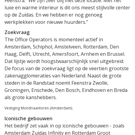
Feenstra: “We zijn zeer blij met deze locatie. Met het
luxe en warme interieur is dit ons meest stijlvolle center
op de Zuidas. En we hebben er nog genoeg
werkplekken voor nieuwe huurders.’’
Zoekvraag
The Office Operators is momenteel actief in
Amsterdam, Schiphol, Amstelveen, Rotterdam, Den
Haag, Delft, Utrecht, Amersfoort, Arnhem en Brussel.
Dat lijstje wordt hoogstwaarschijnlijk snel uitgebreid.
De focus van de zoekvraag ligt op de veertien grootste
zakenagglomeraties van Nederland. Naast de grote
steden in de Randstad noemt Feenstra Zwolle,
Groningen, Enschede, Den Bosch, Eindhoven en Breda
als grote kanshebbers.
Vestiging Mondriaantoren (Amsterdam).
Iconische gebouwen
Het bedrijf zet vaak in op iconische gebouwen - zoals
Amsterdam Zuidas Infinity en Rotterdam Groot