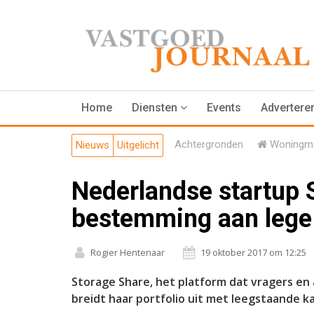
Home
Diensten
Events
Advertere
Achtergronden
Woningma
Nieuws
Uitgelicht
Nederlandse startup 
bestemming aan lege
Rogier Hentenaar
19 oktober 2017 om 12:25
Storage Share, het platform dat vragers en
breidt haar portfolio uit met leegstaande k