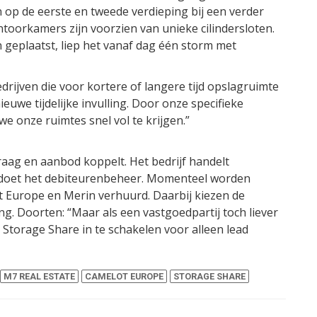
op de eerste en tweede verdieping bij een verder
ntoorkamers zijn voorzien van unieke cilindersloten.
geplaatst, liep het vanaf dag één storm met
edrijven die voor kortere of langere tijd opslagruimte
uwe tijdelijke invulling. Door onze specifieke
 onze ruimtes snel vol te krijgen.”
raag en aanbod koppelt. Het bedrijf handelt
 doet het debiteurenbeheer. Momenteel worden
Europe en Merin verhuurd. Daarbij kiezen de
g. Doorten: “Maar als een vastgoedpartij toch liever
k Storage Share in te schakelen voor alleen lead
M7 REAL ESTATE
CAMELOT EUROPE
STORAGE SHARE