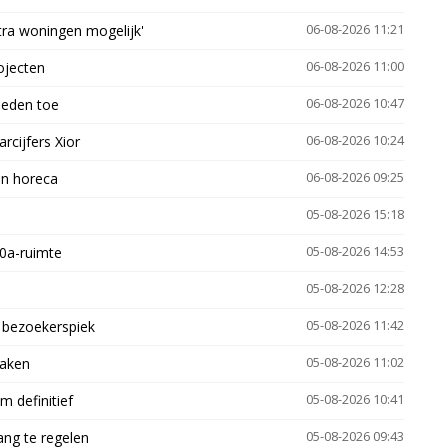
xtra woningen mogelijk'
06-08-2026 11:21
ojecten
06-08-2026 11:00
heden toe
06-08-2026 10:47
arcijfers Xior
06-08-2026 10:24
en horeca
06-08-2026 09:25
05-08-2026 15:18
30a-ruimte
05-08-2026 14:53
05-08-2026 12:28
e bezoekerspiek
05-08-2026 11:42
zaken
05-08-2026 11:02
 definitief
05-08-2026 10:41
ng te regelen
05-08-2026 09:43