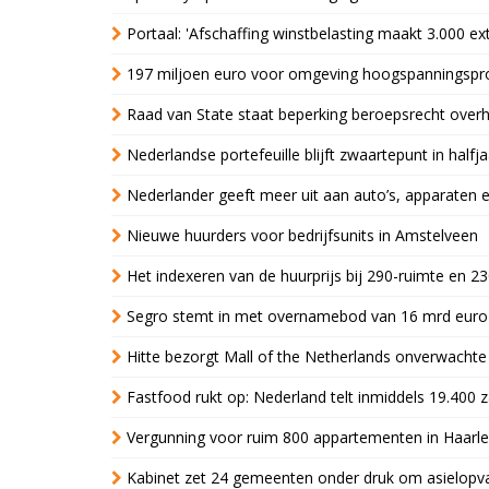
Portaal: 'Afschaffing winstbelasting maakt 3.000 e
197 miljoen euro voor omgeving hoogspanningspr
Raad van State staat beperking beroepsrecht over
Nederlandse portefeuille blijft zwaartepunt in halfja
Nederlander geeft meer uit aan auto’s, apparaten 
Nieuwe huurders voor bedrijfsunits in Amstelveen
Het indexeren van de huurprijs bij 290-ruimte en 2
Segro stemt in met overnamebod van 16 mrd euro
Hitte bezorgt Mall of the Netherlands onverwacht
Fastfood rukt op: Nederland telt inmiddels 19.400 
Vergunning voor ruim 800 appartementen in Haarlem
Kabinet zet 24 gemeenten onder druk om asielopva