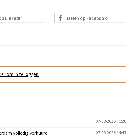
op LinkedIn
Delen op Facebook
hier om in te loggen.
07-08-2026 16:20
erdam volledig verhuurd
07-08-2026 14:43