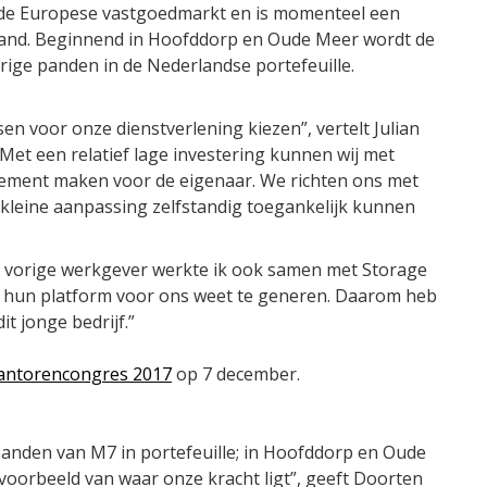
op de Europese vastgoedmarkt en is momenteel een
land. Beginnend in Hoofddorp en Oude Meer wordt de
ige panden in de Nederlandse portefeuille.
en voor onze dienstverlening kiezen”, vertelt Julian
Met een relatief lage investering kunnen wij met
ement maken voor de eigenaar. We richten ons met
kleine aanpassing zelfstandig toegankelijk kunnen
en vorige werkgever werkte ik ook samen met Storage
n hun platform voor ons weet te generen. Daarom heb
 jonge bedrijf.”
antorencongres 2017
op 7 december.
panden van M7 in portefeuille; in Hoofddorp en Oude
voorbeeld van waar onze kracht ligt”, geeft Doorten