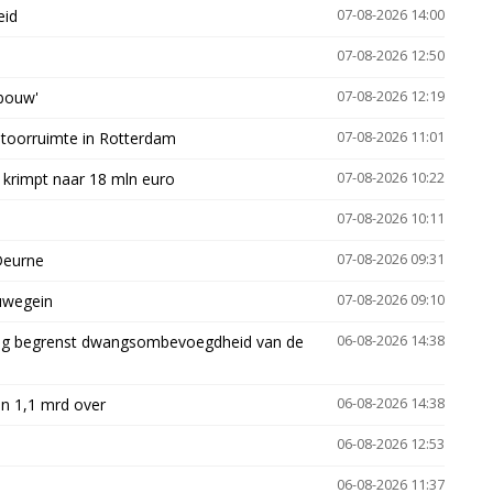
eid
07-08-2026 14:00
07-08-2026 12:50
gbouw'
07-08-2026 12:19
ntoorruimte in Rotterdam
07-08-2026 11:01
 krimpt naar 18 mln euro
07-08-2026 10:22
07-08-2026 10:11
Deurne
07-08-2026 09:31
euwegein
07-08-2026 09:10
ling begrenst dwangsombevoegdheid van de
06-08-2026 14:38
n 1,1 mrd over
06-08-2026 14:38
06-08-2026 12:53
06-08-2026 11:37