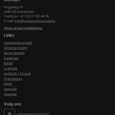
Hogeweg 19
2042 GD Zandvoort
Telefoon: +31 (0) 23 743 49 09
E-mail:
info@vastgoedjournaal.nl
Onze privacyverklaring
Links
Vastgoedjournaal
Achtergronden
Woningmarkt
Kantoren
Retail
Logistiek
Juridisch | Fiscaal
Transacties
Werk
Specials
Sitemap
Volg ons
vastgoedjournaal.nl