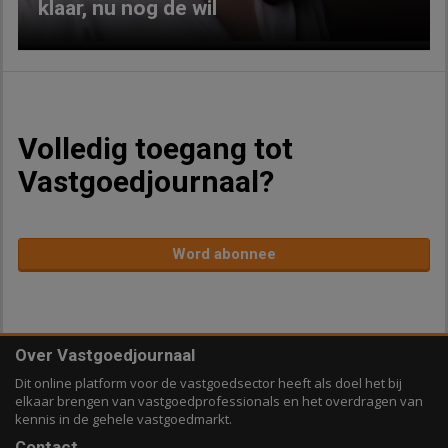
klaar, nu nog de wil
Volledig toegang tot
Vastgoedjournaal?
Word abonnee
Over Vastgoedjournaal
Dit online platform voor de vastgoedsector heeft als doel het bij
elkaar brengen van vastgoedprofessionals en het overdragen van
kennis in de gehele vastgoedmarkt.
Contact