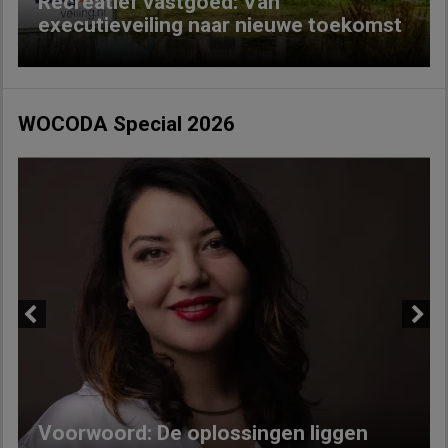
Recreatief vastgoed: Van
executieveiling naar nieuwe toekomst
WOCODA Special 2026
Previous
Next
Voorwoord: De oplossingen liggen