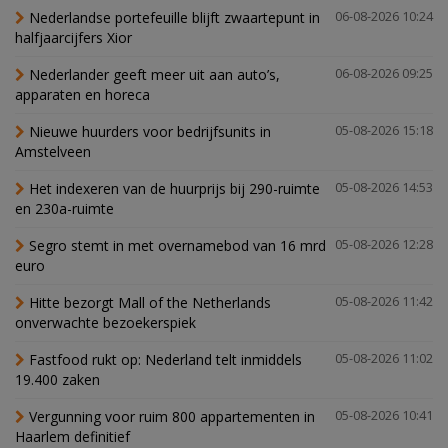
Nederlandse portefeuille blijft zwaartepunt in
06-08-2026 10:24
halfjaarcijfers Xior
Nederlander geeft meer uit aan auto’s,
06-08-2026 09:25
apparaten en horeca
Nieuwe huurders voor bedrijfsunits in
05-08-2026 15:18
Amstelveen
Het indexeren van de huurprijs bij 290-ruimte
05-08-2026 14:53
en 230a-ruimte
Segro stemt in met overnamebod van 16 mrd
05-08-2026 12:28
euro
Hitte bezorgt Mall of the Netherlands
05-08-2026 11:42
onverwachte bezoekerspiek
Fastfood rukt op: Nederland telt inmiddels
05-08-2026 11:02
19.400 zaken
Vergunning voor ruim 800 appartementen in
05-08-2026 10:41
Haarlem definitief