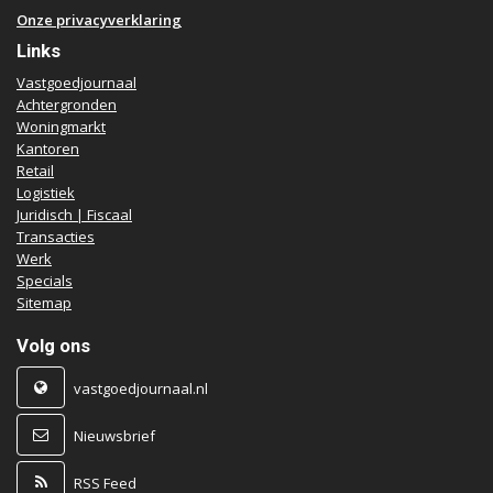
Onze privacyverklaring
Links
Vastgoedjournaal
Achtergronden
Woningmarkt
Kantoren
Retail
Logistiek
Juridisch | Fiscaal
Transacties
Werk
Specials
Sitemap
Volg ons
vastgoedjournaal.nl
Nieuwsbrief
RSS Feed