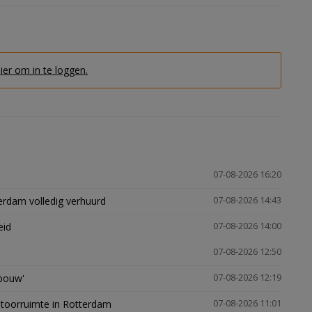
hier om in te loggen.
07-08-2026 16:20
erdam volledig verhuurd
07-08-2026 14:43
eid
07-08-2026 14:00
07-08-2026 12:50
gbouw'
07-08-2026 12:19
ntoorruimte in Rotterdam
07-08-2026 11:01