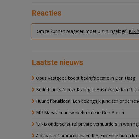
Reacties
Om te kunnen reageren moet u zijn ingelogd.
Klik 
Laatste nieuws
Opus Vastgoed koopt bedrijfslocatie in Den Haag
Bedrijfsunits Nieuw-Kralingen Businesspark in Rott
Huur of bruikleen: Een belangrijk juridisch ondersch
MR Marvis huurt winkelruimte in Den Bosch
'DNB onderschat rol private verhuurders in wonin
Aldebaran Commodities en K.E. Expeditie huren ka