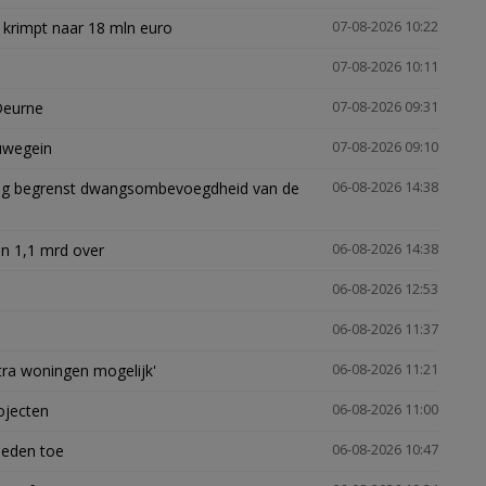
 krimpt naar 18 mln euro
07-08-2026 10:22
07-08-2026 10:11
Deurne
07-08-2026 09:31
euwegein
07-08-2026 09:10
ling begrenst dwangsombevoegdheid van de
06-08-2026 14:38
n 1,1 mrd over
06-08-2026 14:38
06-08-2026 12:53
06-08-2026 11:37
xtra woningen mogelijk'
06-08-2026 11:21
ojecten
06-08-2026 11:00
heden toe
06-08-2026 10:47