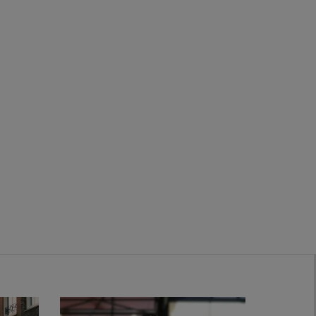
Zwanenburg
Bekijk