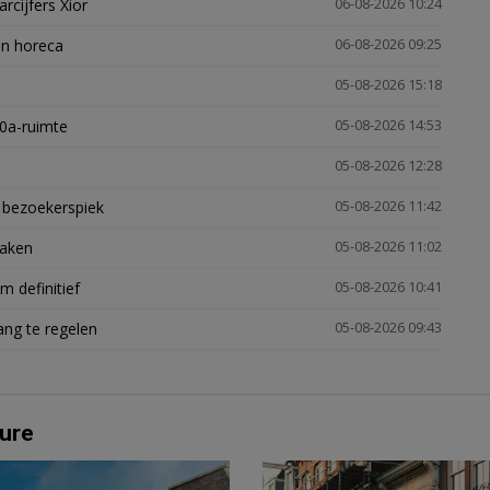
arcijfers Xior
06-08-2026 10:24
en horeca
06-08-2026 09:25
05-08-2026 15:18
30a-ruimte
05-08-2026 14:53
05-08-2026 12:28
e bezoekerspiek
05-08-2026 11:42
zaken
05-08-2026 11:02
 definitief
05-08-2026 10:41
ng te regelen
05-08-2026 09:43
ure