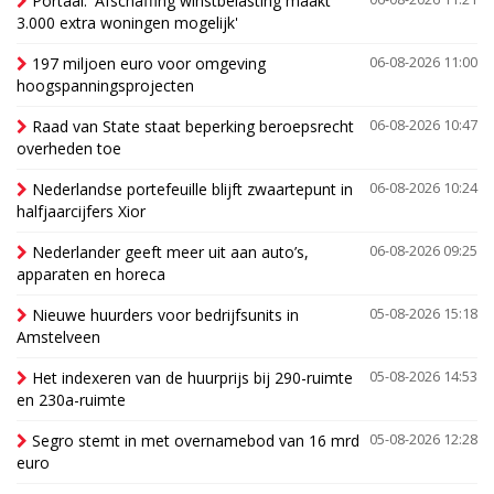
Portaal: 'Afschaffing winstbelasting maakt
3.000 extra woningen mogelijk'
197 miljoen euro voor omgeving
06-08-2026 11:00
hoogspanningsprojecten
Raad van State staat beperking beroepsrecht
06-08-2026 10:47
overheden toe
Nederlandse portefeuille blijft zwaartepunt in
06-08-2026 10:24
halfjaarcijfers Xior
Nederlander geeft meer uit aan auto’s,
06-08-2026 09:25
apparaten en horeca
Nieuwe huurders voor bedrijfsunits in
05-08-2026 15:18
Amstelveen
Het indexeren van de huurprijs bij 290-ruimte
05-08-2026 14:53
en 230a-ruimte
Segro stemt in met overnamebod van 16 mrd
05-08-2026 12:28
euro