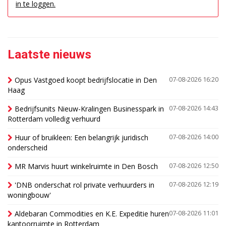
in te loggen.
Laatste nieuws
Opus Vastgoed koopt bedrijfslocatie in Den
07-08-2026 16:20
Haag
Bedrijfsunits Nieuw-Kralingen Businesspark in
07-08-2026 14:43
Rotterdam volledig verhuurd
Huur of bruikleen: Een belangrijk juridisch
07-08-2026 14:00
onderscheid
MR Marvis huurt winkelruimte in Den Bosch
07-08-2026 12:50
'DNB onderschat rol private verhuurders in
07-08-2026 12:19
woningbouw'
Aldebaran Commodities en K.E. Expeditie huren
07-08-2026 11:01
kantoorruimte in Rotterdam