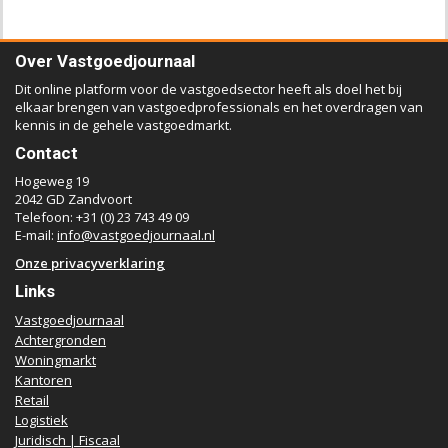
Over Vastgoedjournaal
Dit online platform voor de vastgoedsector heeft als doel het bij
elkaar brengen van vastgoedprofessionals en het overdragen van
kennis in de gehele vastgoedmarkt.
Contact
Hogeweg 19
2042 GD Zandvoort
Telefoon: +31 (0) 23 743 49 09
E-mail:
info@vastgoedjournaal.nl
Onze privacyverklaring
Links
Vastgoedjournaal
Achtergronden
Woningmarkt
Kantoren
Retail
Logistiek
Juridisch | Fiscaal