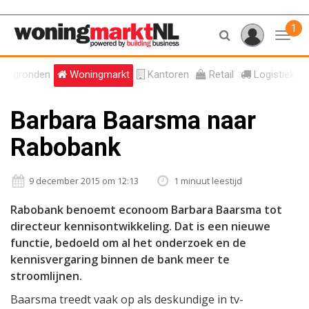
1
Toggl
tergronden
Woningmarkt
Kantoren
Retail
Logistiek
Barbara Baarsma naar
Rabobank
9 december 2015 om 12:13
1 minuut leestijd
Rabobank benoemt econoom Barbara Baarsma tot
directeur kennisontwikkeling. Dat is een nieuwe
functie, bedoeld om al het onderzoek en de
kennisvergaring binnen de bank meer te
stroomlijnen.
Baarsma treedt vaak op als deskundige in tv-