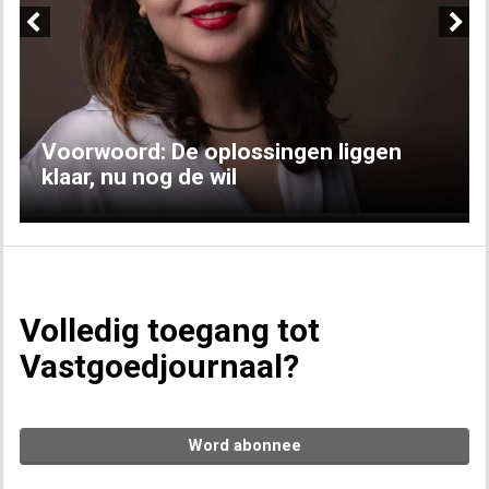
Previous
Next
Voorwoord: De oplossingen liggen
klaar, nu nog de wil
Volledig toegang tot
Vastgoedjournaal?
Word abonnee