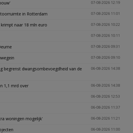
gbouw'
07-08-2026 12:19
ntoorruimte in Rotterdam
07-08-2026 11:01
 krimpt naar 18 mln euro
07-08-2026 10:22
07-08-2026 10:11
Deurne
07-08-2026 09:31
euwegein
07-08-2026 09:10
ling begrenst dwangsombevoegdheid van de
06-08-2026 14:38
n 1,1 mrd over
06-08-2026 14:38
06-08-2026 12:53
06-08-2026 11:37
xtra woningen mogelijk'
06-08-2026 11:21
ojecten
06-08-2026 11:00