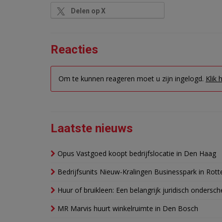
Delen op X
Reacties
Om te kunnen reageren moet u zijn ingelogd.
Klik 
Laatste nieuws
Opus Vastgoed koopt bedrijfslocatie in Den Haag
Bedrijfsunits Nieuw-Kralingen Businesspark in Rott
Huur of bruikleen: Een belangrijk juridisch ondersch
MR Marvis huurt winkelruimte in Den Bosch