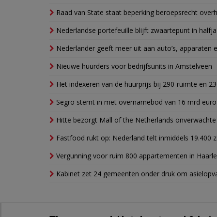
Raad van State staat beperking beroepsrecht over
Nederlandse portefeuille blijft zwaartepunt in halfja
Nederlander geeft meer uit aan auto’s, apparaten 
Nieuwe huurders voor bedrijfsunits in Amstelveen
Het indexeren van de huurprijs bij 290-ruimte en 2
Segro stemt in met overnamebod van 16 mrd euro
Hitte bezorgt Mall of the Netherlands onverwacht
Fastfood rukt op: Nederland telt inmiddels 19.400 
Vergunning voor ruim 800 appartementen in Haarlem
Kabinet zet 24 gemeenten onder druk om asielopva