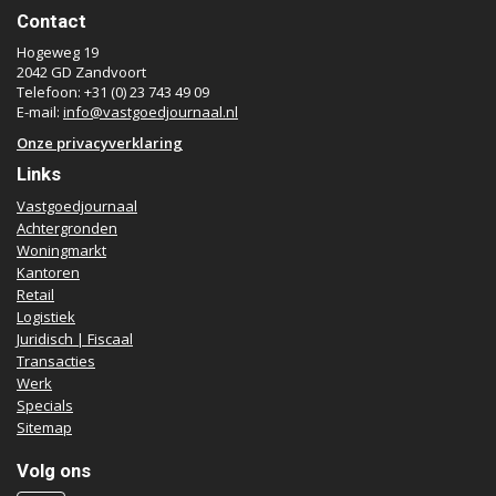
Contact
Hogeweg 19
2042 GD Zandvoort
Telefoon: +31 (0) 23 743 49 09
E-mail:
info@vastgoedjournaal.nl
Onze privacyverklaring
Links
Vastgoedjournaal
Achtergronden
Woningmarkt
Kantoren
Retail
Logistiek
Juridisch | Fiscaal
Transacties
Werk
Specials
Sitemap
Volg ons