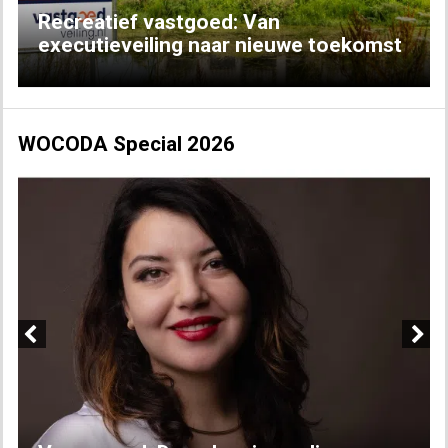
Recreatief vastgoed: Van
executieveiling naar nieuwe toekomst
WOCODA Special 2026
Previous
Next