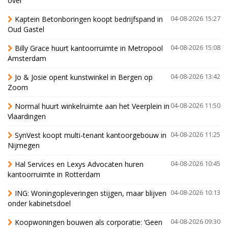
over
Kaptein Betonboringen koopt bedrijfspand in
04-08-2026 15:27
Oud Gastel
Billy Grace huurt kantoorruimte in Metropool
04-08-2026 15:08
Amsterdam
Jo & Josie opent kunstwinkel in Bergen op
04-08-2026 13:42
Zoom
Normal huurt winkelruimte aan het Veerplein in
04-08-2026 11:50
Vlaardingen
SynVest koopt multi-tenant kantoorgebouw in
04-08-2026 11:25
Nijmegen
Hal Services en Lexys Advocaten huren
04-08-2026 10:45
kantoorruimte in Rotterdam
ING: Woningopleveringen stijgen, maar blijven
04-08-2026 10:13
onder kabinetsdoel
Koopwoningen bouwen als corporatie: ‘Geen
04-08-2026 09:30