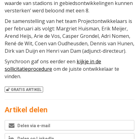
waarde van stadions in gebiedsontwikkelingen kunnen
versterken’ werd beloond met een 8.
De samenstelling van het team Projectontwikkelaars is
per februari als volgt: Margriet Huisman, Erik Meijer,
Arend Heijs, Arie de Vos, Casper Grondel, Adri Nomen,
René de Wit, Coen van Oudheusden, Dennis van Hunen,
Dirk van Duijn en Henri van Dam (adjunct-directeur).
Synchroon gaf ons eerder een
kijkje in de
sollicitatieprocedure
om de juiste ontwikkelaar te
vinden.
GRATIS ARTIKEL
Artikel delen
Delen via e-mail
Delen op LinkedIn