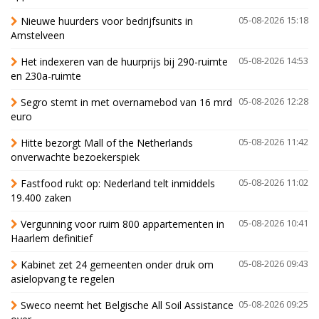
Nieuwe huurders voor bedrijfsunits in
05-08-2026 15:18
Amstelveen
Het indexeren van de huurprijs bij 290-ruimte
05-08-2026 14:53
en 230a-ruimte
Segro stemt in met overnamebod van 16 mrd
05-08-2026 12:28
euro
Hitte bezorgt Mall of the Netherlands
05-08-2026 11:42
onverwachte bezoekerspiek
Fastfood rukt op: Nederland telt inmiddels
05-08-2026 11:02
19.400 zaken
Vergunning voor ruim 800 appartementen in
05-08-2026 10:41
Haarlem definitief
Kabinet zet 24 gemeenten onder druk om
05-08-2026 09:43
asielopvang te regelen
Sweco neemt het Belgische All Soil Assistance
05-08-2026 09:25