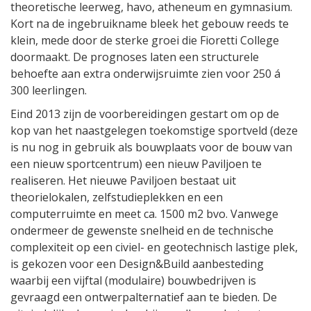
theoretische leerweg, havo, atheneum en gymnasium.
Kort na de ingebruikname bleek het gebouw reeds te
klein, mede door de sterke groei die Fioretti College
doormaakt. De prognoses laten een structurele
behoefte aan extra onderwijsruimte zien voor 250 á
300 leerlingen.
Eind 2013 zijn de voorbereidingen gestart om op de
kop van het naastgelegen toekomstige sportveld (deze
is nu nog in gebruik als bouwplaats voor de bouw van
een nieuw sportcentrum) een nieuw Paviljoen te
realiseren. Het nieuwe Paviljoen bestaat uit
theorielokalen, zelfstudieplekken en een
computerruimte en meet ca. 1500 m2 bvo. Vanwege
ondermeer de gewenste snelheid en de technische
complexiteit op een civiel- en geotechnisch lastige plek,
is gekozen voor een Design&Build aanbesteding
waarbij een vijftal (modulaire) bouwbedrijven is
gevraagd een ontwerpalternatief aan te bieden. De