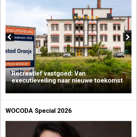
Previous
Next
Recreatief vastgoed: Van
executieveiling naar nieuwe toekomst
WOCODA Special 2026