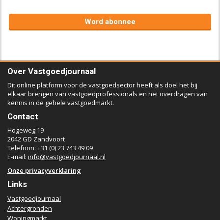
Word abonnee
Over Vastgoedjournaal
Dit online platform voor de vastgoedsector heeft als doel het bij
elkaar brengen van vastgoedprofessionals en het overdragen van
kennis in de gehele vastgoedmarkt.
Contact
Hogeweg 19
2042 GD Zandvoort
Telefoon: +31 (0) 23 743 49 09
E-mail:
info@vastgoedjournaal.nl
Onze privacyverklaring
Links
Vastgoedjournaal
Achtergronden
Woningmarkt