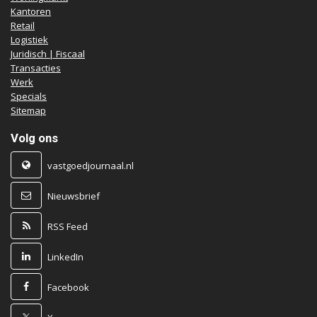
Kantoren
Retail
Logistiek
Juridisch | Fiscaal
Transacties
Werk
Specials
Sitemap
Volg ons
vastgoedjournaal.nl
Nieuwsbrief
RSS Feed
LinkedIn
Facebook