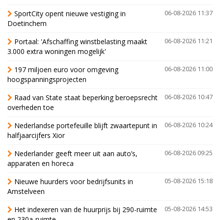
SportCity opent nieuwe vestiging in
06-08-2026 11:37
Doetinchem
Portaal: 'Afschaffing winstbelasting maakt
06-08-2026 11:21
3.000 extra woningen mogelijk'
197 miljoen euro voor omgeving
06-08-2026 11:00
hoogspanningsprojecten
Raad van State staat beperking beroepsrecht
06-08-2026 10:47
overheden toe
Nederlandse portefeuille blijft zwaartepunt in
06-08-2026 10:24
halfjaarcijfers Xior
Nederlander geeft meer uit aan auto’s,
06-08-2026 09:25
apparaten en horeca
Nieuwe huurders voor bedrijfsunits in
05-08-2026 15:18
Amstelveen
Het indexeren van de huurprijs bij 290-ruimte
05-08-2026 14:53
en 230a-ruimte