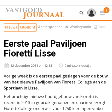
1
Toggl
Achtergronden
Woningmarkt
Kantore
Nieuws
Uitgelicht
Eerste paal Paviljoen
Fioretti Lisse
12 december 2014 om 12:18
2 minuten leestijd
Vorige week is de eerste paal geslagen voor de bouw
van het nieuwe Paviljoen van Fioretti College aan de
Sportlaan in Lisse.
Het prachtige nieuwe hoofdgebouw van Fioretti is
recent in 2013 in gebruik genomen en daarin verzorgt
Fioretti College onderwijs voor 1250 leerlingen vmbo-