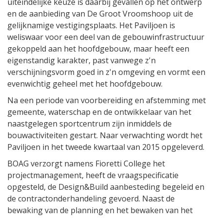
uiteindelijke keuze is daarbij gevallen op het ontwerp
en de aanbieding van De Groot Vroomshoop uit de
gelijknamige vestigingsplaats. Het Paviljoen is
weliswaar voor een deel van de gebouwinfrastructuur
gekoppeld aan het hoofdgebouw, maar heeft een
eigenstandig karakter, past vanwege z'n
verschijningsvorm goed in z'n omgeving en vormt een
evenwichtig geheel met het hoofdgebouw.
Na een periode van voorbereiding en afstemming met
gemeente, waterschap en de ontwikkelaar van het
naastgelegen sportcentrum zijn inmiddels de
bouwactiviteiten gestart. Naar verwachting wordt het
Paviljoen in het tweede kwartaal van 2015 opgeleverd.
BOAG verzorgt namens Fioretti College het
projectmanagement, heeft de vraagspecificatie
opgesteld, de Design&Build aanbesteding begeleid en
de contractonderhandeling gevoerd. Naast de
bewaking van de planning en het bewaken van het