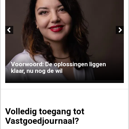
Previous
Next
Voorwoord: De oplossingen liggen
klaar, nu nog de wil
Volledig toegang tot
Vastgoedjournaal?