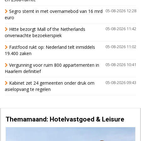
Segro stemt in met overnamebod van 16 mrd
05-08-2026 12:28
euro
Hitte bezorgt Mall of the Netherlands
05-08-2026 11:42
onverwachte bezoekerspiek
Fastfood rukt op: Nederland telt inmiddels
05-08-2026 11:02
19.400 zaken
Vergunning voor ruim 800 appartementen in
05-08-2026 10:41
Haarlem definitief
Kabinet zet 24 gemeenten onder druk om
05-08-2026 09:43
asielopvang te regelen
Themamaand: Hotelvastgoed & Leisure