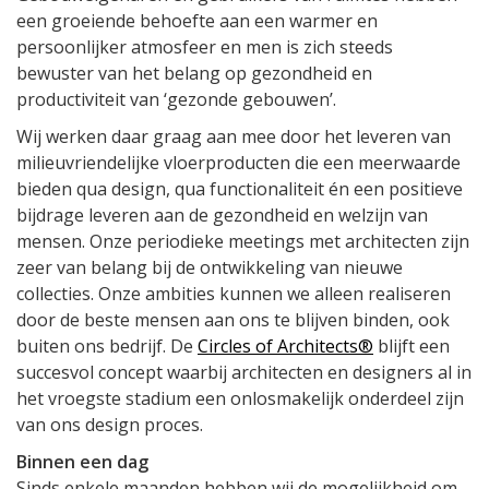
een groeiende behoefte aan een warmer en
persoonlijker atmosfeer en men is zich steeds
bewuster van het belang op gezondheid en
productiviteit van ‘gezonde gebouwen’.
Wij werken daar graag aan mee door het leveren van
milieuvriendelijke vloerproducten die een meerwaarde
bieden qua design, qua functionaliteit én een positieve
bijdrage leveren aan de gezondheid en welzijn van
mensen. Onze periodieke meetings met architecten zijn
zeer van belang bij de ontwikkeling van nieuwe
collecties. Onze ambities kunnen we alleen realiseren
door de beste mensen aan ons te blijven binden, ook
buiten ons bedrijf. De
Circles of Architects®
blijft een
succesvol concept waarbij architecten en designers al in
het vroegste stadium een onlosmakelijk onderdeel zijn
van ons design proces.
Binnen een dag
Sinds enkele maanden hebben wij de mogelijkheid om