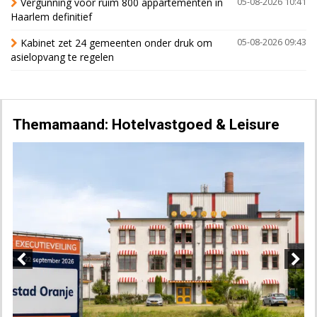
Vergunning voor ruim 800 appartementen in
05-08-2026 10:41
Haarlem definitief
Kabinet zet 24 gemeenten onder druk om
05-08-2026 09:43
asielopvang te regelen
Themamaand: Hotelvastgoed & Leisure
Previous
Next