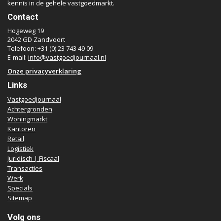
kennis in de gehele vastgoedmarkt.
Contact
Hogeweg 19
2042 GD Zandvoort
Telefoon: +31 (0) 23 743 49 09
E-mail:
info@vastgoedjournaal.nl
Onze privacyverklaring
Links
Vastgoedjournaal
Achtergronden
Woningmarkt
Kantoren
Retail
Logistiek
Juridisch | Fiscaal
Transacties
Werk
Specials
Sitemap
Volg ons