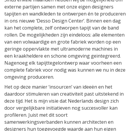
externe partijen samen met onze eigen designers
tapijten en wandkleden te ontwerpen én te produceren
in ons nieuwe ‘Desso Design Center’. Binnen een dag
kan het complete, zelf ontworpen tapijt van de band
rollen. De mogelijkheden zijn eindeloos: alle elementen
van een volwaardige en grote fabriek worden op een
geringe oppervlakte met ultramoderne machines in
een kraakheldere en schone omgeving geïntegreerd.
Nagenoeg elk tapijttegelontwerp waar voorheen een
complete fabriek voor nodig was kunnen we nu in deze
omgeving produceren.
Het op deze manier ‘insourcen’ van ideeën en het
daardoor stimuleren van creativiteit past uitstekend in
deze tijd. Het is mijn visie dat Nederlands design zich
door vergelijkbare initiatieven nog succesvoller kan
profileren. Juist met dit soort
samenwerkingsverbanden kunnen architecten en
designers hun toegevoegde waarde aan hun eigen