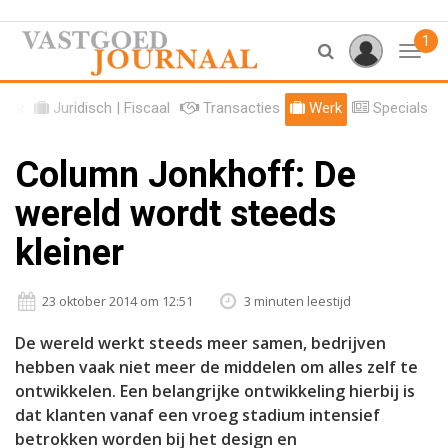
1
Toggl
tiek
Juridisch | Fiscaal
Transacties
Werk
Specials
Column Jonkhoff: De
wereld wordt steeds
kleiner
23 oktober 2014 om 12:51
3 minuten leestijd
De wereld werkt steeds meer samen, bedrijven
hebben vaak niet meer de middelen om alles zelf te
ontwikkelen. Een belangrijke ontwikkeling hierbij is
dat klanten vanaf een vroeg stadium intensief
betrokken worden bij het design en