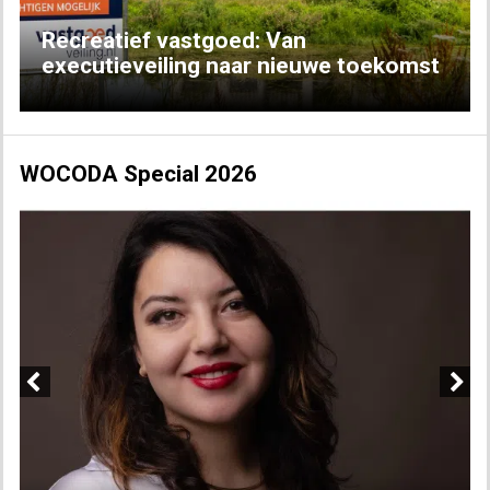
Recreatief vastgoed: Van
executieveiling naar nieuwe toekomst
WOCODA Special 2026
Previous
Next