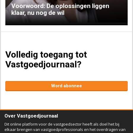
Voorwoord: De oplossingen liggen
klaar, nu nog de wil
Volledig toegang tot
Vastgoedjournaal?
Word abonnee
Over Vastgoedjournaal
Dit online platform voor de vastgoedsector heeft als doel het bij
elkaar brengen van vastgoedprofessionals en het overdragen van