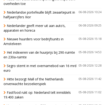
overheden toe
Nederlandse portefeuille blijft zwaartepunt in
06-08-2026 10:24
halfjaarcijfers Xior
Nederlander geeft meer uit aan auto’s,
06-08-2026 09:25
apparaten en horeca
Nieuwe huurders voor bedrijfsunits in
05-08-2026 15:18
Amstelveen
Het indexeren van de huurprijs bij 290-ruimte
05-08-2026 14:53
en 230a-ruimte
Segro stemt in met overnamebod van 16 mrd
05-08-2026 12:28
euro
Hitte bezorgt Mall of the Netherlands
05-08-2026 11:42
onverwachte bezoekerspiek
Fastfood rukt op: Nederland telt inmiddels
05-08-2026 11:02
19.400 zaken