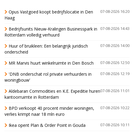
Opus Vastgoed koopt bedrijfslocatie in Den
07-08-2026 16:20
Haag
Bedrijfsunits Nieuw-Kralingen Businesspark in
07-08-2026 14:43
Rotterdam volledig verhuurd
Huur of bruikleen: Een belangrijk juridisch
07-08-2026 14:00
onderscheid
MR Marvis huurt winkelruimte in Den Bosch
07-08-2026 12:50
'DNB onderschat rol private verhuurders in
07-08-2026 12:19
woningbouw'
Aldebaran Commodities en K.E. Expeditie huren
07-08-2026 11:01
kantoorruimte in Rotterdam
BPD verkoopt 40 procent minder woningen,
07-08-2026 10:22
verlies krimpt naar 18 mln euro
Ikea opent Plan & Order Point in Gouda
07-08-2026 10:11