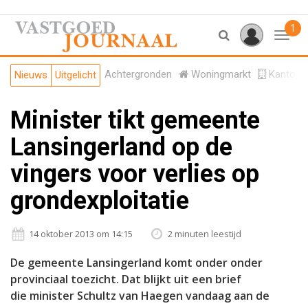
1
Toggl
Achtergronden
Woningmarkt
Kantore
Nieuws
Uitgelicht
Minister tikt gemeente
Lansingerland op de
vingers voor verlies op
grondexploitatie
14 oktober 2013 om 14:15
2 minuten leestijd
De gemeente Lansingerland komt onder onder
provinciaal toezicht. Dat blijkt uit een brief
die minister Schultz van Haegen vandaag aan de