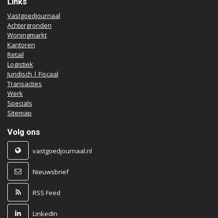
Links
Vastgoedjournaal
Achtergronden
Woningmarkt
Kantoren
Retail
Logistiek
Juridisch | Fiscaal
Transacties
Werk
Specials
Sitemap
Volg ons
vastgoedjournaal.nl
Nieuwsbrief
RSS Feed
LinkedIn