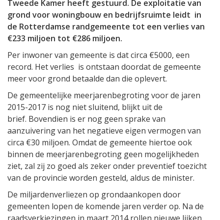
Tweede Kamer heeft gestuurd. De exploitatie van
grond voor woningbouw en bedrijfsruimte leidt in
de Rotterdamse randgemeente tot een verlies van
€233 miljoen tot €286 miljoen.
Per inwoner van gemeente is dat circa €5000, een
record. Het verlies is ontstaan doordat de gemeente
meer voor grond betaalde dan die oplevert.
De gemeentelijke meerjarenbegroting voor de jaren
2015-2017 is nog niet sluitend, blijkt uit de
brief. Bovendien is er nog geen sprake van
aanzuivering van het negatieve eigen vermogen van
circa €30 miljoen. Omdat de gemeente hiertoe ook
binnen de meerjarenbegroting geen mogelijkheden
ziet, zal zij zo goed als zeker onder preventief toezicht
van de provincie worden gesteld, aldus de minister.
De miljardenverliezen op grondaankopen door
gemeenten lopen de komende jaren verder op. Na de
raadsverkiezingen in maart 2014 rollen nieuwe lijken