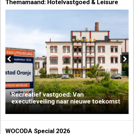
Themamaand: Hotelvastgoed & Leisure
Previous
Next
Recreatief vastgoed: Van
executieveiling naar nieuwe toekomst
WOCODA Special 2026