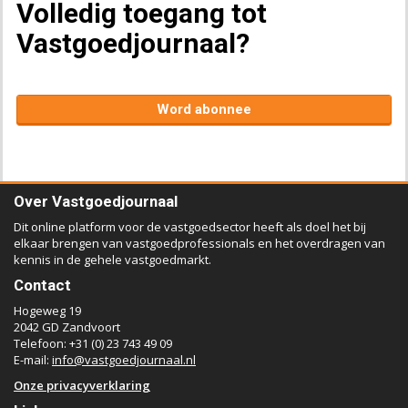
Volledig toegang tot
Vastgoedjournaal?
Word abonnee
Over Vastgoedjournaal
Dit online platform voor de vastgoedsector heeft als doel het bij
elkaar brengen van vastgoedprofessionals en het overdragen van
kennis in de gehele vastgoedmarkt.
Contact
Hogeweg 19
2042 GD Zandvoort
Telefoon: +31 (0) 23 743 49 09
E-mail:
info@vastgoedjournaal.nl
Onze privacyverklaring