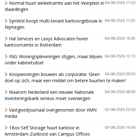
Normal huurt winkelruimte aan het Veerplein in
04-08-2026 11:50
Vlaardingen
SynVest koopt multi-tenant kantoorgebouw in
04-08-2026 11:25
Nijmegen
Hal Services en Lexys Advocaten huren
04-08-2026 10:45
kantoorruimte in Rotterdam
ING: Woningopleveringen stijgen, maar blijven
04-08-2026 10:13
onder kabinetsdoel
Koopwoningen bouwen als corporatie: ‘Geen
04-08-2026 09:30
doel op zich, maar een middel om betere buurten te maken’
Waarom Nederland een nieuwe Nationale
04-08-2026 08:00
Investeringsbank serieus moet overwegen
Vastgoedjournaal overgenomen door VMN
03-08-2026 22:50
media
1Box Self Storage huurt kantoor in
03-08-2026 16:04
Amsterdam-Zuidoost van Campus Offices