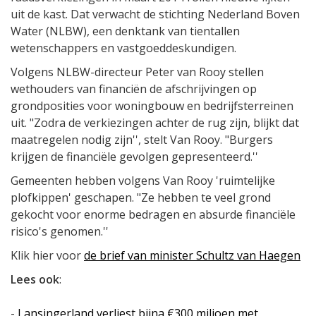
uit de kast. Dat verwacht de stichting Nederland Boven
Water (NLBW), een denktank van tientallen
wetenschappers en vastgoeddeskundigen.
Volgens NLBW-directeur Peter van Rooy stellen
wethouders van financiën de afschrijvingen op
grondposities voor woningbouw en bedrijfsterreinen
uit. "Zodra de verkiezingen achter de rug zijn, blijkt dat
maatregelen nodig zijn'', stelt Van Rooy. "Burgers
krijgen de financiële gevolgen gepresenteerd.''
Gemeenten hebben volgens Van Rooy 'ruimtelijke
plofkippen' geschapen. "Ze hebben te veel grond
gekocht voor enorme bedragen en absurde financiële
risico's genomen.''
Klik hier voor
de brief van minister Schultz van Haegen
Lees ook
:
-
Lansingerland verliest bijna €300 miljoen met