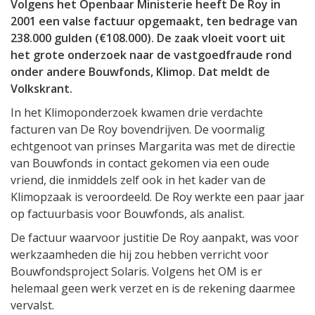
Volgens het Openbaar Ministerie heeft De Roy in
2001 een valse factuur opgemaakt, ten bedrage van
238.000 gulden (€108.000). De zaak vloeit voort uit
het grote onderzoek naar de vastgoedfraude rond
onder andere Bouwfonds, Klimop. Dat meldt de
Volkskrant.
In het Klimoponderzoek kwamen drie verdachte
facturen van De Roy bovendrijven. De voormalig
echtgenoot van prinses Margarita was met de directie
van Bouwfonds in contact gekomen via een oude
vriend, die inmiddels zelf ook in het kader van de
Klimopzaak is veroordeeld. De Roy werkte een paar jaar
op factuurbasis voor Bouwfonds, als analist.
De factuur waarvoor justitie De Roy aanpakt, was voor
werkzaamheden die hij zou hebben verricht voor
Bouwfondsproject Solaris. Volgens het OM is er
helemaal geen werk verzet en is de rekening daarmee
vervalst.