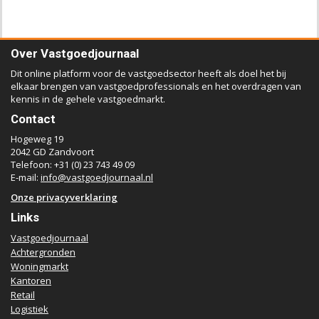
Over Vastgoedjournaal
Dit online platform voor de vastgoedsector heeft als doel het bij
elkaar brengen van vastgoedprofessionals en het overdragen van
kennis in de gehele vastgoedmarkt.
Contact
Hogeweg 19
2042 GD Zandvoort
Telefoon: +31 (0) 23 743 49 09
E-mail:
info@vastgoedjournaal.nl
Onze privacyverklaring
Links
Vastgoedjournaal
Achtergronden
Woningmarkt
Kantoren
Retail
Logistiek