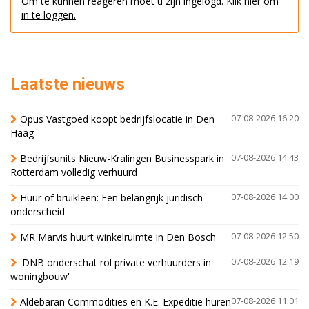
Om te kunnen reageren moet u zijn ingelogd.
Klik hier om
in te loggen.
Laatste nieuws
Opus Vastgoed koopt bedrijfslocatie in Den
07-08-2026 16:20
Haag
Bedrijfsunits Nieuw-Kralingen Businesspark in
07-08-2026 14:43
Rotterdam volledig verhuurd
Huur of bruikleen: Een belangrijk juridisch
07-08-2026 14:00
onderscheid
MR Marvis huurt winkelruimte in Den Bosch
07-08-2026 12:50
'DNB onderschat rol private verhuurders in
07-08-2026 12:19
woningbouw'
Aldebaran Commodities en K.E. Expeditie huren
07-08-2026 11:01