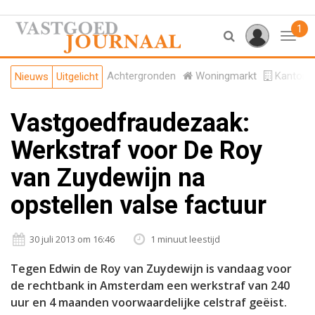
1
Toggl
Achtergronden
Woningmarkt
Kantore
Nieuws
Uitgelicht
Vastgoedfraudezaak:
Werkstraf voor De Roy
van Zuydewijn na
opstellen valse factuur
30 juli 2013 om 16:46
1 minuut leestijd
Tegen Edwin de Roy van Zuydewijn is vandaag voor
de rechtbank in Amsterdam een werkstraf van 240
uur en 4 maanden voorwaardelijke celstraf geëist.