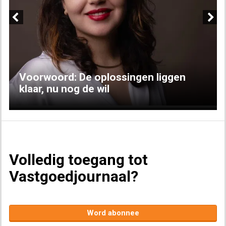
Previous
Next
Voorwoord: De oplossingen liggen
klaar, nu nog de wil
Volledig toegang tot
Vastgoedjournaal?
Word abonnee