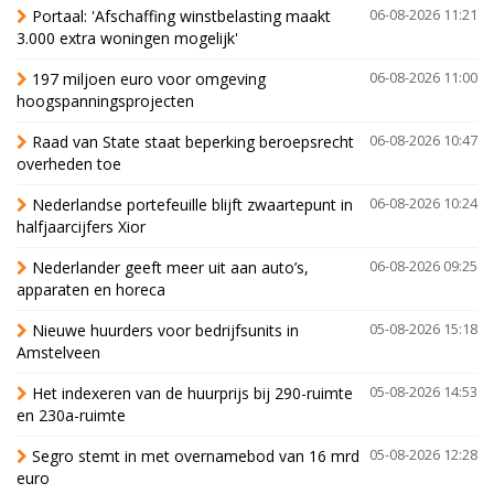
Portaal: 'Afschaffing winstbelasting maakt
06-08-2026 11:21
3.000 extra woningen mogelijk'
197 miljoen euro voor omgeving
06-08-2026 11:00
hoogspanningsprojecten
Raad van State staat beperking beroepsrecht
06-08-2026 10:47
overheden toe
Nederlandse portefeuille blijft zwaartepunt in
06-08-2026 10:24
halfjaarcijfers Xior
Nederlander geeft meer uit aan auto’s,
06-08-2026 09:25
apparaten en horeca
Nieuwe huurders voor bedrijfsunits in
05-08-2026 15:18
Amstelveen
Het indexeren van de huurprijs bij 290-ruimte
05-08-2026 14:53
en 230a-ruimte
Segro stemt in met overnamebod van 16 mrd
05-08-2026 12:28
euro