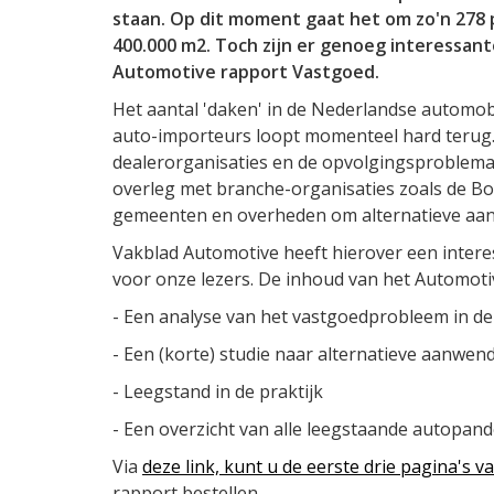
staan. Op dit moment gaat het om zo'n 278
400.000 m2. Toch zijn er genoeg interessant
Automotive rapport Vastgoed.
Het aantal 'daken' in de Nederlandse automo
auto-importeurs loopt momenteel hard terug. 
dealerorganisaties en de opvolgingsproblemat
overleg met branche-organisaties zoals de B
gemeenten en overheden om alternatieve aan
Vakblad Automotive heeft hierover een intere
voor onze lezers. De inhoud van het Automoti
- Een analyse van het vastgoedprobleem in d
- Een (korte) studie naar alternatieve aanwe
- Leegstand in de praktijk
- Een overzicht van alle leegstaande autopande
Via
deze link, kunt u de eerste drie pagina's v
rapport bestellen.