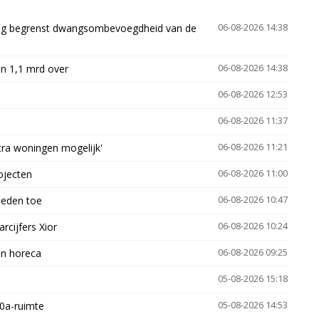
ling begrenst dwangsombevoegdheid van de
06-08-2026 14:38
n 1,1 mrd over
06-08-2026 14:38
06-08-2026 12:53
06-08-2026 11:37
xtra woningen mogelijk'
06-08-2026 11:21
ojecten
06-08-2026 11:00
heden toe
06-08-2026 10:47
arcijfers Xior
06-08-2026 10:24
en horeca
06-08-2026 09:25
05-08-2026 15:18
30a-ruimte
05-08-2026 14:53