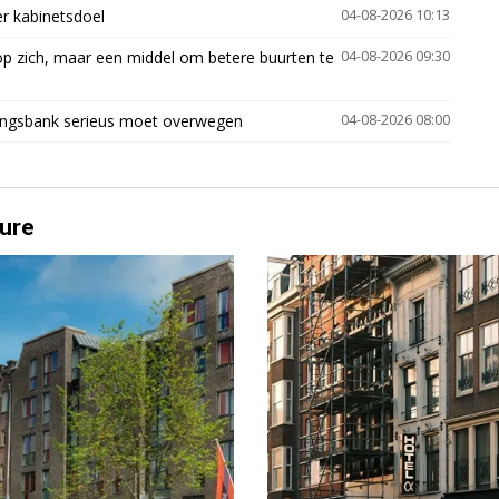
er kabinetsdoel
04-08-2026 10:13
p zich, maar een middel om betere buurten te
04-08-2026 09:30
ingsbank serieus moet overwegen
04-08-2026 08:00
ure