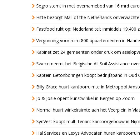
Segro stemt in met overnamebod van 16 mrd euro
Hitte bezorgt Mall of the Netherlands onverwacht
Fastfood rukt op: Nederland telt inmiddels 19.400 
Vergunning voor ruim 800 appartementen in Haarlem
Kabinet zet 24 gemeenten onder druk om asielopva
Sweco neemt het Belgische All Soil Assistance over
Kaptein Betonboringen koopt bedrijfspand in Oud 
Billy Grace huurt kantoorruimte in Metropool Ams
Jo & Josie opent kunstwinkel in Bergen op Zoom
Normal huurt winkelruimte aan het Veerplein in Vla
SynVest koopt multi-tenant kantoorgebouw in Nij
Hal Services en Lexys Advocaten huren kantoorrui