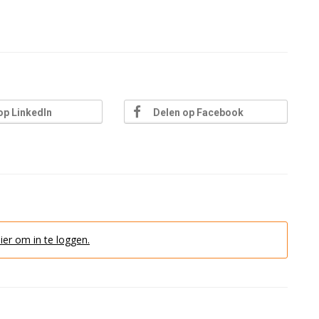
op LinkedIn
Delen op Facebook
hier om in te loggen.