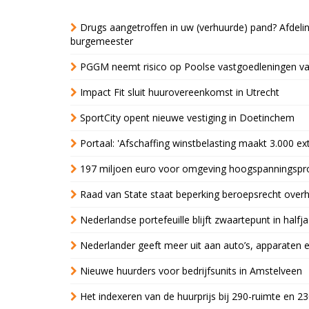
Drugs aangetroffen in uw (verhuurde) pand? Afde
burgemeester
PGGM neemt risico op Poolse vastgoedleningen va
Impact Fit sluit huurovereenkomst in Utrecht
SportCity opent nieuwe vestiging in Doetinchem
Portaal: 'Afschaffing winstbelasting maakt 3.000 e
197 miljoen euro voor omgeving hoogspanningspr
Raad van State staat beperking beroepsrecht over
Nederlandse portefeuille blijft zwaartepunt in halfja
Nederlander geeft meer uit aan auto’s, apparaten 
Nieuwe huurders voor bedrijfsunits in Amstelveen
Het indexeren van de huurprijs bij 290-ruimte en 2