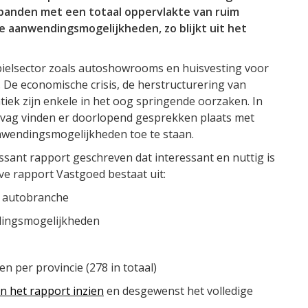
 panden met een totaal oppervlakte van ruim
e aanwendingsmogelijkheden, zo blijkt uit het
bielsector zoals autoshowrooms en huisvesting voor
De economische crisis, de herstructurering van
iek zijn enkele in het oog springende oorzaken. In
ovag vinden er doorlopend gesprekken plaats met
wendingsmogelijkheden toe te staan.
ssant rapport geschreven dat interessant en nuttig is
ve rapport Vastgoed bestaat uit:
e autobranche
ndingsmogelijkheden
n per provincie (278 in totaal)
an het rapport inzien
en desgewenst het volledige