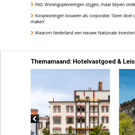
ING: Woningopleveringen stijgen, maar blijven ond
Koopwoningen bouwen als corporatie: ‘Geen doel o
maken’
Waarom Nederland een nieuwe Nationale Invester
Themamaand: Hotelvastgoed & Leis
Previous