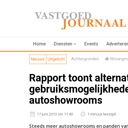
Home
Diensten
Events
Advertere
Achtergronden
Woningma
Nieuws
Uitgelicht
Rapport toont alterna
gebruiksmogelijkhede
autoshowrooms
17 juni 2013 om 11:40
1 minuut leestijd
Steeds meer autoshowrooms en panden van 