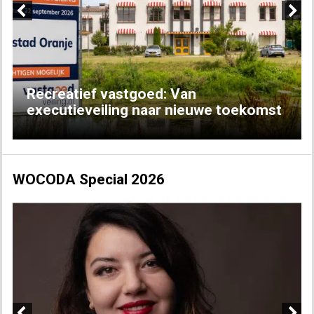
Previous
Next
Recreatief vastgoed: Van
executieveiling naar nieuwe toekomst
WOCODA Special 2026