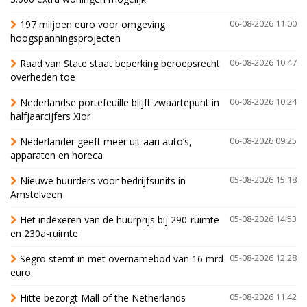
197 miljoen euro voor omgeving
06-08-2026 11:00
hoogspanningsprojecten
Raad van State staat beperking beroepsrecht
06-08-2026 10:47
overheden toe
Nederlandse portefeuille blijft zwaartepunt in
06-08-2026 10:24
halfjaarcijfers Xior
Nederlander geeft meer uit aan auto’s,
06-08-2026 09:25
apparaten en horeca
Nieuwe huurders voor bedrijfsunits in
05-08-2026 15:18
Amstelveen
Het indexeren van de huurprijs bij 290-ruimte
05-08-2026 14:53
en 230a-ruimte
Segro stemt in met overnamebod van 16 mrd
05-08-2026 12:28
euro
Hitte bezorgt Mall of the Netherlands
05-08-2026 11:42