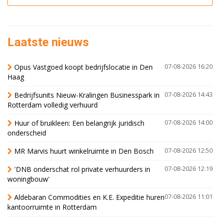
Laatste nieuws
Opus Vastgoed koopt bedrijfslocatie in Den
07-08-2026 16:20
Haag
Bedrijfsunits Nieuw-Kralingen Businesspark in
07-08-2026 14:43
Rotterdam volledig verhuurd
Huur of bruikleen: Een belangrijk juridisch
07-08-2026 14:00
onderscheid
MR Marvis huurt winkelruimte in Den Bosch
07-08-2026 12:50
'DNB onderschat rol private verhuurders in
07-08-2026 12:19
woningbouw'
Aldebaran Commodities en K.E. Expeditie huren
07-08-2026 11:01
kantoorruimte in Rotterdam