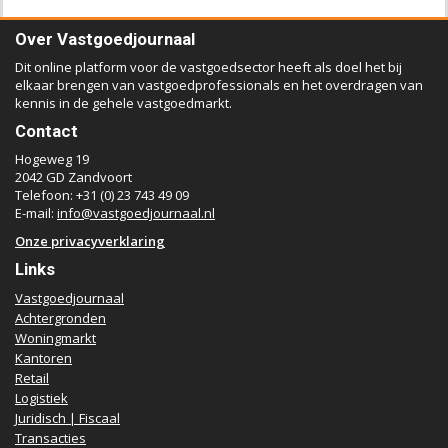
Over Vastgoedjournaal
Dit online platform voor de vastgoedsector heeft als doel het bij
elkaar brengen van vastgoedprofessionals en het overdragen van
kennis in de gehele vastgoedmarkt.
Contact
Hogeweg 19
2042 GD Zandvoort
Telefoon: +31 (0) 23 743 49 09
E-mail:
info@vastgoedjournaal.nl
Onze privacyverklaring
Links
Vastgoedjournaal
Achtergronden
Woningmarkt
Kantoren
Retail
Logistiek
Juridisch | Fiscaal
Transacties