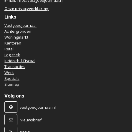
E-mail:
info@vastgoedjournaal.nl
Onze privacyverklaring
Links
Vastgoedjournaal
Achtergronden
Woningmarkt
Kantoren
Retail
Logistiek
Juridisch | Fiscaal
Transacties
Werk
Specials
Sitemap
Volg ons
vastgoedjournaal.nl
Nieuwsbrief