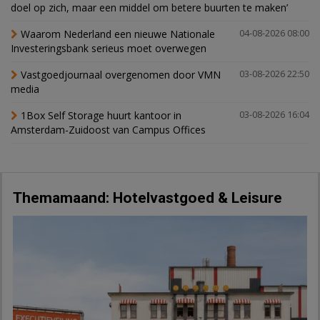
doel op zich, maar een middel om betere buurten te maken’
Waarom Nederland een nieuwe Nationale
04-08-2026 08:00
Investeringsbank serieus moet overwegen
Vastgoedjournaal overgenomen door VMN
03-08-2026 22:50
media
1Box Self Storage huurt kantoor in
03-08-2026 16:04
Amsterdam-Zuidoost van Campus Offices
Themamaand: Hotelvastgoed & Leisure