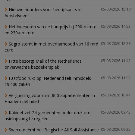
Nieuwe huurders voor bedrijfsunits in
05-08-2026 15:18
Amstelveen
Het indexeren van de huurprijs bij 290-ruimte
05-08-2026 14:53
en 230a-ruimte
Segro stemt in met overnamebod van 16 mrd
05-08-2026 12:28
euro
Hitte bezorgt Mall of the Netherlands
05-08-2026 11:42
onverwachte bezoekerspiek
Fastfood rukt op: Nederland telt inmiddels
05-08-2026 11:02
19.400 zaken
Vergunning voor ruim 800 appartementen in
05-08-2026 10:41
Haarlem definitief
Kabinet zet 24 gemeenten onder druk om
05-08-2026 09:43
asielopvang te regelen
Sweco neemt het Belgische All Soil Assistance
05-08-2026 09:25