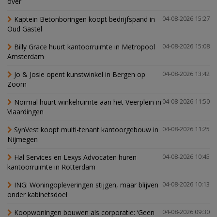
over
Kaptein Betonboringen koopt bedrijfspand in
04-08-2026 15:27
Oud Gastel
Billy Grace huurt kantoorruimte in Metropool
04-08-2026 15:08
Amsterdam
Jo & Josie opent kunstwinkel in Bergen op
04-08-2026 13:42
Zoom
Normal huurt winkelruimte aan het Veerplein in
04-08-2026 11:50
Vlaardingen
SynVest koopt multi-tenant kantoorgebouw in
04-08-2026 11:25
Nijmegen
Hal Services en Lexys Advocaten huren
04-08-2026 10:45
kantoorruimte in Rotterdam
ING: Woningopleveringen stijgen, maar blijven
04-08-2026 10:13
onder kabinetsdoel
Koopwoningen bouwen als corporatie: ‘Geen
04-08-2026 09:30