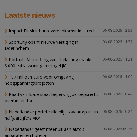
Laatste nieuws
Impact Fit sluit huurovereenkomst in Utrecht
06-08-2026 12:53
SportCity opent nieuwe vestiging in
06-08-2026 11:37
Doetinchem
Portaal: 'Afschaffing winstbelasting maakt
06-08-2026 11:21
3.000 extra woningen mogelijk'
197 miljoen euro voor omgeving
06-08-2026 11:00
hoogspanningsprojecten
Raad van State staat beperking beroepsrecht
06-08-2026 10:47
overheden toe
Nederlandse portefeuille blijft zwaartepunt in
06-08-2026 10:24
halfjaarcijfers Xior
Nederlander geeft meer uit aan auto’s,
06-08-2026 09:25
apparaten en horeca