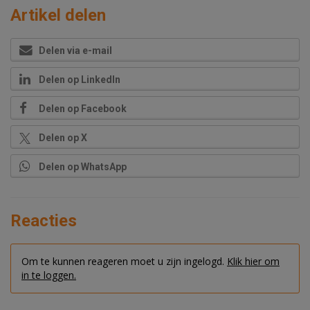
Artikel delen
Delen via e-mail
Delen op LinkedIn
Delen op Facebook
Delen op X
Delen op WhatsApp
Reacties
Om te kunnen reageren moet u zijn ingelogd.
Klik hier om
in te loggen.