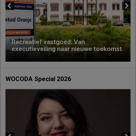
Previous
Next
Recreatief vastgoed: Van
executieveiling naar nieuwe toekomst
WOCODA Special 2026